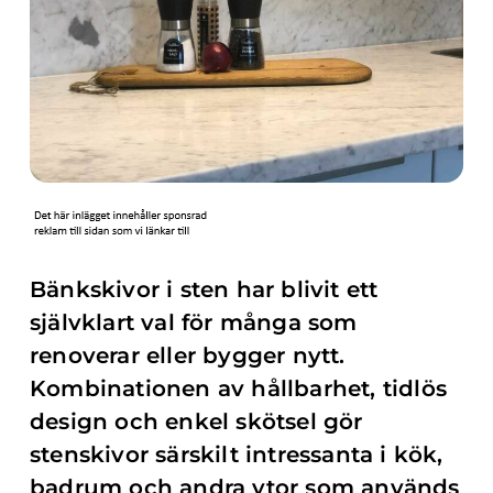
Bänkskivor i sten har blivit ett
självklart val för många som
renoverar eller bygger nytt.
Kombinationen av hållbarhet, tidlös
design och enkel skötsel gör
stenskivor särskilt intressanta i kök,
badrum och andra ytor som används