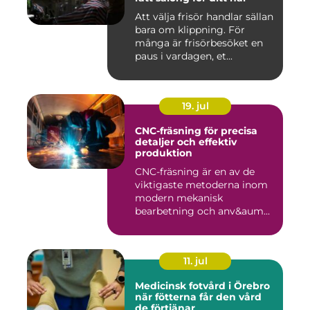
Att välja frisör handlar sällan
bara om klippning. För
många är frisörbesöket en
paus i vardagen, et...
19. jul
CNC-fräsning för precisa
detaljer och effektiv
produktion
CNC-fräsning är en av de
viktigaste metoderna inom
modern mekanisk
bearbetning och anv&aum...
11. jul
Medicinsk fotvård i Örebro
när fötterna får den vård
de förtjänar