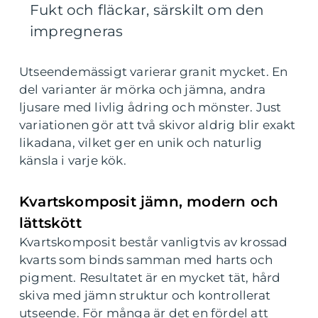
Fukt och fläckar, särskilt om den
impregneras
Utseendemässigt varierar granit mycket. En
del varianter är mörka och jämna, andra
ljusare med livlig ådring och mönster. Just
variationen gör att två skivor aldrig blir exakt
likadana, vilket ger en unik och naturlig
känsla i varje kök.
Kvartskomposit jämn, modern och
lättskött
Kvartskomposit består vanligtvis av krossad
kvarts som binds samman med harts och
pigment. Resultatet är en mycket tät, hård
skiva med jämn struktur och kontrollerat
utseende. För många är det en fördel att