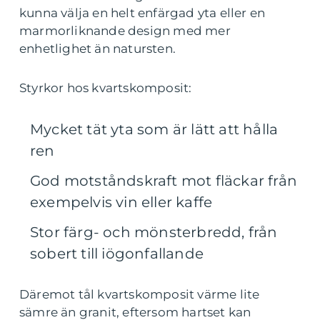
kunna välja en helt enfärgad yta eller en
marmorliknande design med mer
enhetlighet än natursten.
Styrkor hos kvartskomposit:
Mycket tät yta som är lätt att hålla
ren
God motståndskraft mot fläckar från
exempelvis vin eller kaffe
Stor färg- och mönsterbredd, från
sobert till iögonfallande
Däremot tål kvartskomposit värme lite
sämre än granit, eftersom hartset kan