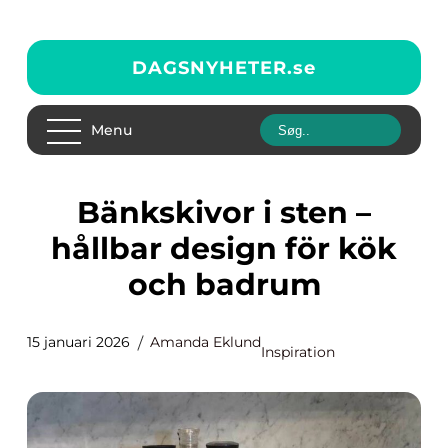
DAGSNYHETER.
se
Menu
Bänkskivor i sten –
hållbar design för kök
och badrum
15 januari 2026
Amanda Eklund
Inspiration