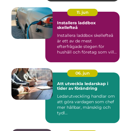
11. jun
Installera laddbox
skellefteå
Installera laddbox skellefteå
är ett av de mest
efterfrågade stegen för
hushåll och företag som vill...
06. jun
Att utveckla ledarskap i
tider av förändring
Ledarutveckling handlar om
att göra vardagen som chef
mer hållbar, mänsklig och
tydl...