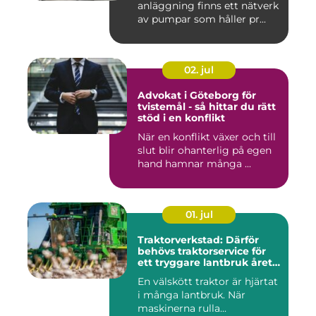
anläggning finns ett nätverk
av pumpar som håller pr...
02. jul
Advokat i Göteborg för
tvistemål - så hittar du rätt
stöd i en konflikt
När en konflikt växer och till
slut blir ohanterlig på egen
hand hamnar många ...
01. jul
Traktorverkstad: Därför
behövs traktorservice för
ett tryggare lantbruk året
runt
En välskött traktor är hjärtat
i många lantbruk. När
maskinerna rulla...