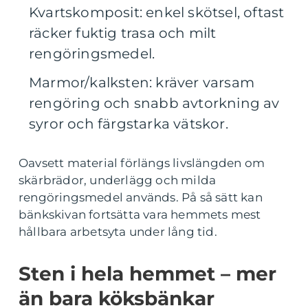
Kvartskomposit: enkel skötsel, oftast
räcker fuktig trasa och milt
rengöringsmedel.
Marmor/kalksten: kräver varsam
rengöring och snabb avtorkning av
syror och färgstarka vätskor.
Oavsett material förlängs livslängden om
skärbrädor, underlägg och milda
rengöringsmedel används. På så sätt kan
bänkskivan fortsätta vara hemmets mest
hållbara arbetsyta under lång tid.
Sten i hela hemmet – mer
än bara köksbänkar