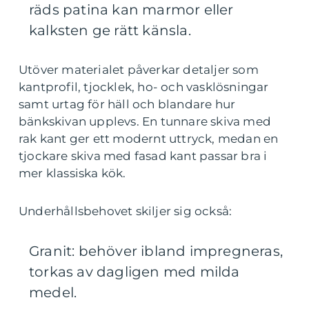
räds patina kan marmor eller
kalksten ge rätt känsla.
Utöver materialet påverkar detaljer som
kantprofil, tjocklek, ho- och vasklösningar
samt urtag för häll och blandare hur
bänkskivan upplevs. En tunnare skiva med
rak kant ger ett modernt uttryck, medan en
tjockare skiva med fasad kant passar bra i
mer klassiska kök.
Underhållsbehovet skiljer sig också:
Granit: behöver ibland impregneras,
torkas av dagligen med milda
medel.