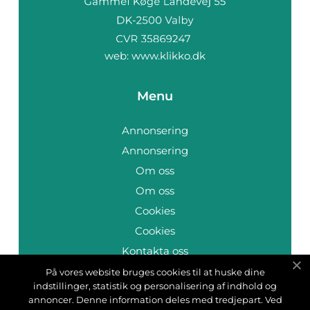
web:
www.klikko.dk
Menu
Annonsering
Annonsering
Om oss
Om oss
Cookies
Cookies
Kontakta oss
Kontakta oss
På vores website bruges cookies til at huske dine
indstillinger, statistik og personalisering af indhold og
Sitemap
annoncer. Denne information deles med tredjepart. Ved