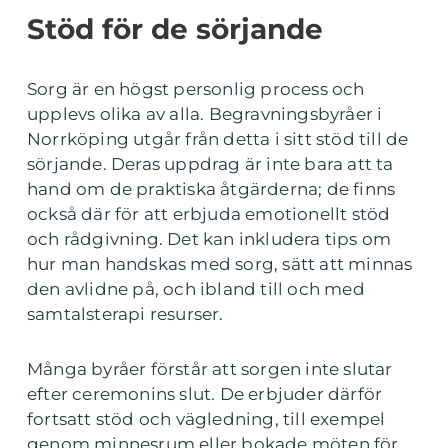
Stöd för de sörjande
Sorg är en högst personlig process och
upplevs olika av alla. Begravningsbyråer i
Norrköping utgår från detta i sitt stöd till de
sörjande. Deras uppdrag är inte bara att ta
hand om de praktiska åtgärderna; de finns
också där för att erbjuda emotionellt stöd
och rådgivning. Det kan inkludera tips om
hur man handskas med sorg, sätt att minnas
den avlidne på, och ibland till och med
samtalsterapi resurser.
Många byråer förstår att sorgen inte slutar
efter ceremonins slut. De erbjuder därför
fortsatt stöd och vägledning, till exempel
genom minnesrum eller bokade möten för