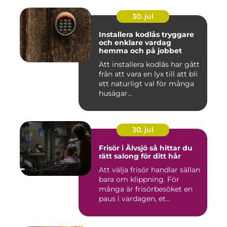
30. jul
Installera kodlås tryggare
och enklare vardag
hemma och på jobbet
Att installera kodlås har gått
från att vara en lyx till att bli
ett naturligt val för många
husägar...
30. jul
Frisör i Älvsjö så hittar du
rätt salong för ditt hår
Att välja frisör handlar sällan
bara om klippning. För
många är frisörbesöket en
paus i vardagen, et...