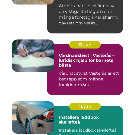
Att hitta rätt lokal är en av
de viktigaste frågorna för
många företag i Karlshamn,
oavsett om verks...
13. jun
Vårdnadstvist i Västerås –
juridisk hjälp för barnets
bästa
Vårdnadstvist Västerås är ett
begrepp som många
föräldrar m&ou...
11. jun
Installera laddbox
skellefteå
Installera laddbox skellefteå