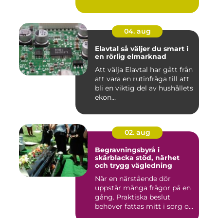
04. aug
Elavtal så väljer du smart i
en rörlig elmarknad
Att välja Elavtal har gått från
att vara en rutinfråga till att
bli en viktig del av hushållets
ekon...
02. aug
Begravningsbyrå i
skärblacka stöd, närhet
och trygg vägledning
När en närstående dör
uppstår många frågor på en
gång. Praktiska beslut
behöver fattas mitt i sorg o...