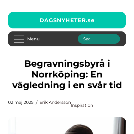
DAGSNYHETER.
se
Menu
Begravningsbyrå i
Norrköping: En
vägledning i en svår tid
02 maj 2025
Erik Andersson
Inspiration