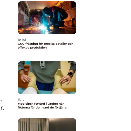
19. jul
CNC-fräsning för precisa detaljer och
effektiv produktion
,
11. jul
Medicinsk fotvård i Örebro när
r.
fötterna får den vård de förtjänar