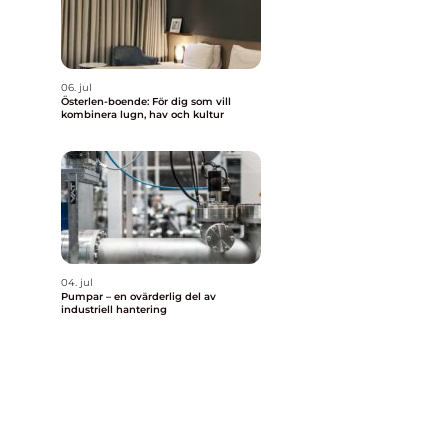
t
06. jul
Österlen-boende: För dig som vill
kombinera lugn, hav och kultur
04. jul
Pumpar – en ovärderlig del av
industriell hantering