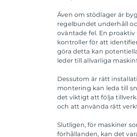
Även om stödlager är byggd
regelbundet underhåll oc
oväntade fel. En proaktiv
kontroller för att identif
göra detta kan potentiel
leder till allvarliga maskinf
Dessutom är rätt installa
montering kan leda till s
det viktigt att följa tillv
och att använda rätt verk
Slutligen, för maskiner s
förhållanden, kan det var