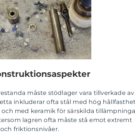
onstruktionsaspekter
estanda måste stödlager vara tillverkade av
etta inkluderar ofta stål med hög hållfasthet
ill och med keramik för särskilda tillämpninga
 eftersom lagren ofta måste stå emot extremt
och friktionsnivåer.