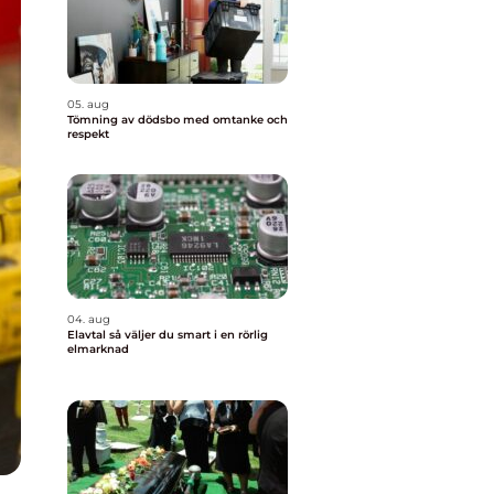
05. aug
Tömning av dödsbo med omtanke och
respekt
04. aug
Elavtal så väljer du smart i en rörlig
elmarknad