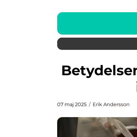
Betydelsen av stödlager inom
07 maj 2025
Erik Andersson