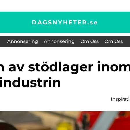
DAGSNYHETER.
se
Annonsering
Annonsering
Om Oss
Om Oss
industrin
Inspirat