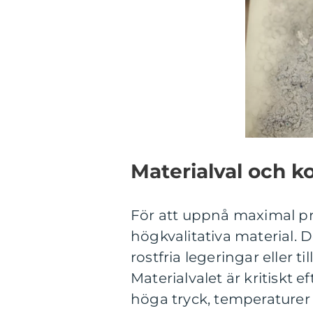
Materialval och k
För att uppnå maximal pr
högkvalitativa material. D
rostfria legeringar eller t
Materialvalet är kritiskt
höga tryck, temperaturer 