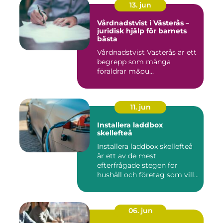
13. jun
Vårdnadstvist i Västerås –
juridisk hjälp för barnets
bästa
Vårdnadstvist Västerås är ett
begrepp som många
föräldrar m&ou...
11. jun
Installera laddbox
skellefteå
Installera laddbox skellefteå
är ett av de mest
efterfrågade stegen för
hushåll och företag som vill...
06. jun