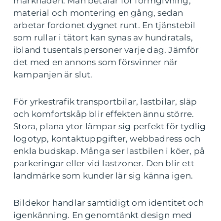
marknaden. Man betalar för formgivning,
material och montering en gång, sedan
arbetar fordonet dygnet runt. En tjänstebil
som rullar i tätort kan synas av hundratals,
ibland tusentals personer varje dag. Jämför
det med en annons som försvinner när
kampanjen är slut.
För yrkestrafik transportbilar, lastbilar, släp
och komfortskåp blir effekten ännu större.
Stora, plana ytor lämpar sig perfekt för tydlig
logotyp, kontaktuppgifter, webbadress och
enkla budskap. Många ser lastbilen i köer, på
parkeringar eller vid lastzoner. Den blir ett
landmärke som kunder lär sig känna igen.
Bildekor handlar samtidigt om identitet och
igenkänning. En genomtänkt design med