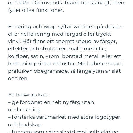
och PPF. De används ibland lite slarvigt, men
fyller olika funktioner.
Foliering och wrap syftar vanligen på dekor-
eller helfoliering med färgad eller tryckt
vinyl. Här finns ett enormt utbud av färger,
effekter och strukturer: matt, metallic,
kolfiber, satin, krom, borstad metall eller ett
helt unikt printat mönster. Möjligheterna är i
praktiken obegränsade, så länge ytan är slät
och ren.
En helwrap kan:
– ge fordonet en helt ny färg utan
omlackering
– förstärka varumärket med stora logotyper
och budskap
– fungera som extra skydd mot solblekning,