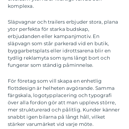
komplexa.
Släpvagnar och trailers erbjuder stora, plana
ytor perfekta för starka budskap,
erbjudanden eller kampanjmotiv. En
släpvagn som står parkerad vid en butik,
byggarbetsplats eller idrottsarena blir en
tydlig reklamyta som syns långt bort och
fungerar som ständig påminnelse.
För företag som vill skapa en enhetlig
flottdesign är helheten avgörande. Samma
färgskala, logotypplacering och typografi
över alla fordon gör att man upplevs större,
mer strukturerad och pålitlig. Kunder känner
snabbt igen bilarna på långt håll, vilket
stärker varumärket vid varje möte.