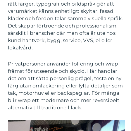
rätt färger, typografi och bildspråk gör att
varumärket känns enhetligt: skyltar, fasad,
kläder och fordon talar samma visuella språk.
Det skapar förtroende och professionalism,
särskilt i branscher där man ofta är ute hos
kund hantverk, bygg, service, VVS, el eller
lokalvård.
Privatpersoner använder foliering och wrap
främst för utseende och skydd. Här handlar
det om att sätta personlig prägel, testa en ny
färg utan omlackering eller lyfta detaljer som
tak, motorhuv eller backspeglar. För många
blir wrap ett modernare och mer reversibelt
alternativ till traditionell lack.