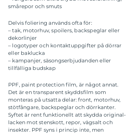
smårepor och smuts
Delvis foliering används ofta för:
– tak, motorhuv, spoilers, backspeglar eller
dekorlinjer
– logotyper och kontaktuppgifter på dörrar
eller baklucka
– kampanjer, säsongserbjudanden eller
tillfälliga budskap
PPF, paint protection film, är något annat.
Det är en transparent skyddsfilm som
monteras på utsatta delar: front, motorhuv,
stötfångare, backspeglar och dörrkanter.
Syftet är rent funktionellt att skydda original-
lacken mot stenskott, repor, vägsalt och
insekter. PPF syns i princip inte, men