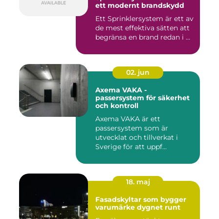
ett modernt brandskydd
Ett Sprinklersystem är ett av
de mest effektiva sätten att
begränsa en brand redan i ...
02. jun
Axema VAKA -
passersystem för säkerhet
och kontroll
Axema VAKA är ett
passersystem som är
utvecklat och tillverkat i
Sverige för att uppf...
18. maj
Fasadskyltar som bygger
varumärke dygnet runt