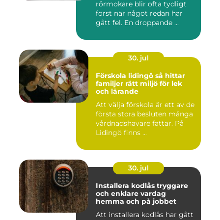
rörmokare blir ofta tydligt
först när något redan har
gått fel. En droppande ...
30. jul
Förskola lidingö så hittar
familjer rätt miljö för lek
och lärande
Att välja förskola är ett av de
första stora besluten många
vårdnadshavare fattar. På
Lidingö finns ...
30. jul
Installera kodlås tryggare
och enklare vardag
hemma och på jobbet
Att installera kodlås har gått