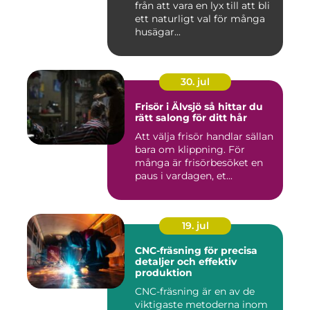
från att vara en lyx till att bli
ett naturligt val för många
husägar...
30. jul
Frisör i Älvsjö så hittar du
rätt salong för ditt hår
Att välja frisör handlar sällan
bara om klippning. För
många är frisörbesöket en
paus i vardagen, et...
19. jul
CNC-fräsning för precisa
detaljer och effektiv
produktion
CNC-fräsning är en av de
viktigaste metoderna inom