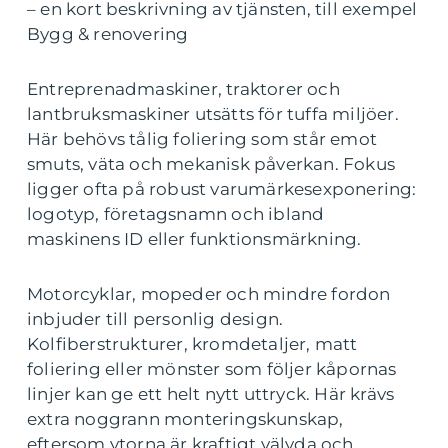
– en kort beskrivning av tjänsten, till exempel
Bygg & renovering
Entreprenadmaskiner, traktorer och
lantbruksmaskiner utsätts för tuffa miljöer.
Här behövs tålig foliering som står emot
smuts, väta och mekanisk påverkan. Fokus
ligger ofta på robust varumärkesexponering:
logotyp, företagsnamn och ibland
maskinens ID eller funktionsmärkning.
Motorcyklar, mopeder och mindre fordon
inbjuder till personlig design.
Kolfiberstrukturer, kromdetaljer, matt
foliering eller mönster som följer kåpornas
linjer kan ge ett helt nytt uttryck. Här krävs
extra noggrann monteringskunskap,
eftersom ytorna är kraftigt välvda och