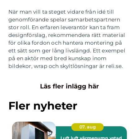
När man vill ta steget vidare från idé till
genomförande spelar samarbetspartnern
stor roll. En erfaren leverantör kan ta fram
designförslag, rekommendera rätt material
för olika fordon och hantera montering på
ett sätt som ger lång livslängd. Ett exempel
på en aktör med bred kunskap inom
bildekor, wrap och skyltlösningar är reli.se.
Läs fler inlägg här
Fler nyheter
07. aug
Luft luft värmepump ystad