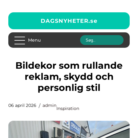
DAGSNYHETER.
se
Menu
Bildekor som rullande
reklam, skydd och
personlig stil
06 april 2026
admin
Inspiration