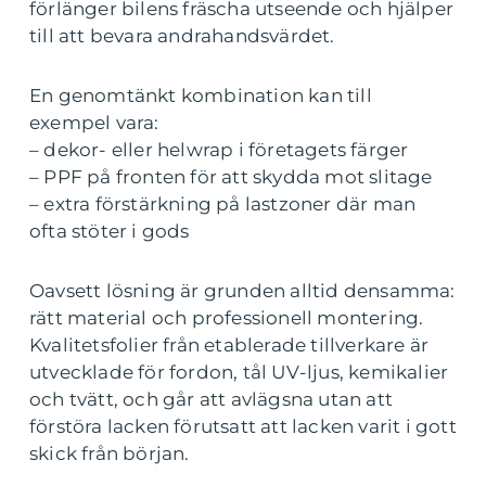
förlänger bilens fräscha utseende och hjälper
till att bevara andrahandsvärdet.
En genomtänkt kombination kan till
exempel vara:
– dekor- eller helwrap i företagets färger
– PPF på fronten för att skydda mot slitage
– extra förstärkning på lastzoner där man
ofta stöter i gods
Oavsett lösning är grunden alltid densamma:
rätt material och professionell montering.
Kvalitetsfolier från etablerade tillverkare är
utvecklade för fordon, tål UV-ljus, kemikalier
och tvätt, och går att avlägsna utan att
förstöra lacken förutsatt att lacken varit i gott
skick från början.