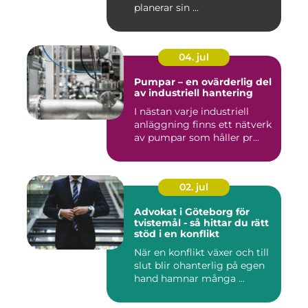
planerar sin ...
04. jul
Pumpar – en ovärderlig del
av industriell hantering
I nästan varje industriell
anläggning finns ett nätverk
av pumpar som håller pr...
02. jul
Advokat i Göteborg för
tvistemål - så hittar du rätt
stöd i en konflikt
När en konflikt växer och till
slut blir ohanterlig på egen
hand hamnar många ...