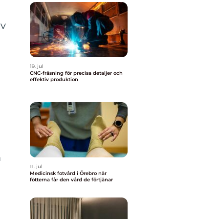
av
19. jul
CNC-fräsning för precisa detaljer och
effektiv produktion
m
11. jul
Medicinsk fotvård i Örebro när
fötterna får den vård de förtjänar