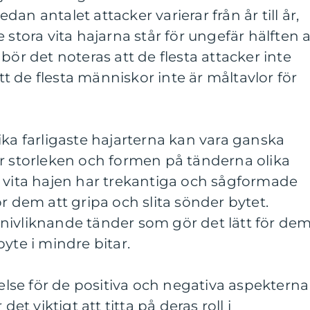
an antalet attacker varierar från år till år,
 stora vita hajarna står för ungefär hälften 
bör det noteras att de flesta attacker inte
att de flesta människor inte är måltavlor för
ika farligaste hajarterna kan vara ganska
är storleken och formen på tänderna olika
a vita hajen har trekantiga och sågformade
r dem att gripa och slita sönder bytet.
nivliknande tänder som gör det lätt för de
yte i mindre bitar.
åelse för de positiva och negativa aspekterna
det viktigt att titta på deras roll i