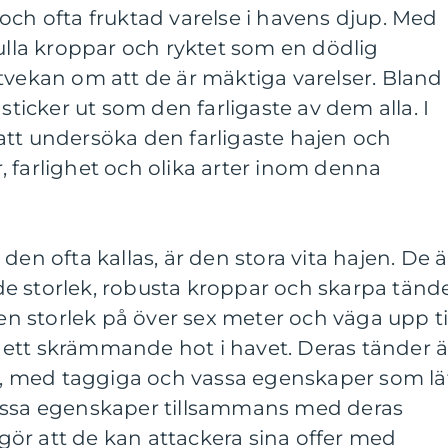
och ofta fruktad varelse i havens djup. Med
fulla kroppar och ryktet som en dödlig
tvekan om att de är mäktiga varelser. Bland
 sticker ut som den farligaste av dem alla. I
att undersöka den farligaste hajen och
 farlighet och olika arter inom denna
den ofta kallas, är den stora vita hajen. De ä
e storlek, robusta kroppar och skarpa tände
 en storlek på över sex meter och väga upp ti
ll ett skrämmande hot i havet. Deras tänder ä
 med taggiga och vassa egenskaper som lä
Dessa egenskaper tillsammans med deras
ör att de kan attackera sina offer med