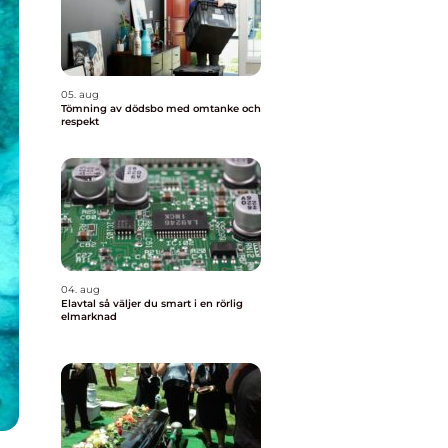
05. aug
Tömning av dödsbo med omtanke och
respekt
04. aug
Elavtal så väljer du smart i en rörlig
elmarknad