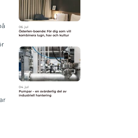
på
06. jul
Österlen-boende: För dig som vill
kombinera lugn, hav och kultur
ör
04. jul
Pumpar – en ovärderlig del av
industriell hantering
ar