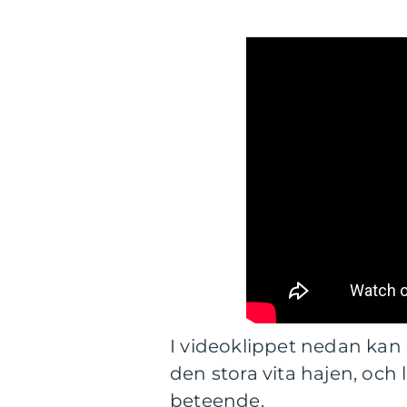
I videoklippet nedan kan 
den stora vita hajen, oc
beteende.