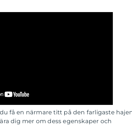
du få en närmare titt på den farligaste hajen
h lära dig mer om dess egenskaper och