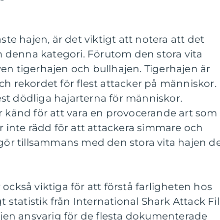
ste hajen, är det viktigt att notera att det
nom denna kategori. Förutom den stora vita
en tigerhajen och bullhajen. Tigerhajen är
ch rekordet för flest attacker på människor.
st dödliga hajarterna för människor.
r känd för att vara en provocerande art som
är inte rädd för att attackera simmare och
tgör tillsammans med den stora vita hajen d
också viktiga för att förstå farligheten hos
t statistik från International Shark Attack Fi
hajen ansvarig för de flesta dokumenterade