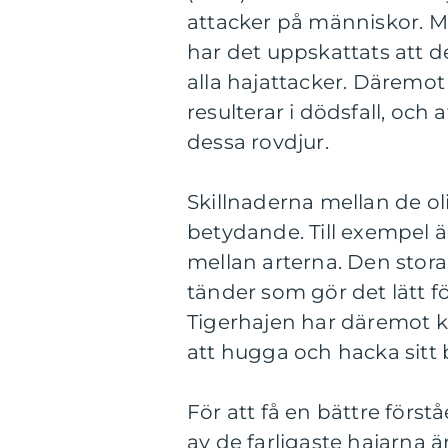
attacker på människor. Med
har det uppskattats att de
alla hajattacker. Däremot 
resulterar i dödsfall, och 
dessa rovdjur.
Skillnaderna mellan de ol
betydande. Till exempel 
mellan arterna. Den stor
tänder som gör det lätt fö
Tigerhajen har däremot k
att hugga och hacka sitt b
För att få en bättre först
av de farligaste hajarna är 