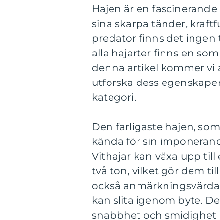
Hajen är en fascinerande 
sina skarpa tänder, kraft
predator finns det ingen 
alla hajarter finns en som
denna artikel kommer vi 
utforska dess egenskaper,
kategori.
Den farligaste hajen, som 
kända för sin imponerand
Vithajar kan växa upp till
två ton, vilket gör dem ti
också anmärkningsvärda,
kan slita igenom byte. 
snabbhet och smidighet g