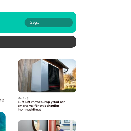
07. aug
nel
Luft luft värmepump ystad och
smarta val för ett behagligt
inomhusklimat