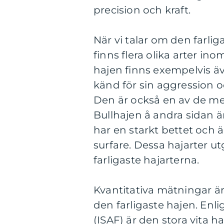
precision och kraft.
När vi talar om den farliga
finns flera olika arter i
hajen finns exempelvis äv
känd för sin aggression o
Den är också en av de me
Bullhajen å andra sidan ä
har en starkt bettet och 
surfare. Dessa hajarter u
farligaste hajarterna.
Kvantitativa mätningar är 
den farligaste hajen. Enlig
(ISAF) är den stora vita 