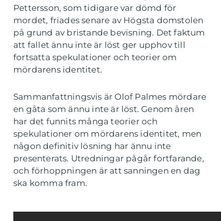
Pettersson, som tidigare var dömd för
mordet, friades senare av Högsta domstolen
på grund av bristande bevisning. Det faktum
att fallet ännu inte är löst ger upphov till
fortsatta spekulationer och teorier om
mördarens identitet.
Sammanfattningsvis är Olof Palmes mördare
en gåta som ännu inte är löst. Genom åren
har det funnits många teorier och
spekulationer om mördarens identitet, men
någon definitiv lösning har ännu inte
presenterats. Utredningar pågår fortfarande,
och förhoppningen är att sanningen en dag
ska komma fram.