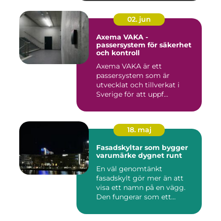
02. jun
Axema VAKA -
passersystem för säkerhet
och kontroll
Axema VAKA är ett
passersystem som är
utvecklat och tillverkat i
Sverige för att uppf...
18. maj
Fasadskyltar som bygger
varumärke dygnet runt
En väl genomtänkt
fasadskylt gör mer än att
visa ett namn på en vägg.
Den fungerar som ett
landmärke...