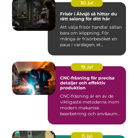
30. jul
Frisör i Älvsjö så hittar du
rätt salong för ditt hår
Att välja frisör handlar sällan
bara om klippning. För
många är frisörbesöket en
paus i vardagen, et...
19. jul
CNC-fräsning för precisa
detaljer och effektiv
produktion
CNC-fräsning är en av de
viktigaste metoderna inom
modern mekanisk
bearbetning och anv&aum...
11. jul