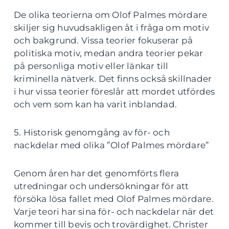
De olika teorierna om Olof Palmes mördare
skiljer sig huvudsakligen åt i fråga om motiv
och bakgrund. Vissa teorier fokuserar på
politiska motiv, medan andra teorier pekar
på personliga motiv eller länkar till
kriminella nätverk. Det finns också skillnader
i hur vissa teorier föreslår att mordet utfördes
och vem som kan ha varit inblandad.
5. Historisk genomgång av för- och
nackdelar med olika ”Olof Palmes mördare”
Genom åren har det genomförts flera
utredningar och undersökningar för att
försöka lösa fallet med Olof Palmes mördare.
Varje teori har sina för- och nackdelar när det
kommer till bevis och trovärdighet. Christer