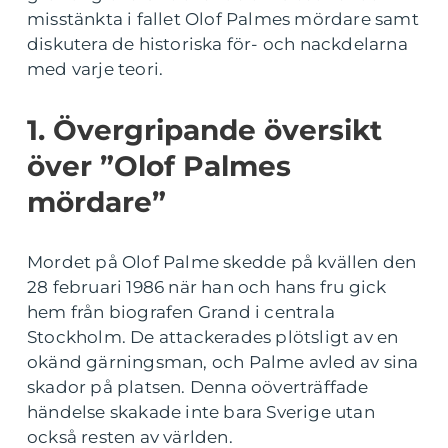
misstänkta i fallet Olof Palmes mördare samt
diskutera de historiska för- och nackdelarna
med varje teori.
1. Övergripande översikt
över ”Olof Palmes
mördare”
Mordet på Olof Palme skedde på kvällen den
28 februari 1986 när han och hans fru gick
hem från biografen Grand i centrala
Stockholm. De attackerades plötsligt av en
okänd gärningsman, och Palme avled av sina
skador på platsen. Denna oöverträffade
händelse skakade inte bara Sverige utan
också resten av världen.