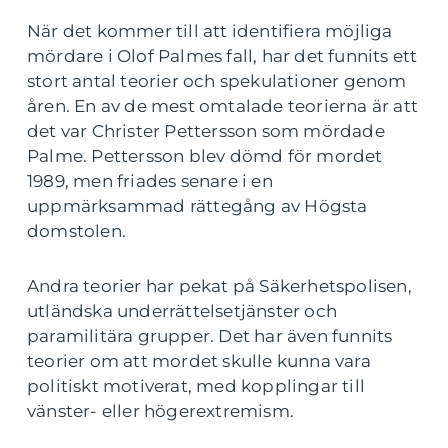
När det kommer till att identifiera möjliga
mördare i Olof Palmes fall, har det funnits ett
stort antal teorier och spekulationer genom
åren. En av de mest omtalade teorierna är att
det var Christer Pettersson som mördade
Palme. Pettersson blev dömd för mordet
1989, men friades senare i en
uppmärksammad rättegång av Högsta
domstolen.
Andra teorier har pekat på Säkerhetspolisen,
utländska underrättelsetjänster och
paramilitära grupper. Det har även funnits
teorier om att mordet skulle kunna vara
politiskt motiverat, med kopplingar till
vänster- eller högerextremism.