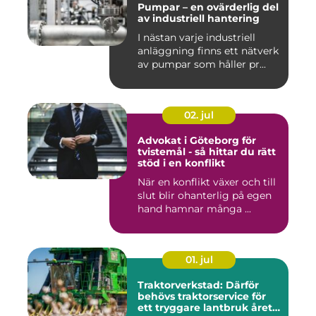
Pumpar – en ovärderlig del
av industriell hantering
I nästan varje industriell
anläggning finns ett nätverk
av pumpar som håller pr...
02. jul
Advokat i Göteborg för
tvistemål - så hittar du rätt
stöd i en konflikt
När en konflikt växer och till
slut blir ohanterlig på egen
hand hamnar många ...
01. jul
Traktorverkstad: Därför
behövs traktorservice för
ett tryggare lantbruk året