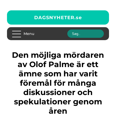
DAGSNYHETER.
se
Menu
Den möjliga mördaren
av Olof Palme är ett
ämne som har varit
föremål för många
diskussioner och
spekulationer genom
åren