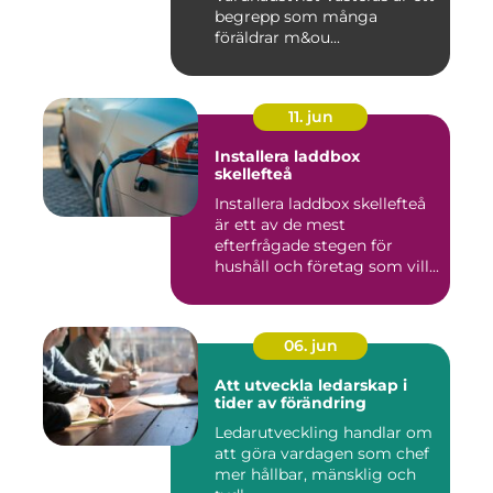
begrepp som många
föräldrar m&ou...
11. jun
Installera laddbox
skellefteå
Installera laddbox skellefteå
är ett av de mest
efterfrågade stegen för
hushåll och företag som vill...
06. jun
Att utveckla ledarskap i
tider av förändring
Ledarutveckling handlar om
att göra vardagen som chef
mer hållbar, mänsklig och