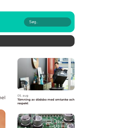
05. aug
nel
Tömning av dödsbo med omtanke och
respekt