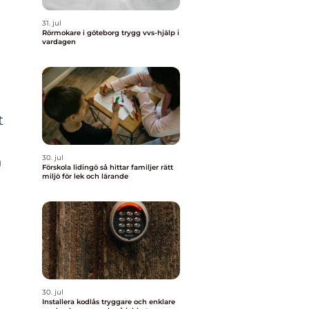
31. jul
Rörmokare i göteborg trygg vvs-hjälp i
vardagen
t
h
30. jul
Förskola lidingö så hittar familjer rätt
miljö för lek och lärande
30. jul
Installera kodlås tryggare och enklare