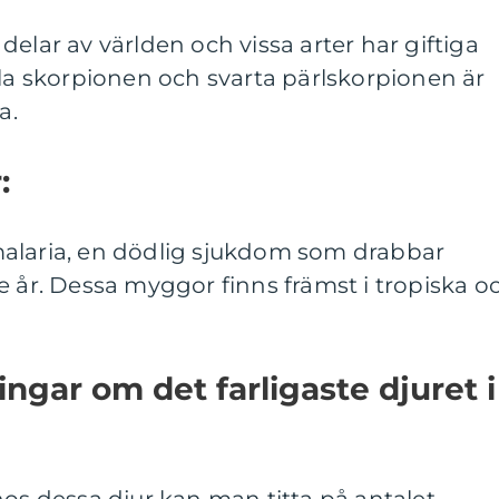
elar av världen och vissa arter har giftiga
ula skorpionen och svarta pärlskorpionen är
a.
:
alaria, en dödlig sjukdom som drabbar
e år. Dessa myggor finns främst i tropiska o
ngar om det farligaste djuret i