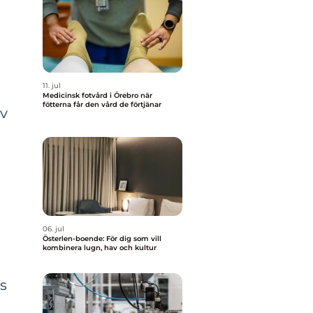
11. jul
Medicinsk fotvård i Örebro när
fötterna får den vård de förtjänar
av
06. jul
Österlen-boende: För dig som vill
kombinera lugn, hav och kultur
s