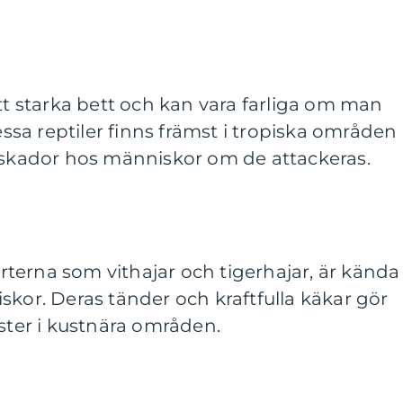
itt starka bett och kan vara farliga om man
sa reptiler finns främst i tropiska områden
a skador hos människor om de attackeras.
 arterna som vithajar och tigerhajar, är kända
skor. Deras tänder och kraftfulla käkar gör
äster i kustnära områden.