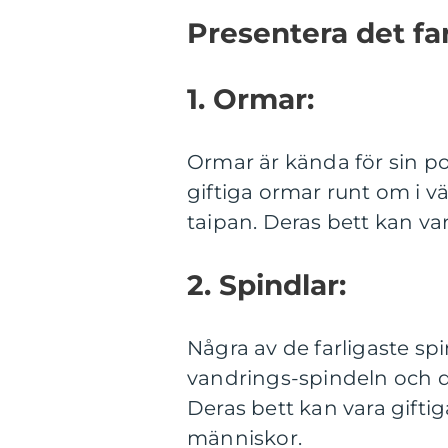
Presentera det far
1. Ormar:
Ormar är kända för sin pot
giftiga ormar runt om i v
taipan. Deras bett kan v
2. Spindlar:
Några av de farligaste sp
vandrings-spindeln och 
Deras bett kan vara gifti
människor.