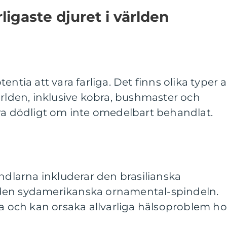
ligaste djuret i världen
entia att vara farliga. Det finns olika typer 
ärlden, inklusive kobra, bushmaster och
ara dödligt om inte omedelbart behandlat.
indlarna inkluderar den brasilianska
den sydamerikanska ornamental-spindeln.
ga och kan orsaka allvarliga hälsoproblem ho