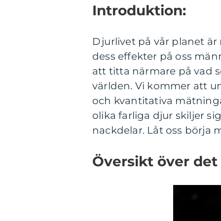
Introduktion:
Djurlivet på vår planet ä
dess effekter på oss männ
att titta närmare på vad 
världen. Vi kommer att u
och kvantitativa mätning
olika farliga djur skiljer 
nackdelar. Låt oss börja 
Översikt över det 