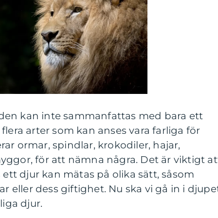
ärlden kan inte sammanfattas med bara ett
lera arter som kan anses vara farliga för
r ormar, spindlar, krokodiler, hajar,
ggor, för att nämna några. Det är viktigt at
 ett djur kan mätas på olika sätt, såsom
r eller dess giftighet. Nu ska vi gå in i djupe
liga djur.