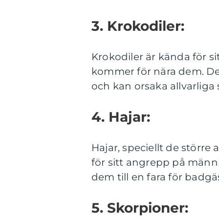
3. Krokodiler:
Krokodiler är kända för s
kommer för nära dem. Des
och kan orsaka allvarlig
4. Hajar:
Hajar, speciellt de större
för sitt angrepp på männi
dem till en fara för badg
5. Skorpioner: