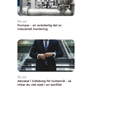
04. jul
Pumpar – en ovärderlig del av
industriell hantering
02. jul
Advokat i Göteborg för tvistemål - så
hittar du rätt stöd i en konflikt