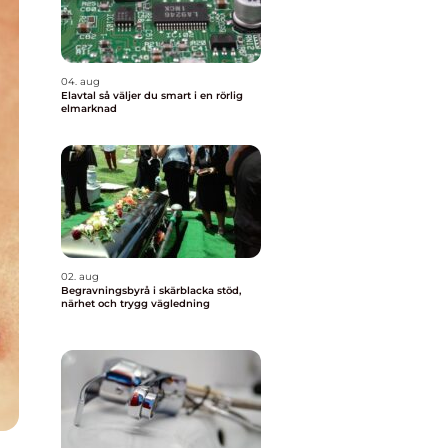
04. aug
Elavtal så väljer du smart i en rörlig
elmarknad
02. aug
Begravningsbyrå i skärblacka stöd,
närhet och trygg vägledning