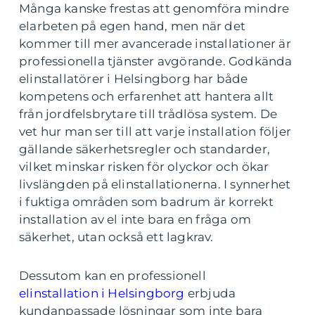
Många kanske frestas att genomföra mindre
elarbeten på egen hand, men när det
kommer till mer avancerade installationer är
professionella tjänster avgörande. Godkända
elinstallatörer i Helsingborg har både
kompetens och erfarenhet att hantera allt
från jordfelsbrytare till trådlösa system. De
vet hur man ser till att varje installation följer
gällande säkerhetsregler och standarder,
vilket minskar risken för olyckor och ökar
livslängden på elinstallationerna. I synnerhet
i fuktiga områden som badrum är korrekt
installation av el inte bara en fråga om
säkerhet, utan också ett lagkrav.
Dessutom kan en professionell
elinstallation i Helsingborg
erbjuda
kundanpassade lösningar som inte bara