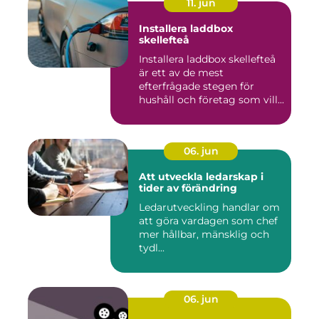
11. jun
Installera laddbox
skellefteå
Installera laddbox skellefteå
är ett av de mest
efterfrågade stegen för
hushåll och företag som vill...
06. jun
Att utveckla ledarskap i
tider av förändring
Ledarutveckling handlar om
att göra vardagen som chef
mer hållbar, mänsklig och
tydl...
06. jun