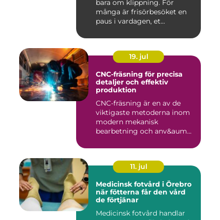
bara om klippning. För
många är frisörbesöket en
paus i vardagen, et...
19. jul
CNC-fräsning för precisa
detaljer och effektiv
produktion
CNC-fräsning är en av de
viktigaste metoderna inom
modern mekanisk
bearbetning och anv&aum...
11. jul
Medicinsk fotvård i Örebro
när fötterna får den vård
de förtjänar
Medicinsk fotvård handlar