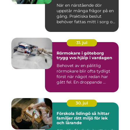
När en närstående dör
uppstår många frågor på en
gång. Praktiska beslut
behöver fattas mitt i sorg o...
31. jul
Rörmokare i göteborg
trygg vvs-hjälp i vardagen
Behovet av en pålitlig
rörmokare blir ofta tydligt
först när något redan har
gått fel. En droppande ...
30. jul
Förskola lidingö så hittar
familjer rätt miljö för lek
och lärande