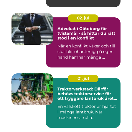
02. jul
Advokat i Göteborg för
tvistemål - så hittar du rätt
stöd i en konflikt
När en konflikt växer och till
slut blir ohanterlig på egen
hand hamnar många ...
01. jul
Traktorverkstad: Därför
behövs traktorservice för
ett tryggare lantbruk året
runt
En välskött traktor är hjärtat
i många lantbruk. När
maskinerna rulla...