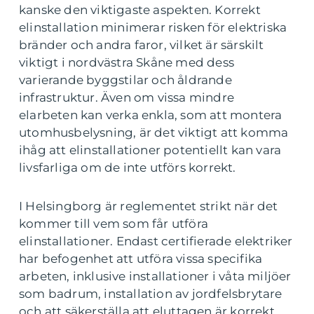
kanske den viktigaste aspekten. Korrekt
elinstallation minimerar risken för elektriska
bränder och andra faror, vilket är särskilt
viktigt i nordvästra Skåne med dess
varierande byggstilar och åldrande
infrastruktur. Även om vissa mindre
elarbeten kan verka enkla, som att montera
utomhusbelysning, är det viktigt att komma
ihåg att elinstallationer potentiellt kan vara
livsfarliga om de inte utförs korrekt.
I Helsingborg är reglementet strikt när det
kommer till vem som får utföra
elinstallationer. Endast certifierade elektriker
har befogenhet att utföra vissa specifika
arbeten, inklusive installationer i våta miljöer
som badrum, installation av jordfelsbrytare
och att säkerställa att eluttagen är korrekt