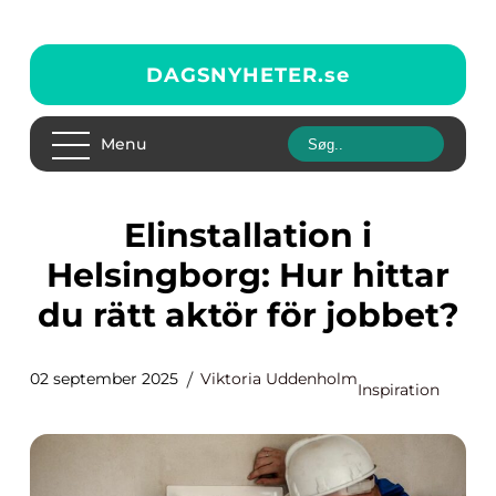
DAGSNYHETER.
se
Menu
Elinstallation i
Helsingborg: Hur hittar
du rätt aktör för jobbet?
02 september 2025
Viktoria Uddenholm
Inspiration