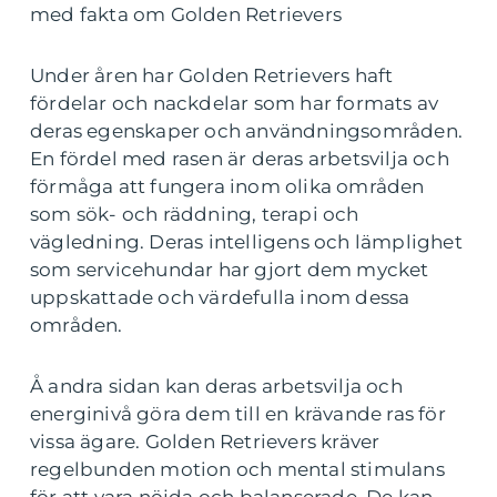
med fakta om Golden Retrievers
Under åren har Golden Retrievers haft
fördelar och nackdelar som har formats av
deras egenskaper och användningsområden.
En fördel med rasen är deras arbetsvilja och
förmåga att fungera inom olika områden
som sök- och räddning, terapi och
vägledning. Deras intelligens och lämplighet
som servicehundar har gjort dem mycket
uppskattade och värdefulla inom dessa
områden.
Å andra sidan kan deras arbetsvilja och
energinivå göra dem till en krävande ras för
vissa ägare. Golden Retrievers kräver
regelbunden motion och mental stimulans
för att vara nöjda och balanserade. De kan