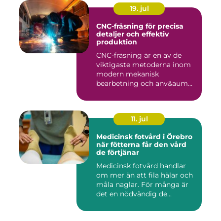
19. jul
CNC-fräsning för precisa
detaljer och effektiv
produktion
CNC-fräsning är en av de
viktigaste metoderna inom
modern mekanisk
bearbetning och anv&aum...
11. jul
Medicinsk fotvård i Örebro
när fötterna får den vård
de förtjänar
Medicinsk fotvård handlar
om mer än att fila hälar och
måla naglar. För många är
det en nödvändig de...