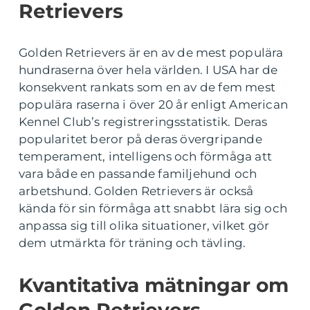
Retrievers
Golden Retrievers är en av de mest populära
hundraserna över hela världen. I USA har de
konsekvent rankats som en av de fem mest
populära raserna i över 20 år enligt American
Kennel Club’s registreringsstatistik. Deras
popularitet beror på deras övergripande
temperament, intelligens och förmåga att
vara både en passande familjehund och
arbetshund. Golden Retrievers är också
kända för sin förmåga att snabbt lära sig och
anpassa sig till olika situationer, vilket gör
dem utmärkta för träning och tävling.
Kvantitativa mätningar om
Golden Retrievers