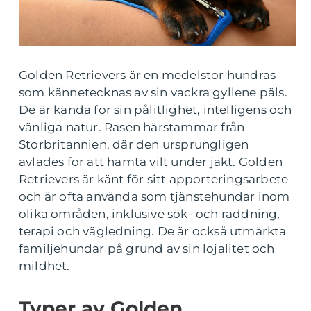
Golden Retrievers är en medelstor hundras
som kännetecknas av sin vackra gyllene päls.
De är kända för sin pålitlighet, intelligens och
vänliga natur. Rasen härstammar från
Storbritannien, där den ursprungligen
avlades för att hämta vilt under jakt. Golden
Retrievers är känt för sitt apporteringsarbete
och är ofta använda som tjänstehundar inom
olika områden, inklusive sök- och räddning,
terapi och vägledning. De är också utmärkta
familjehundar på grund av sin lojalitet och
mildhet.
Typer av Golden