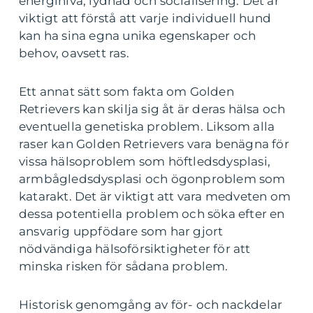
energinivå, lydnad och socialisering. Det är
viktigt att förstå att varje individuell hund
kan ha sina egna unika egenskaper och
behov, oavsett ras.
Ett annat sätt som fakta om Golden
Retrievers kan skilja sig åt är deras hälsa och
eventuella genetiska problem. Liksom alla
raser kan Golden Retrievers vara benägna för
vissa hälsoproblem som höftledsdysplasi,
armbågledsdysplasi och ögonproblem som
katarakt. Det är viktigt att vara medveten om
dessa potentiella problem och söka efter en
ansvarig uppfödare som har gjort
nödvändiga hälsoförsiktigheter för att
minska risken för sådana problem.
Historisk genomgång av för- och nackdelar