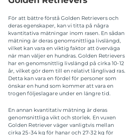
För att bättre förstå Golden Retrievers och
deras egenskaper, kan vi titta på några
kvantitativa mätningar inom rasen. En sådan
mätning är deras genomsnittliga livslängd,
vilket kan vara en viktig faktor att överväga
när man väljer en hundras. Golden Retrievers
har en genomsnittlig livslängd på cirka 10-12
år, vilket gör dem till en relativt långlivad ras.
Detta kan vara en fördel för personer som
önskar en hund som kommer att vara en
trogen följeslagare under en längre tid.
En annan kvantitativ mätning är deras
genomsnittliga vikt och storlek. En vuxen
Golden Retriever väger vanligtvis mellan
cirka 25-34 kg för hanar och 27-32 kg för