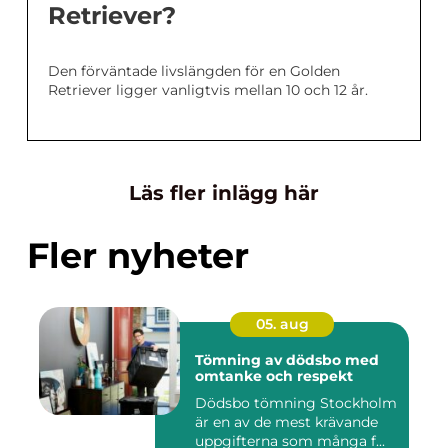
Retriever?
Den förväntade livslängden för en Golden
Retriever ligger vanligtvis mellan 10 och 12 år.
Läs fler inlägg här
Fler nyheter
05. aug
Tömning av dödsbo med
omtanke och respekt
Dödsbo tömning Stockholm
är en av de mest krävande
uppgifterna som många f...