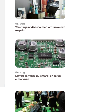
05. aug
Tömning av dödsbo med omtanke och
respekt
04. aug
Elavtal så väljer du smart i en rörlig
elmarknad