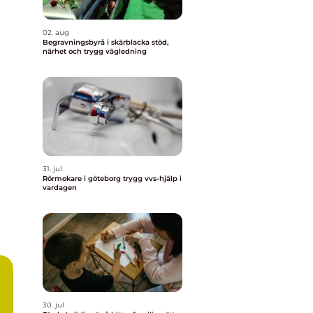
02. aug
Begravningsbyrå i skärblacka stöd,
närhet och trygg vägledning
31. jul
Rörmokare i göteborg trygg vvs-hjälp i
vardagen
30. jul