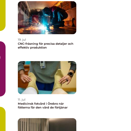
19. jul
CNC-fräsning för precisa detaljer och
effektiv produktion
g
s
11. jul
Medicinsk fotvård i Örebro när
fötterna får den vård de förtjänar