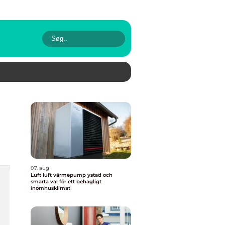
07. aug
Luft luft värmepump ystad och
smarta val för ett behagligt
inomhusklimat