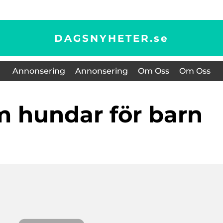
DAGSNYHETER.
se
Annonsering
Annonsering
Om Oss
Om Oss
m hundar för barn