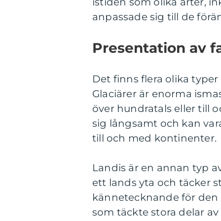
istiden som olika arter, 
anpassade sig till de för
Presentation av f
Det finns flera olika typer 
Glaciärer är enorma isma
över hundratals eller till
sig långsamt och kan vara
till och med kontinenter.
Landis är en annan typ av
ett lands yta och täcker 
kännetecknande för den s
som täckte stora delar a