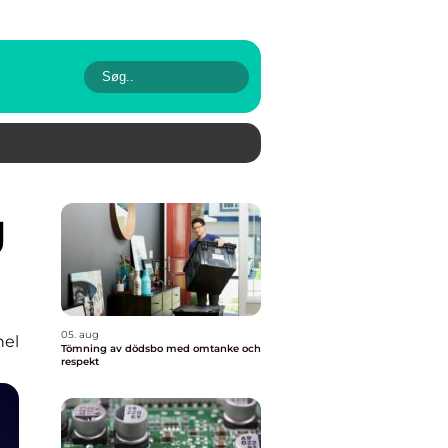
05. aug
nel
Tömning av dödsbo med omtanke och
respekt