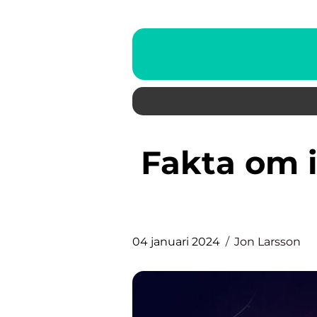
Fakta om istiden: En Grundlig
04 januari 2024
Jon Larsson