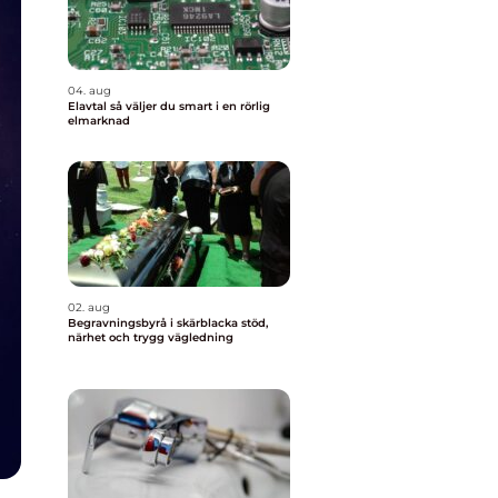
04. aug
Elavtal så väljer du smart i en rörlig
elmarknad
02. aug
Begravningsbyrå i skärblacka stöd,
närhet och trygg vägledning