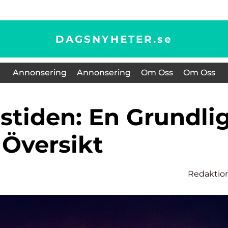
DAGSNYHETER.
se
Annonsering
Annonsering
Om Oss
Om Oss
Översikt
Redaktio