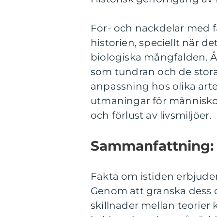
För- och nackdelar med 
historien, speciellt när 
biologiska mångfalden. Å 
som tundran och de stora 
anpassning hos olika arte
utmaningar för människo
och förlust av livsmiljöer.
Sammanfattning:
Fakta om istiden erbjuder 
Genom att granska dess o
skillnader mellan teorier 