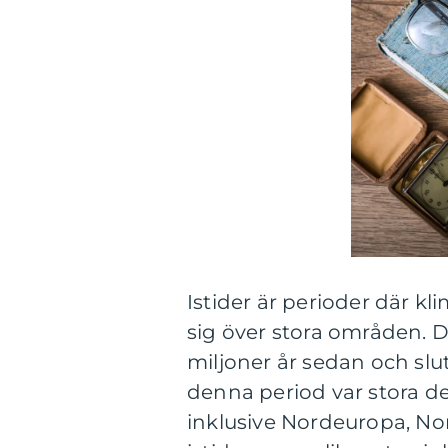
Istider är perioder där kli
sig över stora områden. De
miljoner år sedan och slu
denna period var stora del
inklusive Nordeuropa, No