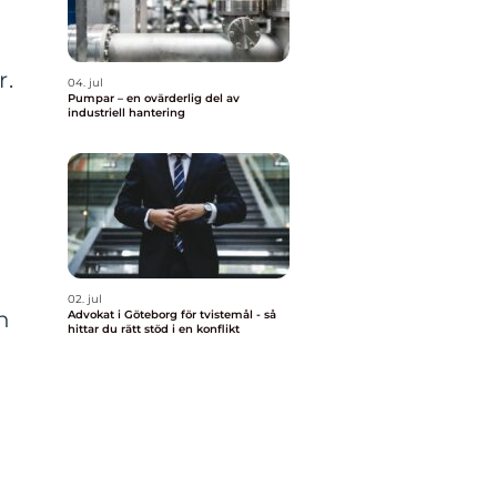
r.
04. jul
Pumpar – en ovärderlig del av
industriell hantering
02. jul
n
Advokat i Göteborg för tvistemål - så
hittar du rätt stöd i en konflikt