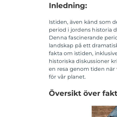
Inledning:
Istiden, även känd som den
period i jordens historia d
Denna fascinerande perio
landskap på ett dramatisk
fakta om istiden, inklusiv
historiska diskussioner k
en resa genom tiden när v
för vår planet.
Översikt över fakt