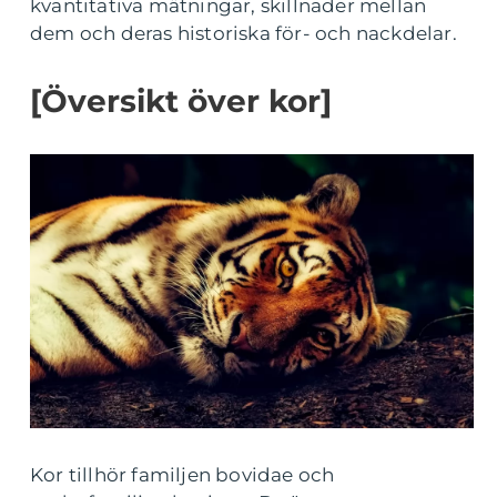
kvantitativa mätningar, skillnader mellan
dem och deras historiska för- och nackdelar.
[Översikt över kor]
Kor tillhör familjen bovidae och