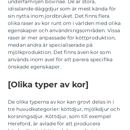
underfamiljen bovinae. De är stora,
idisslande däggdjur som är mest kända för
sin nytta inom jordbruket. Det finns flera
olika raser av kor runt om i världen med olika
egenskaper och användningsområden. Vissa
raser är mer anpassade för köttproduktion,
medan andra är specialiserade på
mjölkproduktion. Det finns även kor som
används inom avel för att parera specifika
önskade egenskaper.
[Olika typer av kor]
De olika typerna av kor kan grovt delas in i
tre huvudkategorier: köttdjur, mjölkdjur och
korsningsdjur. Köttdjur, som till exempel
Hereford, är avlade för att producera