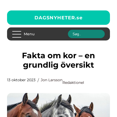
DAGSNYHETER.
se
Menu
Fakta om kor – en
grundlig översikt
13 oktober 2023
Jon Larsson
Redaktionel