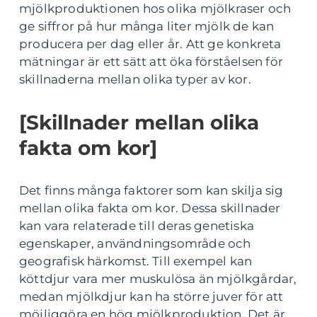
mjölkproduktionen hos olika mjölkraser och
ge siffror på hur många liter mjölk de kan
producera per dag eller år. Att ge konkreta
mätningar är ett sätt att öka förståelsen för
skillnaderna mellan olika typer av kor.
[Skillnader mellan olika
fakta om kor]
Det finns många faktorer som kan skilja sig
mellan olika fakta om kor. Dessa skillnader
kan vara relaterade till deras genetiska
egenskaper, användningsområde och
geografisk härkomst. Till exempel kan
köttdjur vara mer muskulösa än mjölkgårdar,
medan mjölkdjur kan ha större juver för att
möjliggöra en hög mjölkproduktion. Det är