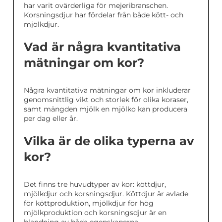
har varit ovärderliga för mejeribranschen.
Korsningsdjur har fördelar från både kött- och
mjölkdjur.
Vad är några kvantitativa
mätningar om kor?
Några kvantitativa mätningar om kor inkluderar
genomsnittlig vikt och storlek för olika koraser,
samt mängden mjölk en mjölko kan producera
per dag eller år.
Vilka är de olika typerna av
kor?
Det finns tre huvudtyper av kor: köttdjur,
mjölkdjur och korsningsdjur. Köttdjur är avlade
för köttproduktion, mjölkdjur för hög
mjölkproduktion och korsningsdjur är en