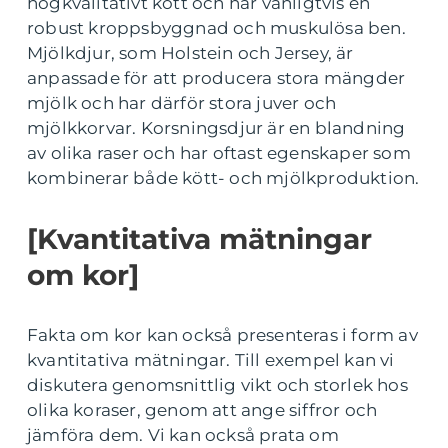
högkvalitativt kött och har vanligtvis en
robust kroppsbyggnad och muskulösa ben.
Mjölkdjur, som Holstein och Jersey, är
anpassade för att producera stora mängder
mjölk och har därför stora juver och
mjölkkorvar. Korsningsdjur är en blandning
av olika raser och har oftast egenskaper som
kombinerar både kött- och mjölkproduktion.
[Kvantitativa mätningar
om kor]
Fakta om kor kan också presenteras i form av
kvantitativa mätningar. Till exempel kan vi
diskutera genomsnittlig vikt och storlek hos
olika koraser, genom att ange siffror och
jämföra dem. Vi kan också prata om