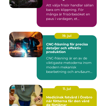
Att välja frisör handlar sällan
bara om klippning. För
många är frisörbesöket en
paus i vardagen, et...
19. jul
CNC-fräsning för precisa
detaljer och effektiv
produktion
CNC-fräsning är en av de
viktigaste metoderna inom
modern mekanisk
bearbetning och anv&aum...
11. jul
Medicinsk fotvård i Örebro
när fötterna får den vård
de förtjänar