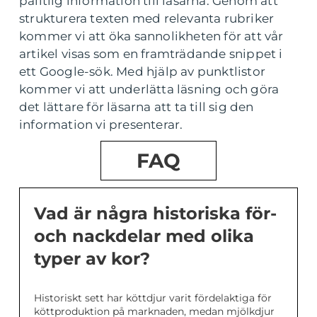
pålitlig information till läsarna. Genom att
strukturera texten med relevanta rubriker
kommer vi att öka sannolikheten för att vår
artikel visas som en framträdande snippet i
ett Google-sök. Med hjälp av punktlistor
kommer vi att underlätta läsning och göra
det lättare för läsarna att ta till sig den
information vi presenterar.
FAQ
Vad är några historiska för-
och nackdelar med olika
typer av kor?
Historiskt sett har köttdjur varit fördelaktiga för
köttproduktion på marknaden, medan mjölkdjur