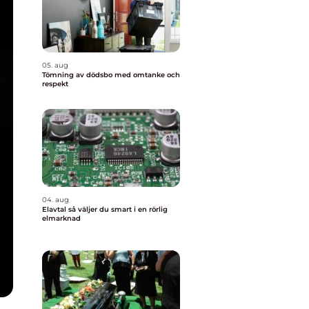
05. aug
Tömning av dödsbo med omtanke och
respekt
04. aug
Elavtal så väljer du smart i en rörlig
elmarknad