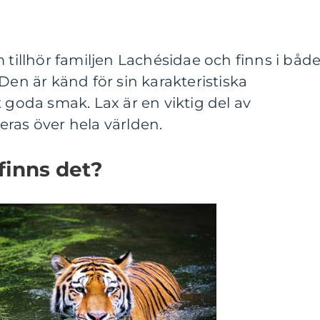
 tillhör familjen Lachésidae och finns i båd
Den är känd för sin karakteristiska
 goda smak. Lax är en viktig del av
ras över hela världen.
 finns det?