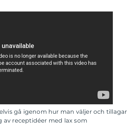
lvis gå igenom hur man väljer och tillagar
sig av receptidéer med lax som