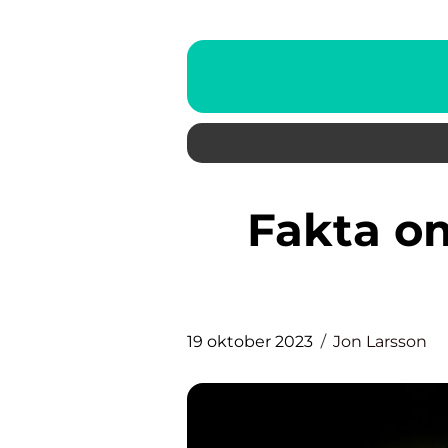
Fakta om lax: En grundlig
19 oktober 2023
Jon Larsson