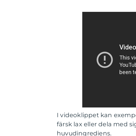
I videoklippet kan exempe
färsk lax eller dela med 
huvudingrediens.