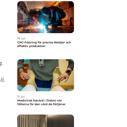
19. jul
CNC-fräsning för precisa detaljer och
effektiv produktion
g.
l.
11. jul
Medicinsk fotvård i Örebro när
fötterna får den vård de förtjänar