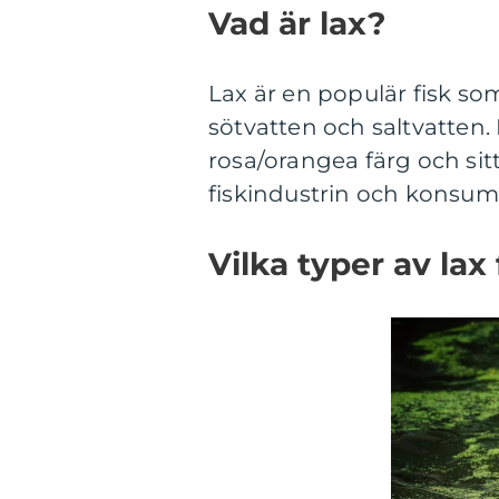
Vad är lax?
Lax är en populär fisk som
sötvatten och saltvatten. 
rosa/orangea färg och sitt
fiskindustrin och konsume
Vilka typer av lax