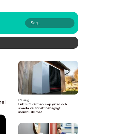
07. aug
nel
Luft luft värmepump ystad och
smarta val för ett behagligt
inomhusklimat