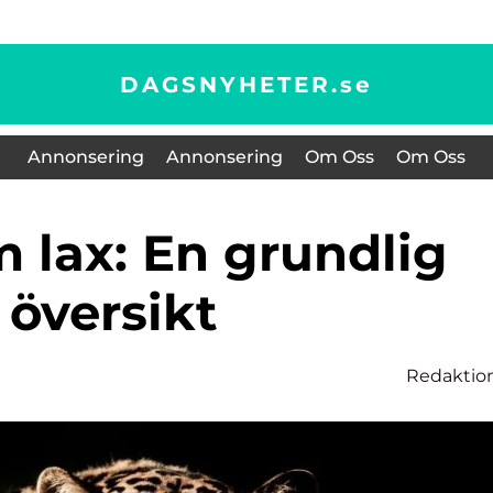
DAGSNYHETER.
se
Annonsering
Annonsering
Om Oss
Om Oss
översikt
Redaktio