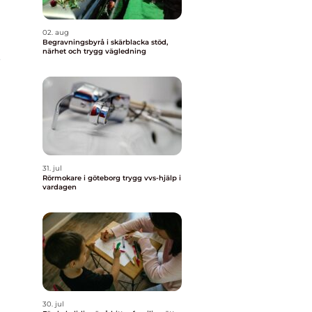
02. aug
Begravningsbyrå i skärblacka stöd,
närhet och trygg vägledning
e
31. jul
Rörmokare i göteborg trygg vvs-hjälp i
vardagen
30. jul