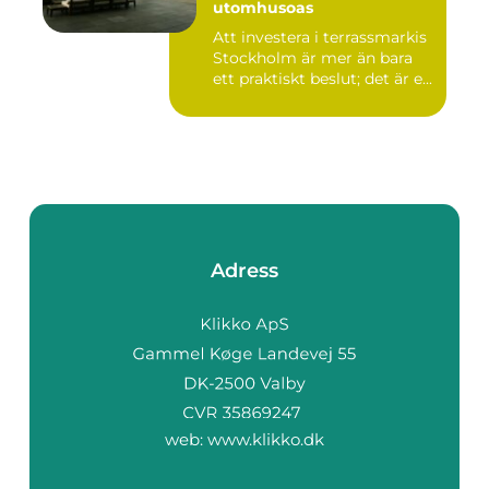
utomhusoas
Att investera i terrassmarkis
Stockholm är mer än bara
ett praktiskt beslut; det är e...
Adress
web:
www.klikko.dk