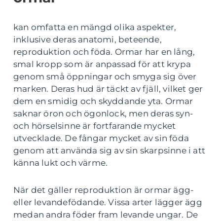
kan omfatta en mängd olika aspekter,
inklusive deras anatomi, beteende,
reproduktion och föda. Ormar har en lång,
smal kropp som är anpassad för att krypa
genom små öppningar och smyga sig över
marken. Deras hud är täckt av fjäll, vilket ger
dem en smidig och skyddande yta. Ormar
saknar öron och ögonlock, men deras syn-
och hörselsinne är fortfarande mycket
utvecklade. De fångar mycket av sin föda
genom att använda sig av sin skarpsinne i att
känna lukt och värme.
När det gäller reproduktion är ormar ägg-
eller levandefödande. Vissa arter lägger ägg
medan andra föder fram levande ungar. De