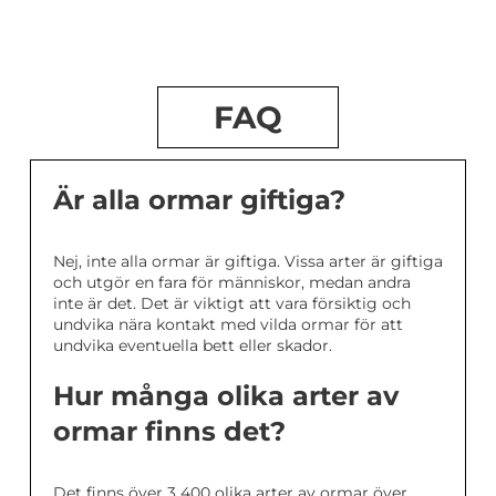
FAQ
Är alla ormar giftiga?
Nej, inte alla ormar är giftiga. Vissa arter är giftiga
och utgör en fara för människor, medan andra
inte är det. Det är viktigt att vara försiktig och
undvika nära kontakt med vilda ormar för att
undvika eventuella bett eller skador.
Hur många olika arter av
ormar finns det?
Det finns över 3 400 olika arter av ormar över