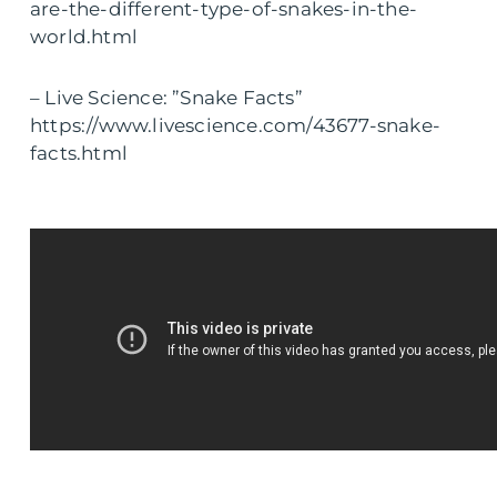
are-the-different-type-of-snakes-in-the-
world.html
– Live Science: ”Snake Facts”
https://www.livescience.com/43677-snake-
facts.html