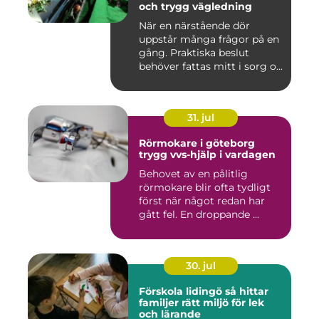
och trygg vägledning
När en närstående dör
uppstår många frågor på en
gång. Praktiska beslut
behöver fattas mitt i sorg o...
31. jul
Rörmokare i göteborg
trygg vvs-hjälp i vardagen
Behovet av en pålitlig
rörmokare blir ofta tydligt
först när något redan har
gått fel. En droppande ...
30. jul
Förskola lidingö så hittar
familjer rätt miljö för lek
och lärande