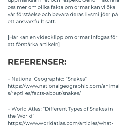
uppmärksamhet och respekt. Genom att lära
oss mer om olika fakta om ormar kan vi öka
vår förståelse och bevara deras livsmiljöer på
ett ansvarsfullt sätt.
[Här kan en videoklipp om ormar infogas för
att förstärka artikeln]
REFERENSER:
– National Geographic: ”Snakes”
https://www.nationalgeographic.com/animal
s/reptiles/facts-about/snakes/
– World Atlas: ”Different Types of Snakes in
the World”
https://www.worldatlas.com/articles/what-