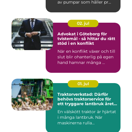
av pumpar som håller pr...
02. jul
Advokat i Göteborg för
tvistemål - så hittar du rätt
stöd i en konflikt
När en konflikt växer och till
slut blir ohanterlig på egen
hand hamnar många ...
01. jul
Traktorverkstad: Därför
behövs traktorservice för
ett tryggare lantbruk året
runt
En välskött traktor är hjärtat
i många lantbruk. När
maskinerna rulla...