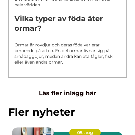
hela världen.
Vilka typer av föda äter
ormar?
Ormar är rovdjur och deras föda varierar
beroende på arten. En del ormar livnär sig på
smådäggdjur, medan andra kan äta fåglar, fisk
eller även andra ormar.
Läs fler inlägg här
Fler nyheter
05. aug