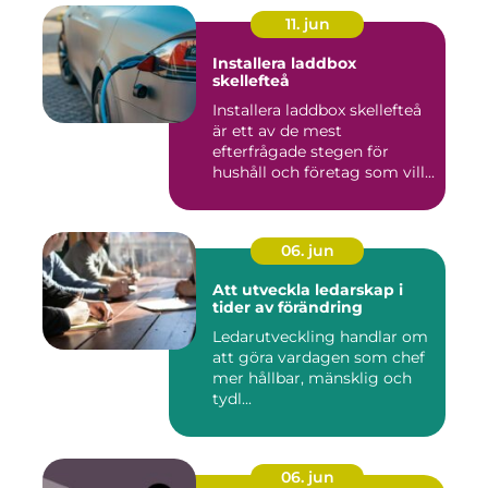
11. jun
Installera laddbox
skellefteå
Installera laddbox skellefteå
är ett av de mest
efterfrågade stegen för
hushåll och företag som vill...
06. jun
Att utveckla ledarskap i
tider av förändring
Ledarutveckling handlar om
att göra vardagen som chef
mer hållbar, mänsklig och
tydl...
06. jun