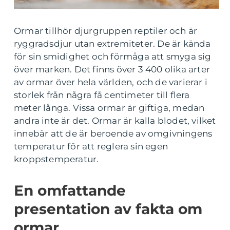
Ormar tillhör djurgruppen reptiler och är
ryggradsdjur utan extremiteter. De är kända
för sin smidighet och förmåga att smyga sig
över marken. Det finns över 3 400 olika arter
av ormar över hela världen, och de varierar i
storlek från några få centimeter till flera
meter långa. Vissa ormar är giftiga, medan
andra inte är det. Ormar är kalla blodet, vilket
innebär att de är beroende av omgivningens
temperatur för att reglera sin egen
kroppstemperatur.
En omfattande
presentation av fakta om
ormar