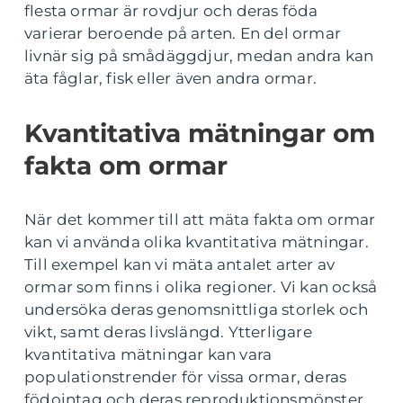
flesta ormar är rovdjur och deras föda
varierar beroende på arten. En del ormar
livnär sig på smådäggdjur, medan andra kan
äta fåglar, fisk eller även andra ormar.
Kvantitativa mätningar om
fakta om ormar
När det kommer till att mäta fakta om ormar
kan vi använda olika kvantitativa mätningar.
Till exempel kan vi mäta antalet arter av
ormar som finns i olika regioner. Vi kan också
undersöka deras genomsnittliga storlek och
vikt, samt deras livslängd. Ytterligare
kvantitativa mätningar kan vara
populationstrender för vissa ormar, deras
födointag och deras reproduktionsmönster.