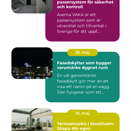
passersystem för säkerhet
och kontroll
Axema VAKA är ett
passersystem som är
utvecklat och tillverkat i
Sverige för att uppf...
18. maj
Fasadskyltar som bygger
varumärke dygnet runt
En väl genomtänkt
fasadskylt gör mer än att
visa ett namn på en vägg.
Den fungerar som ett
landmärke...
10. maj
Terrassmarkis i Stockholm:
Skapa din egen