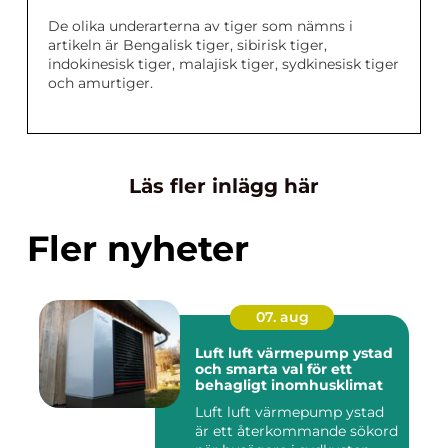
De olika underarterna av tiger som nämns i
artikeln är Bengalisk tiger, sibirisk tiger,
indokinesisk tiger, malajisk tiger, sydkinesisk tiger
och amurtiger.
Läs fler inlägg här
Fler nyheter
07. aug
Luft luft värmepump ystad
och smarta val för ett
behagligt inomhusklimat
Luft luft värmepump ystad
är ett återkommande sökord