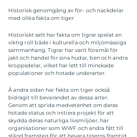
Historisk genomgång av för- och nackdelar
med olika fakta om tiger
Historiskt sett har fakta om tigrar spelat en
viktig roll både i kulturella och miljömässiga
sammanhang. Tigrar har varit föremål för
jakt och handel för sina hudar, ben och andra
kroppsdelar, vilket har lett till minskade
populationer och hotade underarter.
Å andra sidan har fakta om tiger också
bidragit till bevarandet av dessa arter.
Genom att sprida medvetenhet om deras
hotade status och initiera projekt för att
skydda deras naturliga livsmiljöer, har
organisationer som WWF och andra fått till
stånd framsteg för att bevara tigerns framtid.