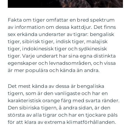
Fakta om tiger omfattar en bred spektrum
av information om dessa kattdjur. Det finns
sex erkända underarter av tigrar: bengalisk
tiger, sibirisk tiger, indisk tiger, malajisk
tiger, indokinesisk tiger och sydkinesisk
tiger. Varje underart har sina egna distinkta
egenskaper och levnadsområden, och vissa
är mer populära och kända än andra.
Det mest kända av dessa är bengaliska
tigern, som är den vanligaste och har en
karakteristisk orange färg med svarta ränder.
Den sibiriska tigern, å andra sidan, är den
största av alla tigrar och har en tjockare päls
för att klara av extrema klimatförhållanden.