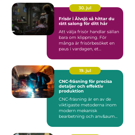
30. jul
Frisör i Älvsjö så hittar du
rätt salong för ditt hår
Att välja frisör handlar sällan
bara om klippning. För
många är frisörbesöket en
paus i vardagen, et...
19. jul
CNC-fräsning för precisa
detaljer och effektiv
produktion
CNC-fräsning är en av de
viktigaste metoderna inom
modern mekanisk
bearbetning och anv&aum...