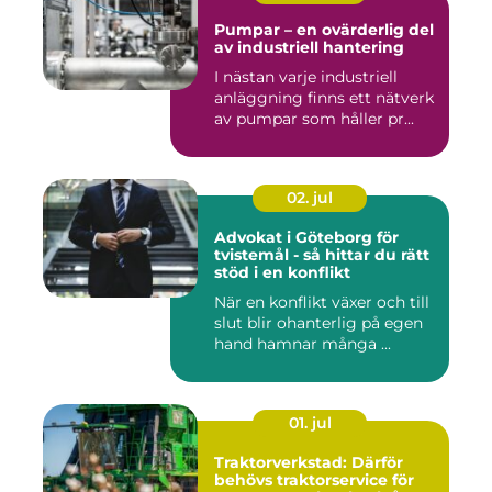
Pumpar – en ovärderlig del
av industriell hantering
I nästan varje industriell
anläggning finns ett nätverk
av pumpar som håller pr...
02. jul
Advokat i Göteborg för
tvistemål - så hittar du rätt
stöd i en konflikt
När en konflikt växer och till
slut blir ohanterlig på egen
hand hamnar många ...
01. jul
Traktorverkstad: Därför
behövs traktorservice för