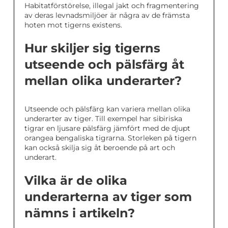
Habitatförstörelse, illegal jakt och fragmentering
av deras levnadsmiljöer är några av de främsta
hoten mot tigerns existens.
Hur skiljer sig tigerns
utseende och pälsfärg åt
mellan olika underarter?
Utseende och pälsfärg kan variera mellan olika
underarter av tiger. Till exempel har sibiriska
tigrar en ljusare pälsfärg jämfört med de djupt
orangea bengaliska tigrarna. Storleken på tigern
kan också skilja sig åt beroende på art och
underart.
Vilka är de olika
underarterna av tiger som
nämns i artikeln?