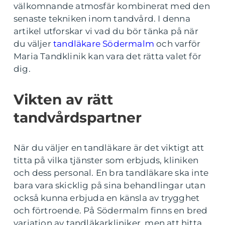
välkomnande atmosfär kombinerat med den
senaste tekniken inom tandvård. I denna
artikel utforskar vi vad du bör tänka på när
du väljer
tandläkare Södermalm
och varför
Maria Tandklinik kan vara det rätta valet för
dig.
Vikten av rätt
tandvårdspartner
När du väljer en tandläkare är det viktigt att
titta på vilka tjänster som erbjuds, kliniken
och dess personal. En bra tandläkare ska inte
bara vara skicklig på sina behandlingar utan
också kunna erbjuda en känsla av trygghet
och förtroende. På Södermalm finns en bred
variation av tandläkarkliniker, men att hitta