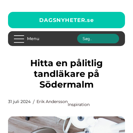
DAGSNYHETER.
se
Menu
Hitta en pålitlig
tandläkare på
Södermalm
31 juli 2024
Erik Andersson
Inspiration