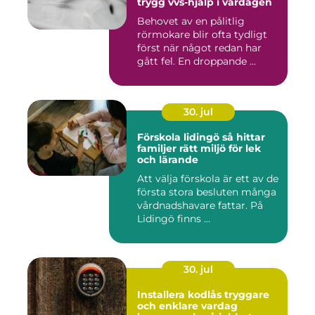
trygg vvs-hjälp i vardagen
Behovet av en pålitlig
rörmokare blir ofta tydligt
först när något redan har
gått fel. En droppande ...
30. jul
Förskola lidingö så hittar
familjer rätt miljö för lek
och lärande
Att välja förskola är ett av de
första stora besluten många
vårdnadshavare fattar. På
Lidingö finns ...
30. jul
Installera kodlås tryggare
och enklare vardag