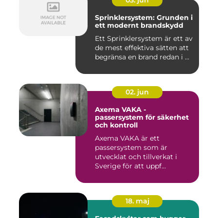
03. jun
Sprinklersystem: Grunden i
ett modernt brandskydd
Ett Sprinklersystem är ett av
de mest effektiva sätten att
begränsa en brand redan i ...
02. jun
Axema VAKA -
passersystem för säkerhet
och kontroll
Axema VAKA är ett
passersystem som är
utvecklat och tillverkat i
Sverige för att uppf...
18. maj