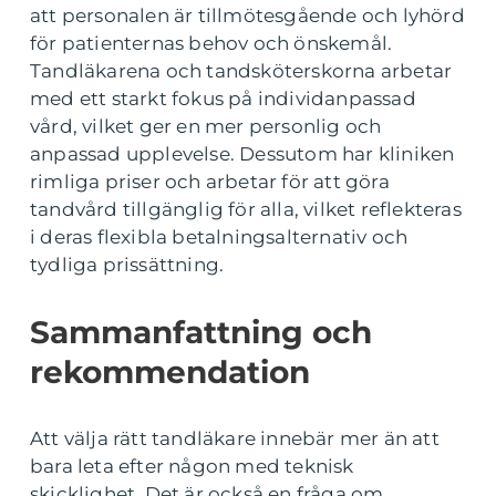
att personalen är tillmötesgående och lyhörd
för patienternas behov och önskemål.
Tandläkarena och tandsköterskorna arbetar
med ett starkt fokus på individanpassad
vård, vilket ger en mer personlig och
anpassad upplevelse. Dessutom har kliniken
rimliga priser och arbetar för att göra
tandvård tillgänglig för alla, vilket reflekteras
i deras flexibla betalningsalternativ och
tydliga prissättning.
Sammanfattning och
rekommendation
Att välja rätt tandläkare innebär mer än att
bara leta efter någon med teknisk
skicklighet. Det är också en fråga om