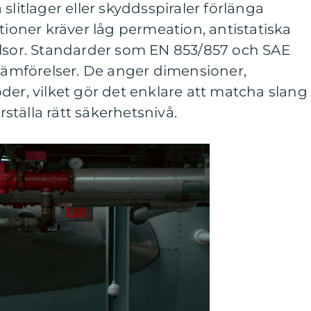
slitlager eller skyddsspiraler förlänga
tioner kräver låg permeation, antistatiska
ylsor. Standarder som EN 853/857 och SAE
 jämförelser. De anger dimensioner,
der, vilket gör det enklare att matcha slang
tälla rätt säkerhetsnivå.