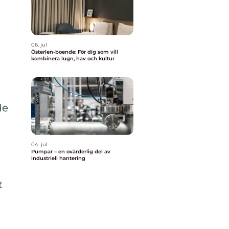
06. jul
Österlen-boende: För dig som vill
kombinera lugn, hav och kultur
de
04. jul
Pumpar – en ovärderlig del av
industriell hantering
g
t