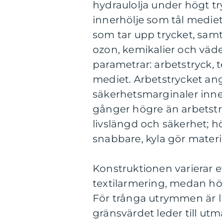
hydraulolja under högt tr
innerhölje som tål mediet,
som tar upp trycket, samt
ozon, kemikalier och väde
parametrar: arbetstryck, 
mediet. Arbetstrycket ang
säkerhetsmarginaler inneb
gånger högre än arbetstr
livslängd och säkerhet; 
snabbare, kyla gör materi
Konstruktionen varierar e
textilarmering, medan högt
För trånga utrymmen är lit
gränsvärdet leder till ut