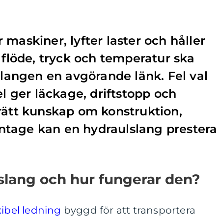
maskiner, lyfter laster och håller
 flöde, tryck och temperatur ska
 slangen en avgörande länk. Fel val
el ger läckage, driftstopp och
rätt kunskap om konstruktion,
tage kan en hydraulslang prestera 
slang och hur fungerar den?
xibel ledning
byggd för att transportera