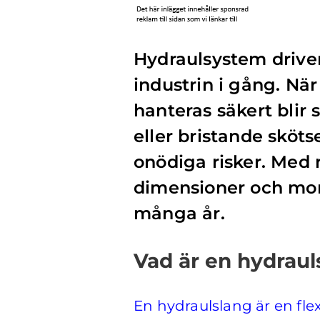
Hydraulsystem driver 
industrin i gång. När
hanteras säkert blir
eller bristande sköts
onödiga risker. Med 
dimensioner och mon
många år.
Vad är en hydraul
En hydraulslang är en fle