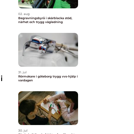
02. aug
Begravningsbyrå i skärblacka stöd,
närhet och trygg vägledning
31. jul
i
Rörmokare i göteborg trygg vvs-hjälp i
vardagen
30. jul