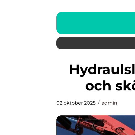
Hydraulslang: Funktion, val
och skö
02 oktober 2025
admin