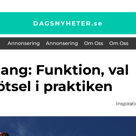
DAGSNYHETER.
se
Annonsering
Annonsering
Om Oss
Om Oss
tsel i praktiken
Inspirat