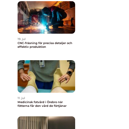
19. jul
CNC-fräsning för precisa detaljer och
effektiv produktion
11. jul
Medicinsk fotvård i Örebro när
fötterna får den vård de förtjänar