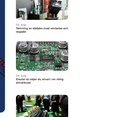
05. aug
Tömning av dödsbo med omtanke och
respekt
04. aug
Elavtal så väljer du smart i en rörlig
elmarknad