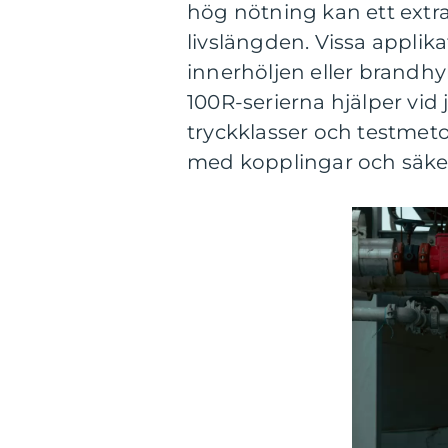
hög nötning kan ett extra 
livslängden. Vissa applika
innerhöljen eller brandh
100R-serierna hjälper vid
tryckklasser och testmeto
med kopplingar och säkers