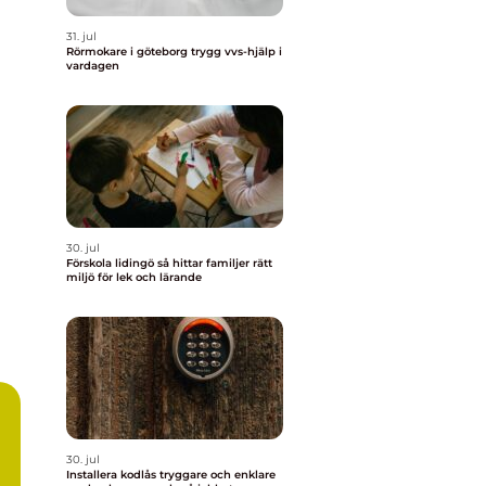
31. jul
Rörmokare i göteborg trygg vvs-hjälp i
vardagen
30. jul
Förskola lidingö så hittar familjer rätt
miljö för lek och lärande
30. jul
Installera kodlås tryggare och enklare