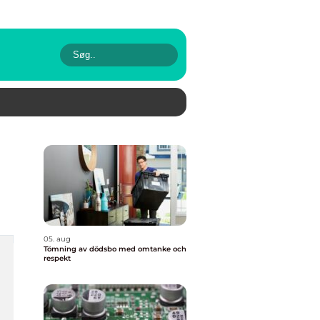
05. aug
Tömning av dödsbo med omtanke och
respekt