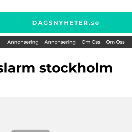
DAGSNYHETER.
se
Annonsering
Annonsering
Om Oss
Om Oss
tslarm stockholm