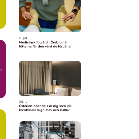
11. jul
Medicinsk fotvård i Örebro när
fötterna får den vård de förtjänar
v
06. jul
Österlen-boende: För dig som vill
kombinera lugn, hav och kultur
v