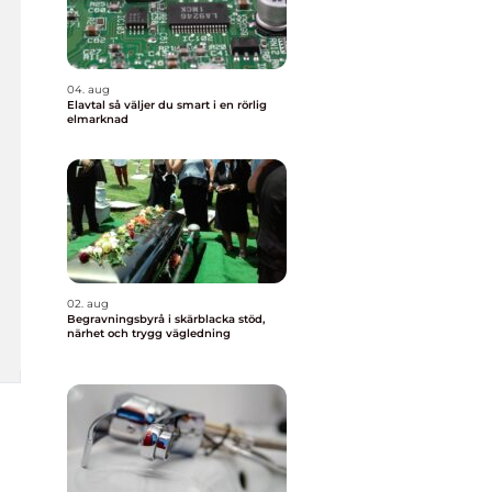
04. aug
Elavtal så väljer du smart i en rörlig
elmarknad
02. aug
Begravningsbyrå i skärblacka stöd,
närhet och trygg vägledning