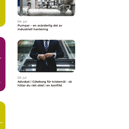
04. jul
Pumpar – en ovärderlig del av
industriell hantering
02. jul
a
Advokat i Göteborg för tvistemål - så
hittar du rätt stöd i en konflikt