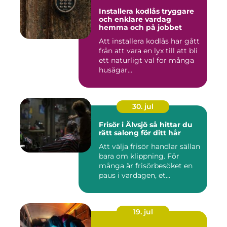
Installera kodlås tryggare
och enklare vardag
hemma och på jobbet
Att installera kodlås har gått
från att vara en lyx till att bli
ett naturligt val för många
husägar...
30. jul
Frisör i Älvsjö så hittar du
rätt salong för ditt hår
Att välja frisör handlar sällan
bara om klippning. För
många är frisörbesöket en
paus i vardagen, et...
19. jul