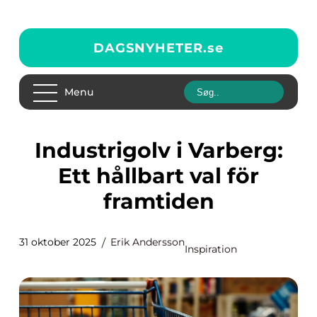
DAGSNYHETER.
se
Menu
Industrigolv i Varberg:
Ett hållbart val för
framtiden
31 oktober 2025
Erik Andersson
Inspiration