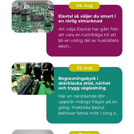
04. aug
Elavtal så väljer du smart i
en rörlig elmarknad
Att välja Elavtal har gått från
att vara en rutinfråga till att
bli en viktig del av hushållets
ekon...
02. aug
Begravningsbyrå i
skärblacka stöd, närhet
och trygg vägledning
När en närstående dör
uppstår många frågor på en
gång. Praktiska beslut
behöver fattas mitt i sorg o...