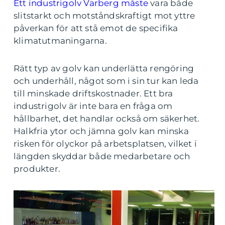
Ett industrigolv Varberg måste
vara både
slitstarkt och motståndskraftigt mot yttre
påverkan för att stå emot de specifika
klimatutmaningarna.
Rätt typ av golv kan underlätta rengöring
och underhåll, något som i sin tur kan leda
till minskade driftskostnader. Ett bra
industrigolv är inte bara en fråga om
hållbarhet, det handlar också om säkerhet.
Halkfria ytor och jämna golv kan minska
risken för olyckor på arbetsplatsen, vilket i
längden skyddar både medarbetare och
produkter.