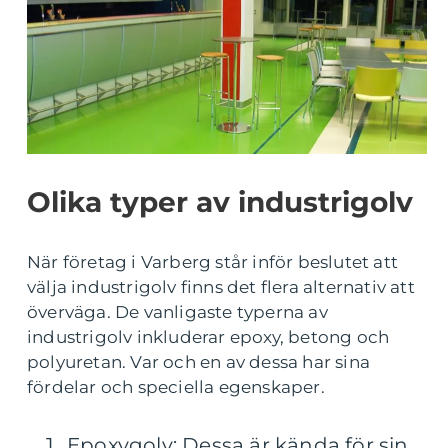
Olika typer av industrigolv
När företag i Varberg står inför beslutet att
välja industrigolv finns det flera alternativ att
överväga. De vanligaste typerna av
industrigolv inkluderar epoxy, betong och
polyuretan. Var och en av dessa har sina
fördelar och speciella egenskaper.
Epoxygolv: Dessa är kända för sin