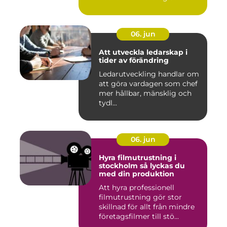
06. jun
Att utveckla ledarskap i
tider av förändring
Ledarutveckling handlar om
att göra vardagen som chef
mer hållbar, mänsklig och
tydl...
06. jun
Hyra filmutrustning i
stockholm så lyckas du
med din produktion
Att hyra professionell
filmutrustning gör stor
skillnad för allt från mindre
företagsfilmer till stö...