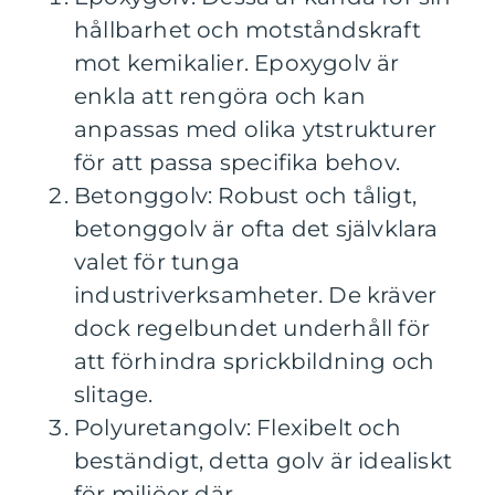
hållbarhet och motståndskraft
mot kemikalier. Epoxygolv är
enkla att rengöra och kan
anpassas med olika ytstrukturer
för att passa specifika behov.
Betonggolv: Robust och tåligt,
betonggolv är ofta det självklara
valet för tunga
industriverksamheter. De kräver
dock regelbundet underhåll för
att förhindra sprickbildning och
slitage.
Polyuretangolv: Flexibelt och
beständigt, detta golv är idealiskt
för miljöer där