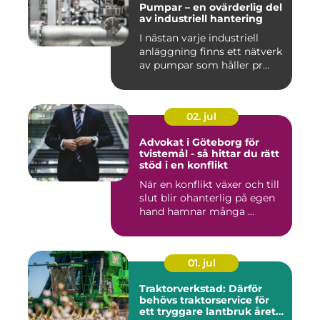
Pumpar – en ovärderlig del
av industriell hantering
I nästan varje industriell
anläggning finns ett nätverk
av pumpar som håller pr...
02. jul
Advokat i Göteborg för
tvistemål - så hittar du rätt
stöd i en konflikt
När en konflikt växer och till
slut blir ohanterlig på egen
hand hamnar många ...
01. jul
Traktorverkstad: Därför
behövs traktorservice för
ett tryggare lantbruk året