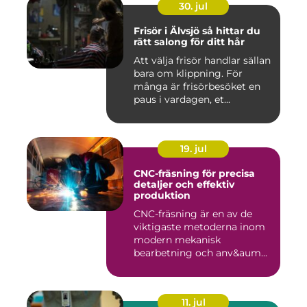
30. jul
Frisör i Älvsjö så hittar du
rätt salong för ditt hår
Att välja frisör handlar sällan
bara om klippning. För
många är frisörbesöket en
paus i vardagen, et...
19. jul
CNC-fräsning för precisa
detaljer och effektiv
produktion
CNC-fräsning är en av de
viktigaste metoderna inom
modern mekanisk
bearbetning och anv&aum...
11. jul