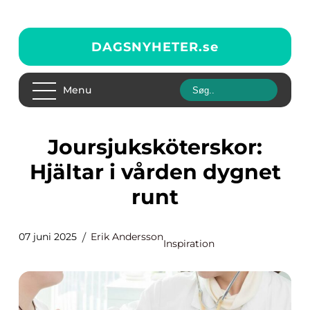
DAGSNYHETER.
se
Menu
Joursjuksköterskor:
Hjältar i vården dygnet
runt
07 juni 2025
Erik Andersson
Inspiration