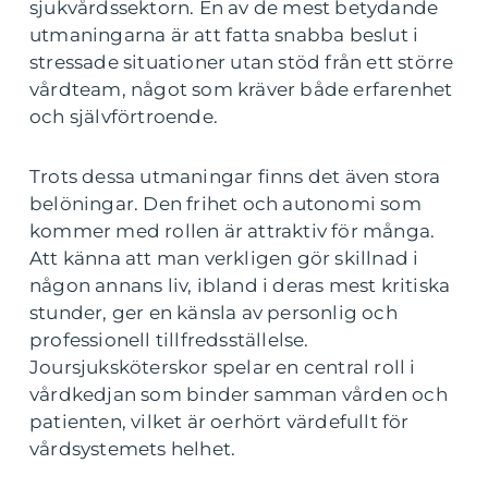
sjukvårdssektorn. En av de mest betydande
utmaningarna är att fatta snabba beslut i
stressade situationer utan stöd från ett större
vårdteam, något som kräver både erfarenhet
och självförtroende.
Trots dessa utmaningar finns det även stora
belöningar. Den frihet och autonomi som
kommer med rollen är attraktiv för många.
Att känna att man verkligen gör skillnad i
någon annans liv, ibland i deras mest kritiska
stunder, ger en känsla av personlig och
professionell tillfredsställelse.
Joursjuksköterskor spelar en central roll i
vårdkedjan som binder samman vården och
patienten, vilket är oerhört värdefullt för
vårdsystemets helhet.