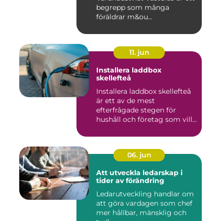
begrepp som många
föräldrar m&ou...
11. jun
Installera laddbox
skellefteå
Installera laddbox skellefteå
är ett av de mest
efterfrågade stegen för
hushåll och företag som vill...
06. jun
Att utveckla ledarskap i
tider av förändring
Ledarutveckling handlar om
att göra vardagen som chef
mer hållbar, mänsklig och