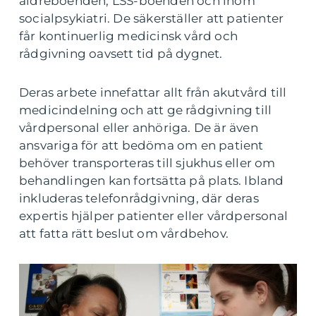
äldreboenden, LSS-boenden och inom
socialpsykiatri. De säkerställer att patienter
får kontinuerlig medicinsk vård och
rådgivning oavsett tid på dygnet.
Deras arbete innefattar allt från akutvård till
medicindelning och att ge rådgivning till
vårdpersonal eller anhöriga. De är även
ansvariga för att bedöma om en patient
behöver transporteras till sjukhus eller om
behandlingen kan fortsätta på plats. Ibland
inkluderas telefonrådgivning, där deras
expertis hjälper patienter eller vårdpersonal
att fatta rätt beslut om vårdbehov.