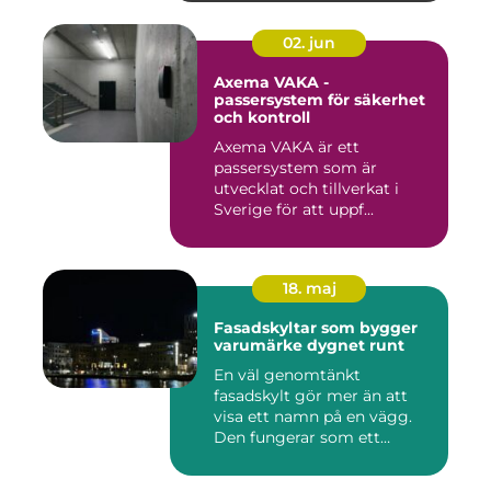
02. jun
Axema VAKA -
passersystem för säkerhet
och kontroll
Axema VAKA är ett
passersystem som är
utvecklat och tillverkat i
Sverige för att uppf...
18. maj
Fasadskyltar som bygger
varumärke dygnet runt
En väl genomtänkt
fasadskylt gör mer än att
visa ett namn på en vägg.
Den fungerar som ett
landmärke...