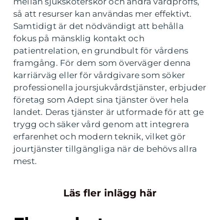
mellan sjuksköterskor och andra vårdproffs,
så att resurser kan användas mer effektivt.
Samtidigt är det nödvändigt att behålla
fokus på mänsklig kontakt och
patientrelation, en grundbult för vårdens
framgång. För dem som överväger denna
karriärväg eller för vårdgivare som söker
professionella joursjukvårdstjänster, erbjuder
företag som Adept sina tjänster över hela
landet. Deras tjänster är utformade för att ge
trygg och säker vård genom att integrera
erfarenhet och modern teknik, vilket gör
jourtjänster tillgängliga när de behövs allra
mest.
Läs fler inlägg här