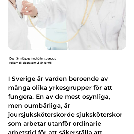
I Sverige är vården beroende av
många olika yrkesgrupper för att
fungera. En av de mest osynliga,
men oumbärliga, är
joursjuksköterskorde sjuksköterskor
som arbetar utanför ordinarie
arbetstid för att säkerställa att