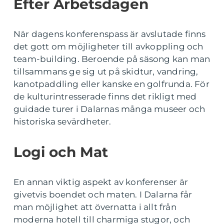
Efter Arbetsdagen
När dagens konferenspass är avslutade finns
det gott om möjligheter till avkoppling och
team-building. Beroende på säsong kan man
tillsammans ge sig ut på skidtur, vandring,
kanotpaddling eller kanske en golfrunda. För
de kulturintresserade finns det rikligt med
guidade turer i Dalarnas många museer och
historiska sevärdheter.
Logi och Mat
En annan viktig aspekt av konferenser är
givetvis boendet och maten. I Dalarna får
man möjlighet att övernatta i allt från
moderna hotell till charmiga stugor, och