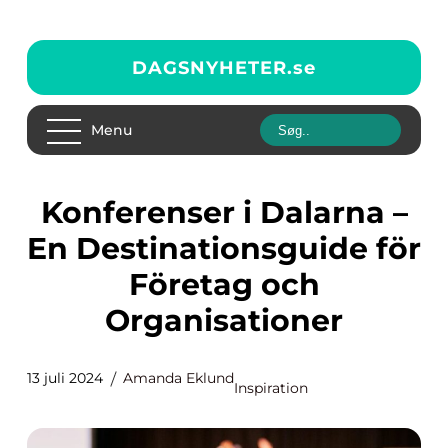
DAGSNYHETER.
se
Menu
Konferenser i Dalarna –
En Destinationsguide för
Företag och
Organisationer
13 juli 2024
Amanda Eklund
Inspiration