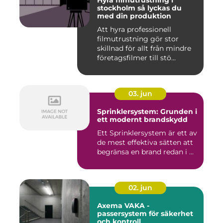
Hyra filmutrustning i
stockholm så lyckas du
med din produktion
Att hyra professionell
filmutrustning gör stor
skillnad för allt från mindre
företagsfilmer till stö...
03. jun
Sprinklersystem: Grunden i
ett modernt brandskydd
Ett Sprinklersystem är ett av
de mest effektiva sätten att
begränsa en brand redan i ...
02. jun
Axema VAKA -
passersystem för säkerhet
och kontroll