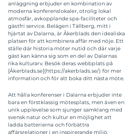
anläggning erbjuder en kombination av
moderna konferenslokaler, otrolig lokal
atmosfär, avkopplande spa-faciliteter och
gästfri service. Belägen i Tällberg, mitt i
hjärtat av Dalarna, är Åkerblads den idealiska
platsen för att kombinera affär med nöje. Ett
ställe där historia möter nutid och där varje
gäst kan känna sig som en del av Dalarnas
rika kulturarv. Besök deras webbplats på
[Åkerblads.se](https://akerblads.se/) för mer
information och för att boka ditt nästa möte.
Att hålla konferenser i Dalarna erbjuder inte
bara en förstklassig mötesplats, men även en
unik upplevelse som sjunger samklang med
svensk natur och kultur en möjlighet att
ladda batterierna och förbättra
affärsrelationer i en inspirerande miljö.