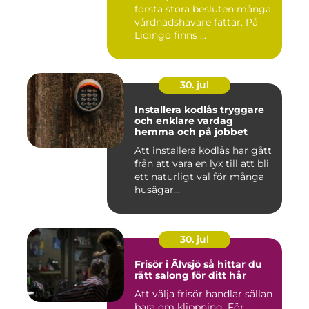
första stora besluten många
vårdnadshavare fattar. På
Lidingö finns ...
30. jul
Installera kodlås tryggare
och enklare vardag
hemma och på jobbet
Att installera kodlås har gått
från att vara en lyx till att bli
ett naturligt val för många
husägar...
30. jul
Frisör i Älvsjö så hittar du
rätt salong för ditt hår
Att välja frisör handlar sällan
bara om klippning. För