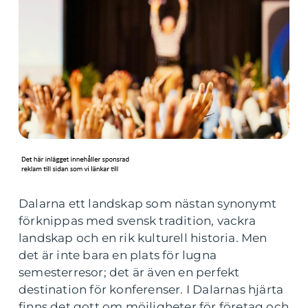
Dalarna ett landskap som nästan synonymt
förknippas med svensk tradition, vackra
landskap och en rik kulturell historia. Men
det är inte bara en plats för lugna
semesterresor; det är även en perfekt
destination för konferenser. I Dalarnas hjärta
finns det gott om möjligheter för företag och