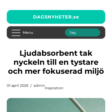
DAGSNYHETER.
se
Menu
Ljudabsorbent tak
nyckeln till en tystare
och mer fokuserad miljö
01 april 2026
admin
Inspiration