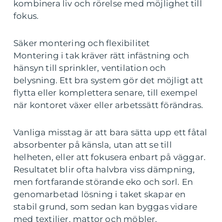
kombinera liv och rörelse med möjlighet till
fokus.
Säker montering och flexibilitet
Montering i tak kräver rätt infästning och
hänsyn till sprinkler, ventilation och
belysning. Ett bra system gör det möjligt att
flytta eller komplettera senare, till exempel
när kontoret växer eller arbetssätt förändras.
Vanliga misstag är att bara sätta upp ett fåtal
absorbenter på känsla, utan att se till
helheten, eller att fokusera enbart på väggar.
Resultatet blir ofta halvbra viss dämpning,
men fortfarande störande eko och sorl. En
genomarbetad lösning i taket skapar en
stabil grund, som sedan kan byggas vidare
med textilier, mattor och möbler.