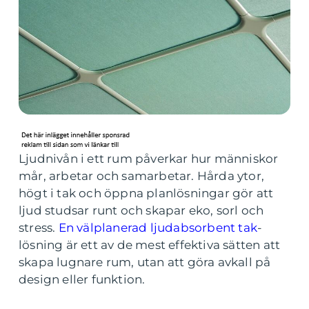
Ljudnivån i ett rum påverkar hur människor
mår, arbetar och samarbetar. Hårda ytor,
högt i tak och öppna planlösningar gör att
ljud studsar runt och skapar eko, sorl och
stress.
En välplanerad ljudabsorbent tak
-
lösning är ett av de mest effektiva sätten att
skapa lugnare rum, utan att göra avkall på
design eller funktion.