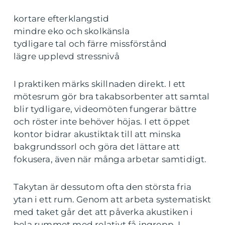
kortare efterklangstid
mindre eko och skolkänsla
tydligare tal och färre missförstånd
lägre upplevd stressnivå
I praktiken märks skillnaden direkt. I ett
mötesrum gör bra takabsorbenter att samtal
blir tydligare, videomöten fungerar bättre
och röster inte behöver höjas. I ett öppet
kontor bidrar akustiktak till att minska
bakgrundssorl och göra det lättare att
fokusera, även när många arbetar samtidigt.
Takytan är dessutom ofta den största fria
ytan i ett rum. Genom att arbeta systematiskt
med taket går det att påverka akustiken i
hela rummet med relativt få ingrepp. I