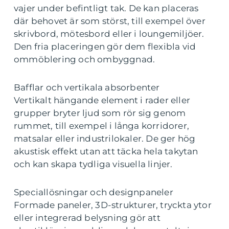
vajer under befintligt tak. De kan placeras
där behovet är som störst, till exempel över
skrivbord, mötesbord eller i loungemiljöer.
Den fria placeringen gör dem flexibla vid
ommöblering och ombyggnad.
Bafflar och vertikala absorbenter
Vertikalt hängande element i rader eller
grupper bryter ljud som rör sig genom
rummet, till exempel i långa korridorer,
matsalar eller industrilokaler. De ger hög
akustisk effekt utan att täcka hela takytan
och kan skapa tydliga visuella linjer.
Speciallösningar och designpaneler
Formade paneler, 3D-strukturer, tryckta ytor
eller integrerad belysning gör att