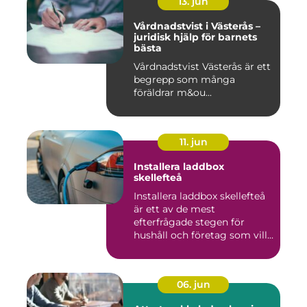
13. jun
Vårdnadstvist i Västerås –
juridisk hjälp för barnets
bästa
Vårdnadstvist Västerås är ett
begrepp som många
föräldrar m&ou...
11. jun
Installera laddbox
skellefteå
Installera laddbox skellefteå
är ett av de mest
efterfrågade stegen för
hushåll och företag som vill...
06. jun