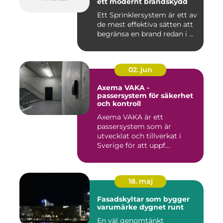
ett modernt brandskydd
Ett Sprinklersystem är ett av
de mest effektiva sätten att
begränsa en brand redan i ...
02. jun
Axema VAKA -
passersystem för säkerhet
och kontroll
Axema VAKA är ett
passersystem som är
utvecklat och tillverkat i
Sverige för att uppf...
18. maj
Fasadskyltar som bygger
varumärke dygnet runt
En väl genomtänkt