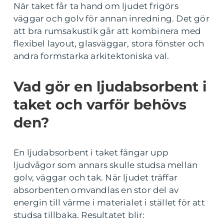
När taket får ta hand om ljudet frigörs
väggar och golv för annan inredning. Det gör
att bra rumsakustik går att kombinera med
flexibel layout, glasväggar, stora fönster och
andra formstarka arkitektoniska val.
Vad gör en ljudabsorbent i
taket och varför behövs
den?
En ljudabsorbent i taket fångar upp
ljudvågor som annars skulle studsa mellan
golv, väggar och tak. När ljudet träffar
absorbenten omvandlas en stor del av
energin till värme i materialet i stället för att
studsa tillbaka. Resultatet blir: