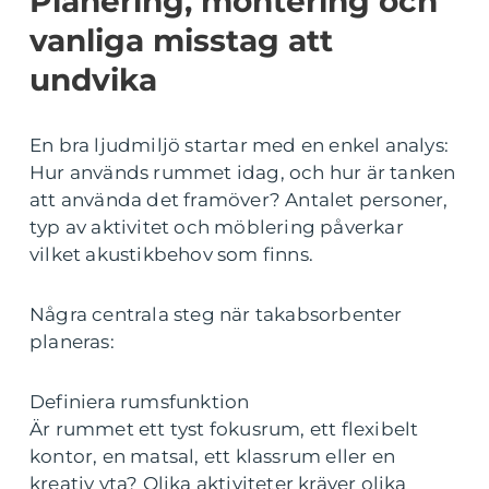
Planering, montering och
vanliga misstag att
undvika
En bra ljudmiljö startar med en enkel analys:
Hur används rummet idag, och hur är tanken
att använda det framöver? Antalet personer,
typ av aktivitet och möblering påverkar
vilket akustikbehov som finns.
Några centrala steg när takabsorbenter
planeras:
Definiera rumsfunktion
Är rummet ett tyst fokusrum, ett flexibelt
kontor, en matsal, ett klassrum eller en
kreativ yta? Olika aktiviteter kräver olika