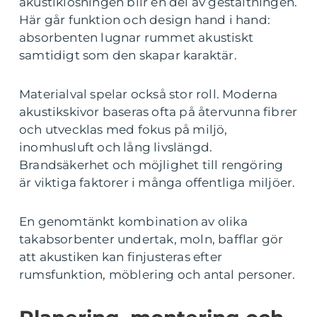
akustiklösningen blir en del av gestaltningen.
Här går funktion och design hand i hand:
absorbenten lugnar rummet akustiskt
samtidigt som den skapar karaktär.
Materialval spelar också stor roll. Moderna
akustikskivor baseras ofta på återvunna fibrer
och utvecklas med fokus på miljö,
inomhusluft och lång livslängd.
Brandsäkerhet och möjlighet till rengöring
är viktiga faktorer i många offentliga miljöer.
En genomtänkt kombination av olika
takabsorbenter undertak, moln, bafflar gör
att akustiken kan finjusteras efter
rumsfunktion, möblering och antal personer.