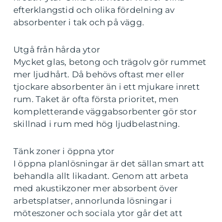
efterklangstid och olika fördelning av
absorbenter i tak och på vägg.
Utgå från hårda ytor
Mycket glas, betong och trägolv gör rummet
mer ljudhårt. Då behövs oftast mer eller
tjockare absorbenter än i ett mjukare inrett
rum. Taket är ofta första prioritet, men
kompletterande väggabsorbenter gör stor
skillnad i rum med hög ljudbelastning.
Tänk zoner i öppna ytor
I öppna planlösningar är det sällan smart att
behandla allt likadant. Genom att arbeta
med akustikzoner mer absorbent över
arbetsplatser, annorlunda lösningar i
möteszoner och sociala ytor går det att