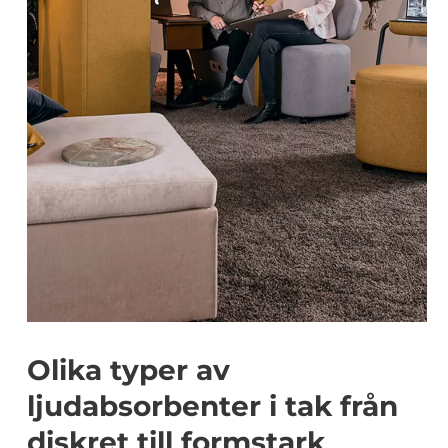
Olika typer av
ljudabsorbenter i tak från
diskret till formstark