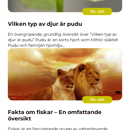
04. okt
Vilken typ av djur är pudu
En övergripande, grundlig översikt över ”vilken typ av
djur är pudu” Pudu är en sorts hjort som tillhör släktet
Pudu och familjen hjortdju...
04. okt
Fakta om fiskar – En omfattande
översikt
Fiskar är en fascinerande grupp av vattenlevande