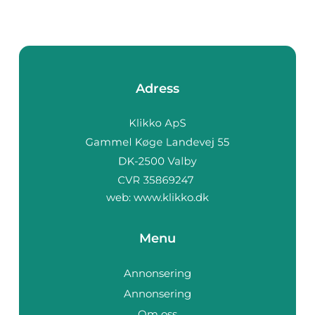
Adress
web:
www.klikko.dk
Menu
Annonsering
Annonsering
Om oss