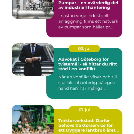
Pumpar – en ovärderlig del
av industriell hantering
I nästan varje industriell
anläggning finns ett nätverk
av pumpar som håller pr...
02. jul
Advokat i Göteborg för
tvistemål - så hittar du rätt
stöd i en konflikt
När en konflikt växer och till
slut blir ohanterlig på egen
hand hamnar många ...
01. jul
Traktorverkstad: Därför
behövs traktorservice för
ett tryggare lantbruk året