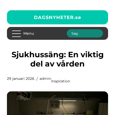
DAGSNYHETER.
se
Menu
Sjukhussäng: En viktig
del av vården
29 januari 2026
admin
Inspiration