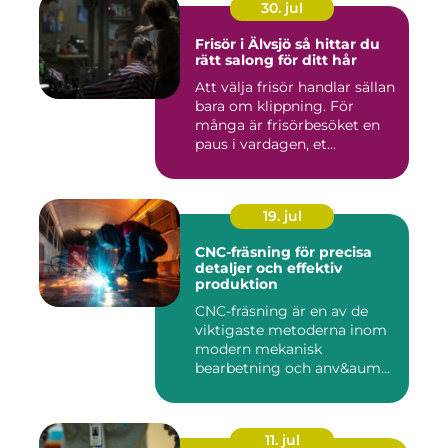
30. jul
Frisör i Älvsjö så hittar du
rätt salong för ditt hår
Att välja frisör handlar sällan
bara om klippning. För
många är frisörbesöket en
paus i vardagen, et...
19. jul
CNC-fräsning för precisa
detaljer och effektiv
produktion
CNC-fräsning är en av de
viktigaste metoderna inom
modern mekanisk
bearbetning och anv&aum...
11. jul