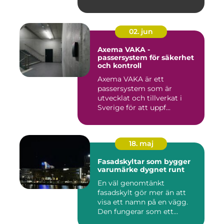
02. jun
Axema VAKA -
passersystem för säkerhet
och kontroll
Axema VAKA är ett
passersystem som är
utvecklat och tillverkat i
Sverige för att uppf...
18. maj
Fasadskyltar som bygger
varumärke dygnet runt
En väl genomtänkt
fasadskylt gör mer än att
visa ett namn på en vägg.
Den fungerar som ett
landmärke...