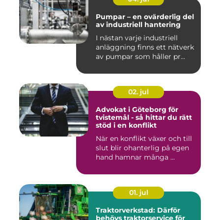
Pumpar – en ovärderlig del
av industriell hantering
I nästan varje industriell
anläggning finns ett nätverk
av pumpar som håller pr...
02. jul
Advokat i Göteborg för
tvistemål - så hittar du rätt
stöd i en konflikt
När en konflikt växer och till
slut blir ohanterlig på egen
hand hamnar många ...
01. jul
Traktorverkstad: Därför
behövs traktorservice för