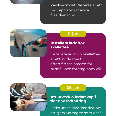
Vårdnadstvist Västerås är ett
begrepp som många
föräldrar m&ou...
11. jun
Installera laddbox
skellefteå
Installera laddbox skellefteå
är ett av de mest
efterfrågade stegen för
hushåll och företag som vill...
06. jun
Att utveckla ledarskap i
tider av förändring
Ledarutveckling handlar om
att göra vardagen som chef