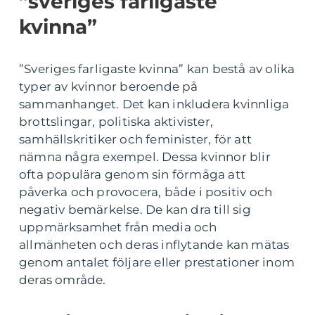
”sveriges farligaste
kvinna”
”Sveriges farligaste kvinna” kan bestå av olika
typer av kvinnor beroende på
sammanhanget. Det kan inkludera kvinnliga
brottslingar, politiska aktivister,
samhällskritiker och feminister, för att
nämna några exempel. Dessa kvinnor blir
ofta populära genom sin förmåga att
påverka och provocera, både i positiv och
negativ bemärkelse. De kan dra till sig
uppmärksamhet från media och
allmänheten och deras inflytande kan mätas
genom antalet följare eller prestationer inom
deras område.