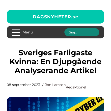
DAGSNYHETER.
se
Menu
Sveriges Farligaste
Kvinna: En Djupgående
Analyserande Artikel
08 september 2023
Jon Larsson
Redaktionel