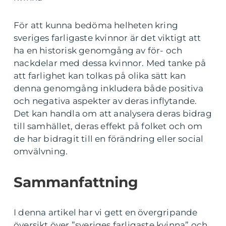
För att kunna bedöma helheten kring
sveriges farligaste kvinnor är det viktigt att
ha en historisk genomgång av för- och
nackdelar med dessa kvinnor. Med tanke på
att farlighet kan tolkas på olika sätt kan
denna genomgång inkludera både positiva
och negativa aspekter av deras inflytande.
Det kan handla om att analysera deras bidrag
till samhället, deras effekt på folket och om
de har bidragit till en förändring eller social
omvälvning.
Sammanfattning
I denna artikel har vi gett en övergripande
översikt över ”sveriges farligaste kvinna” och