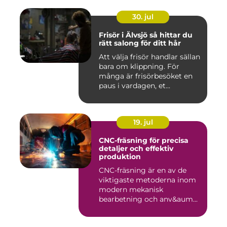
30. jul
Frisör i Älvsjö så hittar du
rätt salong för ditt hår
Att välja frisör handlar sällan
bara om klippning. För
många är frisörbesöket en
paus i vardagen, et...
19. jul
CNC-fräsning för precisa
detaljer och effektiv
produktion
CNC-fräsning är en av de
viktigaste metoderna inom
modern mekanisk
bearbetning och anv&aum...