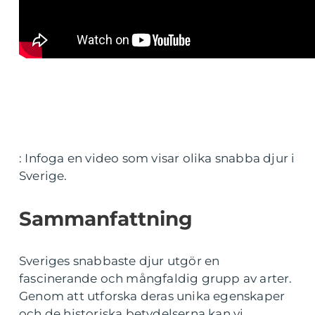
: Infoga en video som visar olika snabba djur i
Sverige.
Sammanfattning
Sveriges snabbaste djur utgör en
fascinerande och mångfaldig grupp av arter.
Genom att utforska deras unika egenskaper
och de historiska betydelserna kan vi