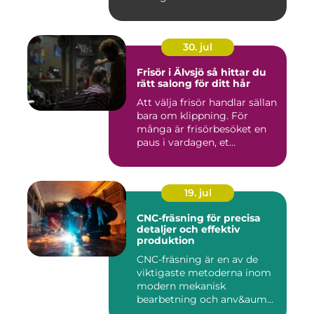
30. jul
Frisör i Älvsjö så hittar du
rätt salong för ditt hår
Att välja frisör handlar sällan
bara om klippning. För
många är frisörbesöket en
paus i vardagen, et...
19. jul
CNC-fräsning för precisa
detaljer och effektiv
produktion
CNC-fräsning är en av de
viktigaste metoderna inom
modern mekanisk
bearbetning och anv&aum...