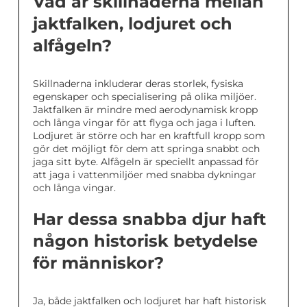
Vad är skillnaderna mellan
jaktfalken, lodjuret och
alfågeln?
Skillnaderna inkluderar deras storlek, fysiska
egenskaper och specialisering på olika miljöer.
Jaktfalken är mindre med aerodynamisk kropp
och långa vingar för att flyga och jaga i luften.
Lodjuret är större och har en kraftfull kropp som
gör det möjligt för dem att springa snabbt och
jaga sitt byte. Alfågeln är speciellt anpassad för
att jaga i vattenmiljöer med snabba dykningar
och långa vingar.
Har dessa snabba djur haft
någon historisk betydelse
för människor?
Ja, både jaktfalken och lodjuret har haft historisk