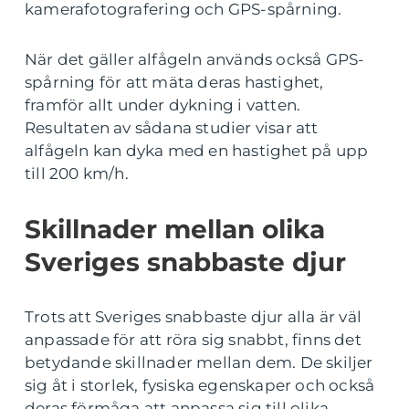
kamerafotografering och GPS-spårning.
När det gäller alfågeln används också GPS-
spårning för att mäta deras hastighet,
framför allt under dykning i vatten.
Resultaten av sådana studier visar att
alfågeln kan dyka med en hastighet på upp
till 200 km/h.
Skillnader mellan olika
Sveriges snabbaste djur
Trots att Sveriges snabbaste djur alla är väl
anpassade för att röra sig snabbt, finns det
betydande skillnader mellan dem. De skiljer
sig åt i storlek, fysiska egenskaper och också
deras förmåga att anpassa sig till olika