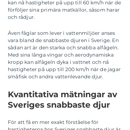
kan nå hastigheter på upp till 60 km/h när de
förföljer sina primära matkällor, såsom harar
och rådjur.
Även fåglar som lever i vattenmiljöer anses
vara bland de snabbaste djuren i Sverige. En
sådan art är den starka och snabba alfågeln.
Med sina långa vingar och aerodynamiska
kropp kan alfågeln dyka i vattnet och nå
hastigheter på upp till 200 km/h när de jagar
småfisk och andra vattenlevande djur.
Kvantitativa mätningar av
Sveriges snabbaste djur
För att få en mer exakt förståelse för
hastigheterna hos Sveriges snabbaste djur är