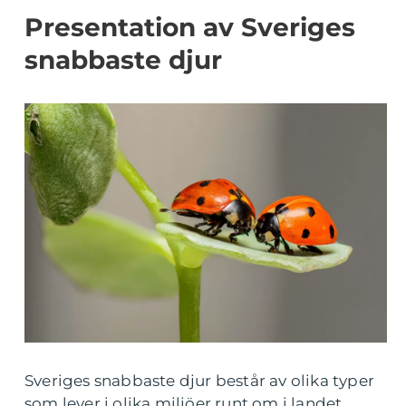
Presentation av Sveriges
snabbaste djur
Sveriges snabbaste djur består av olika typer
som lever i olika miljöer runt om i landet.