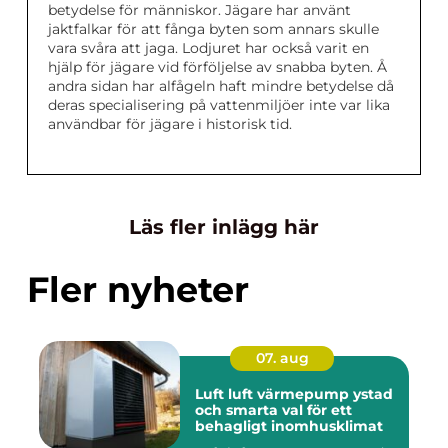
betydelse för människor. Jägare har använt
jaktfalkar för att fånga byten som annars skulle
vara svåra att jaga. Lodjuret har också varit en
hjälp för jägare vid förföljelse av snabba byten. Å
andra sidan har alfågeln haft mindre betydelse då
deras specialisering på vattenmiljöer inte var lika
användbar för jägare i historisk tid.
Läs fler inlägg här
Fler nyheter
07. aug
Luft luft värmepump ystad
och smarta val för ett
behagligt inomhusklimat