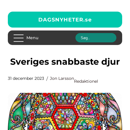
DAGSNYHETER.
se
Menu
Sveriges snabbaste djur
31 december 2023
Jon Larsson
Redaktionel