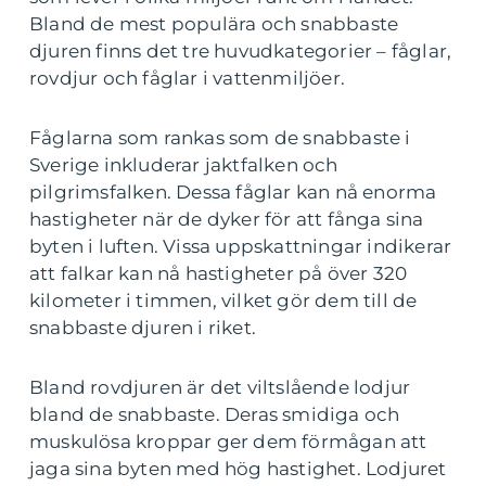
Bland de mest populära och snabbaste
djuren finns det tre huvudkategorier – fåglar,
rovdjur och fåglar i vattenmiljöer.
Fåglarna som rankas som de snabbaste i
Sverige inkluderar jaktfalken och
pilgrimsfalken. Dessa fåglar kan nå enorma
hastigheter när de dyker för att fånga sina
byten i luften. Vissa uppskattningar indikerar
att falkar kan nå hastigheter på över 320
kilometer i timmen, vilket gör dem till de
snabbaste djuren i riket.
Bland rovdjuren är det viltslående lodjur
bland de snabbaste. Deras smidiga och
muskulösa kroppar ger dem förmågan att
jaga sina byten med hög hastighet. Lodjuret