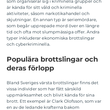
som organiserar sig i kriminella grupper och
är kända för sitt våld och kriminella
aktiviteter, såsom narkotikahandel och
skjutningar. En annan typ är seriemördare,
som begår upprepade mord över en längre
tid och ofta mot slumpmässiga offer. Andra
typer inkluderar ekonomiska brottslingar
och cyberkriminella.
Populära brottslingar och
deras förlopp
Bland Sveriges värsta brottslingar finns det
vissa individer som har fått särskild
uppmärksamhet och blivit kända för sina
brott. Ett exempel är Clark Olofsson, som var
en av de ledande krafterna bakom