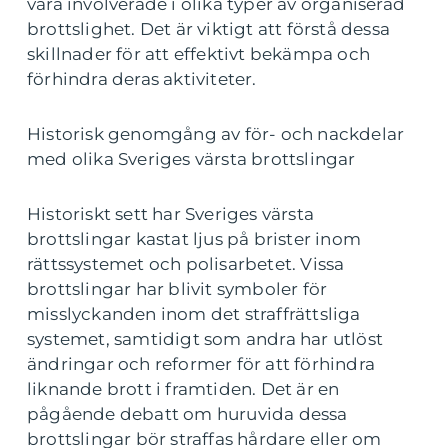
vara involverade i olika typer av organiserad
brottslighet. Det är viktigt att förstå dessa
skillnader för att effektivt bekämpa och
förhindra deras aktiviteter.
Historisk genomgång av för- och nackdelar
med olika Sveriges värsta brottslingar
Historiskt sett har Sveriges värsta
brottslingar kastat ljus på brister inom
rättssystemet och polisarbetet. Vissa
brottslingar har blivit symboler för
misslyckanden inom det straffrättsliga
systemet, samtidigt som andra har utlöst
ändringar och reformer för att förhindra
liknande brott i framtiden. Det är en
pågående debatt om huruvida dessa
brottslingar bör straffas hårdare eller om