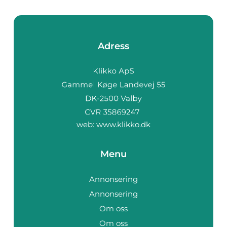
Adress
web:
www.klikko.dk
Menu
Annonsering
Annonsering
Om oss
Om oss