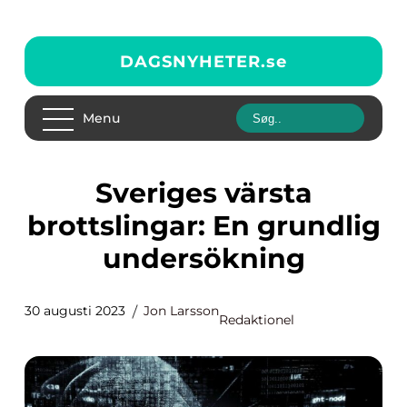
DAGSNYHETER.
se
Menu
Sveriges värsta
brottslingar: En grundlig
undersökning
30 augusti 2023
Jon Larsson
Redaktionel