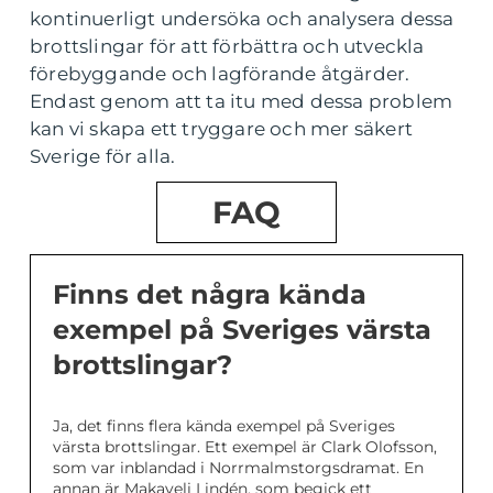
kontinuerligt undersöka och analysera dessa
brottslingar för att förbättra och utveckla
förebyggande och lagförande åtgärder.
Endast genom att ta itu med dessa problem
kan vi skapa ett tryggare och mer säkert
Sverige för alla.
FAQ
Finns det några kända
exempel på Sveriges värsta
brottslingar?
Ja, det finns flera kända exempel på Sveriges
värsta brottslingar. Ett exempel är Clark Olofsson,
som var inblandad i Norrmalmstorgsdramat. En
annan är Makaveli Lindén, som begick ett