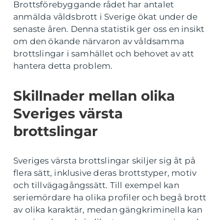
Brottsförebyggande rådet har antalet
anmälda våldsbrott i Sverige ökat under de
senaste åren. Denna statistik ger oss en insikt
om den ökande närvaron av våldsamma
brottslingar i samhället och behovet av att
hantera detta problem.
Skillnader mellan olika
Sveriges värsta
brottslingar
Sveriges värsta brottslingar skiljer sig åt på
flera sätt, inklusive deras brottstyper, motiv
och tillvägagångssätt. Till exempel kan
seriemördare ha olika profiler och begå brott
av olika karaktär, medan gängkriminella kan