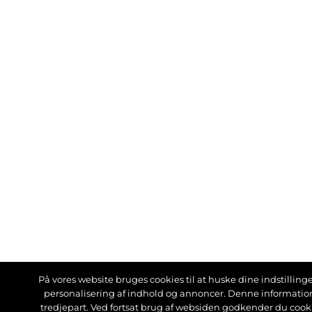
På vores website bruges cookies til at huske dine indstillinger
personalisering af indhold og annoncer. Denne informati
tredjepart. Ved fortsat brug af websiden godkender du cook