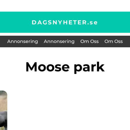
DAGSNYHETER.
se
Annonsering
Annonsering
Om Oss
Om Oss
Moose park