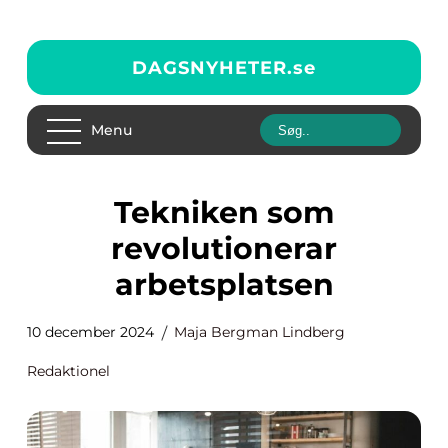
DAGSNYHETER.
se
Menu
Tekniken som
revolutionerar
arbetsplatsen
10 december 2024
Maja Bergman Lindberg
Redaktionel