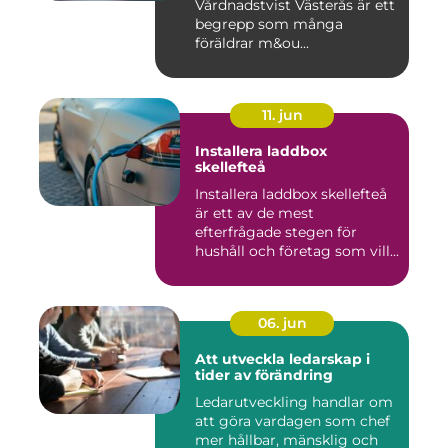
Vårdnadstvist Västerås är ett
begrepp som många
föräldrar m&ou...
11. jun
Installera laddbox
skellefteå
Installera laddbox skellefteå
är ett av de mest
efterfrågade stegen för
hushåll och företag som vill...
06. jun
Att utveckla ledarskap i
tider av förändring
Ledarutveckling handlar om
att göra vardagen som chef
mer hållbar, mänsklig och