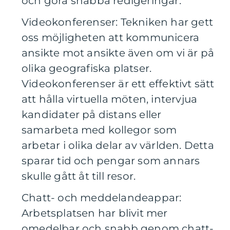
och göra snabba redigeringar.
Videokonferenser: Tekniken har gett
oss möjligheten att kommunicera
ansikte mot ansikte även om vi är på
olika geografiska platser.
Videokonferenser är ett effektivt sätt
att hålla virtuella möten, intervjua
kandidater på distans eller
samarbeta med kollegor som
arbetar i olika delar av världen. Detta
sparar tid och pengar som annars
skulle gått åt till resor.
Chatt- och meddelandeappar:
Arbetsplatsen har blivit mer
omedelbar och snabb genom chatt-