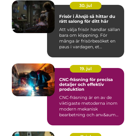
30. jul
Frisör i Älvsjö så hittar du
rätt salong för ditt hår
Att välja frisör handlar sällan
bara om klippning. För
många är frisörbesöket en
paus i vardagen, et...
19. jul
CNC-fräsning för precisa
detaljer och effektiv
produktion
CNC-fräsning är en av de
viktigaste metoderna inom
modern mekanisk
bearbetning och anv&aum...