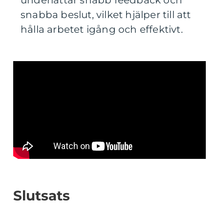
underlättar snabb feedback och
snabba beslut, vilket hjälper till att
hålla arbetet igång och effektivt.
Slutsats