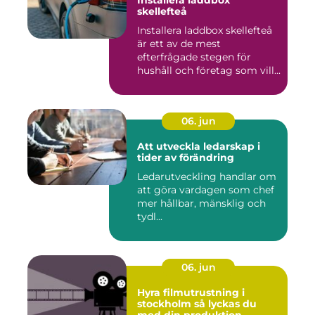
skellefteå
Installera laddbox skellefteå
är ett av de mest
efterfrågade stegen för
hushåll och företag som vill...
06. jun
Att utveckla ledarskap i
tider av förändring
Ledarutveckling handlar om
att göra vardagen som chef
mer hållbar, mänsklig och
tydl...
06. jun
Hyra filmutrustning i
stockholm så lyckas du
med din produktion