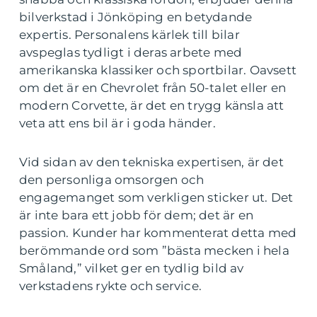
bilverkstad i Jönköping en betydande
expertis. Personalens kärlek till bilar
avspeglas tydligt i deras arbete med
amerikanska klassiker och sportbilar. Oavsett
om det är en Chevrolet från 50-talet eller en
modern Corvette, är det en trygg känsla att
veta att ens bil är i goda händer.
Vid sidan av den tekniska expertisen, är det
den personliga omsorgen och
engagemanget som verkligen sticker ut. Det
är inte bara ett jobb för dem; det är en
passion. Kunder har kommenterat detta med
berömmande ord som ”bästa mecken i hela
Småland,” vilket ger en tydlig bild av
verkstadens rykte och service.