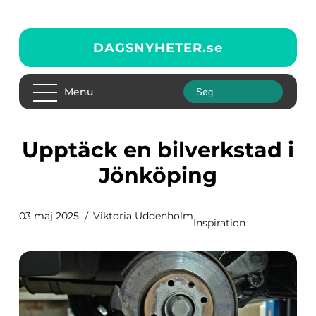
DAGSNYHETER.
se
Menu
Upptäck en bilverkstad i
Jönköping
03 maj 2025
Viktoria Uddenholm
Inspiration