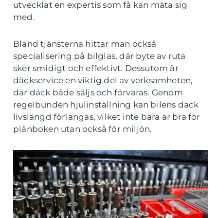
utvecklat en expertis som få kan mäta sig
med.
Bland tjänsterna hittar man också
specialisering på bilglas, där byte av ruta
sker smidigt och effektivt. Dessutom är
däckservice en viktig del av verksamheten,
där däck både säljs och förvaras. Genom
regelbunden hjulinställning kan bilens däck
livslängd förlängas, vilket inte bara är bra för
plånboken utan också för miljön.