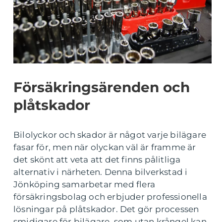
Försäkringsärenden och
plåtskador
Bilolyckor och skador är något varje bilägare
fasar för, men när olyckan väl är framme är
det skönt att veta att det finns pålitliga
alternativ i närheten. Denna bilverkstad i
Jönköping samarbetar med flera
försäkringsbolag och erbjuder professionella
lösningar på plåtskador. Det gör processen
smidigare för bilägare, som utan krångel kan