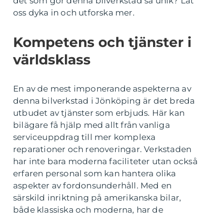
det som gör denna bilverkstad så unik? Låt
oss dyka in och utforska mer.
Kompetens och tjänster i
världsklass
En av de mest imponerande aspekterna av
denna bilverkstad i Jönköping är det breda
utbudet av tjänster som erbjuds. Här kan
bilägare få hjälp med allt från vanliga
serviceuppdrag till mer komplexa
reparationer och renoveringar. Verkstaden
har inte bara moderna faciliteter utan också
erfaren personal som kan hantera olika
aspekter av fordonsunderhåll. Med en
särskild inriktning på amerikanska bilar,
både klassiska och moderna, har de