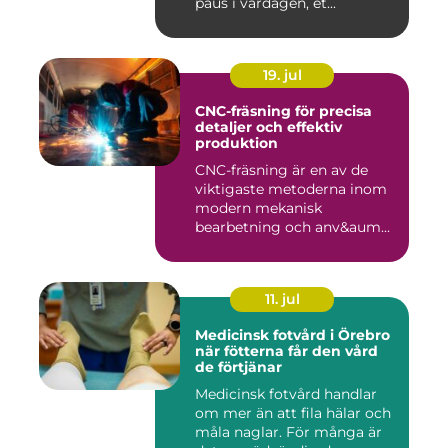
paus i vardagen, et...
19. jul
CNC-fräsning för precisa
detaljer och effektiv
produktion
CNC-fräsning är en av de
viktigaste metoderna inom
modern mekanisk
bearbetning och anv&aum...
11. jul
Medicinsk fotvård i Örebro
när fötterna får den vård
de förtjänar
Medicinsk fotvård handlar
om mer än att fila hälar och
måla naglar. För många är