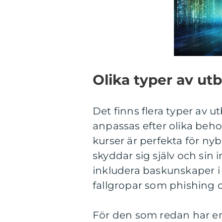
Olika typer av ut
Det finns flera typer av
anpassas efter olika beh
kurser är perfekta för ny
skyddar sig själv och sin
inkludera baskunskaper i
fallgropar som phishing o
För den som redan har en