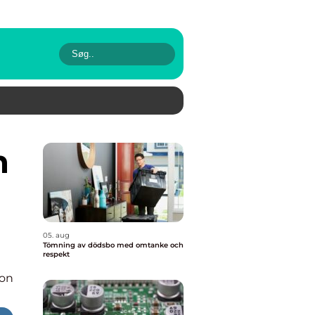
05. aug
Tömning av dödsbo med omtanke och
respekt
ion