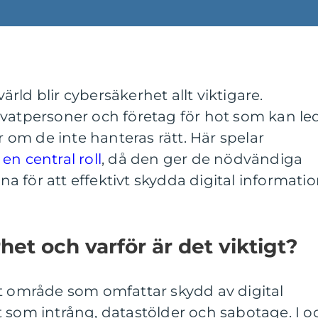
värld blir cybersäkerhet allt viktigare.
ivatpersoner och företag för hot som kan le
er om de inte hanteras rätt. Här spelar
en central roll
, då den ger de nödvändiga
 för att effektivt skydda digital informati
et och varför är det viktigt?
tt område som omfattar skydd av digital
 som intrång, datastölder och sabotage. I o