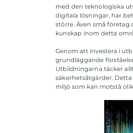
med den teknologiska ut
digitala lösningar, har be
större. Även små företag o
kunskap inom detta områ
Genom att investera i ut
grundläggande förståelse 
Utbildningarna täcker all
säkerhetsåtgärder. Detta 
miljö som kan motstå olik