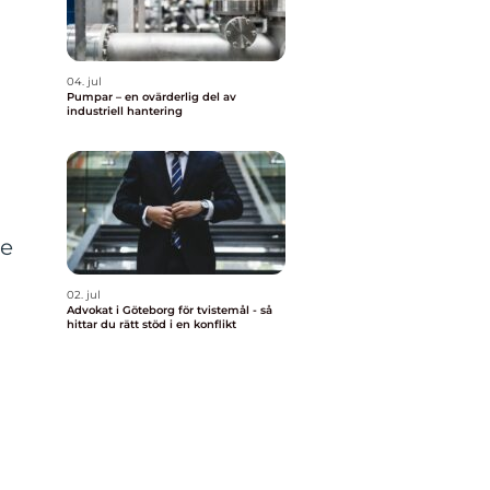
04. jul
Pumpar – en ovärderlig del av
industriell hantering
de
02. jul
Advokat i Göteborg för tvistemål - så
hittar du rätt stöd i en konflikt