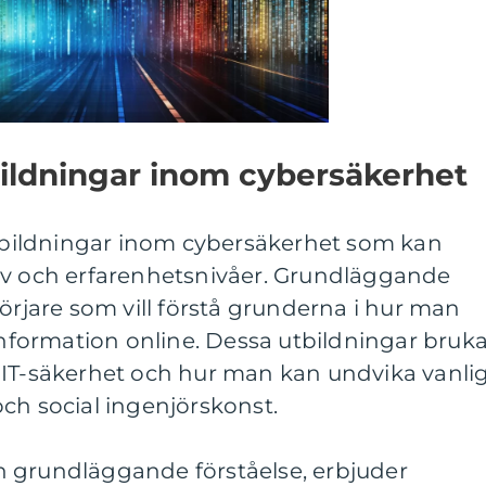
bildningar inom cybersäkerhet
 utbildningar inom cybersäkerhet som kan
ov och erfarenhetsnivåer. Grundläggande
börjare som vill förstå grunderna i hur man
 information online. Dessa utbildningar bruk
 IT-säkerhet och hur man kan undvika vanli
ch social ingenjörskonst.
 grundläggande förståelse, erbjuder