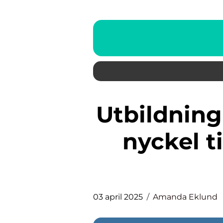
Utbildning i cybersäkerhet: en
nyckel ti
03 april 2025
Amanda Eklund