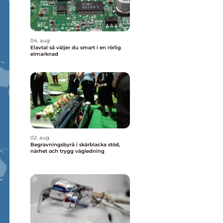
04. aug
Elavtal så väljer du smart i en rörlig
elmarknad
02. aug
Begravningsbyrå i skärblacka stöd,
närhet och trygg vägledning