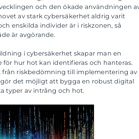
vecklingen och den ökade användningen a
hovet av stark cybersäkerhet aldrig varit
ch enskilda individer är i riskzonen, så
de är avgörande.
bildning i cybersäkerhet skapar man en
för hur hot kan identifieras och hanteras.
t från riskbedömning till implementering av
gör det möjligt att bygga en robust digital
a typer av intrång och hot.