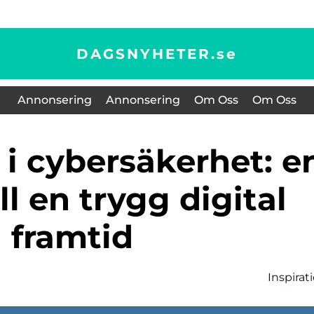
DAGSNYHETER.
se
Annonsering
Annonsering
Om Oss
Om Oss
ll en trygg digital
framtid
Inspirat