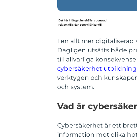
I en allt mer digitaliserad 
Dagligen utsätts både pr
till allvarliga konsekvens
cybersäkerhet utbildning 
verktygen och kunskaperna
och system.
Vad är cybersäkerh
Cybersäkerhet är ett bre
information mot olika hot