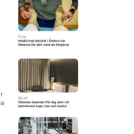
11. jul
Medicinsk fotvård i Örebro när
fötterna får den vård de förtjänar
ar
06. jul
ga
Österlen-boende: För dig som vill
kombinera lugn, hav och kultur