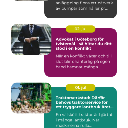
anläggning finns ett nätverk
av pumpar som håller pr...
02. jul
Advokat i Göteborg för
tvistemål - så hittar du rätt
stöd i en konflikt
När en konflikt växer och till
slut blir ohanterlig på egen
hand hamnar många ...
01. jul
Traktorverkstad: Därför
behövs traktorservice för
ett tryggare lantbruk året
runt
En välskött traktor är hjärtat
i många lantbruk. När
maskinerna rulla...