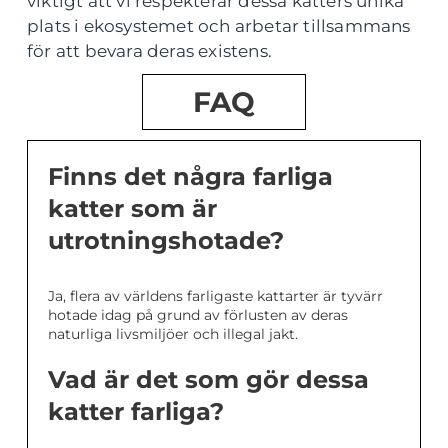
viktigt att vi respekterar dessa katters unika
plats i ekosystemet och arbetar tillsammans
för att bevara deras existens.
FAQ
Finns det några farliga
katter som är
utrotningshotade?
Ja, flera av världens farligaste kattarter är tyvärr
hotade idag på grund av förlusten av deras
naturliga livsmiljöer och illegal jakt.
Vad är det som gör dessa
katter farliga?