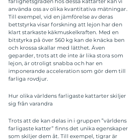
farlighetsgraden hos dessa kattarter kan vi
använda oss av olika kvantitativa mätningar.
Till exempel, vid en jämförelse av deras
bettstyrka visar forskning att lejon har den
klart starkaste käkmuskelkraften. Med en
bitstyrka på över 560 kg kan de knäcka ben
och krossa skallar med lätthet. Även
geparder, trots att de inte är lika stora som
lejon, är otroligt snabba och har en
imponerande acceleration som gör dem till
farliga rovdjur.
Hur olika världens farligaste kattarter skiljer
sig från varandra
Trots att de kan delas in i gruppen ”världens
farligaste katter” finns det unika egenskaper
som skiljer dem åt. Till exempel, tigrar är