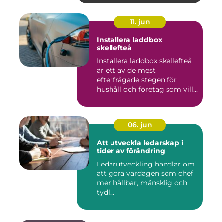
11. jun
Installera laddbox
skellefteå
Installera laddbox skellefteå
är ett av de mest
efterfrågade stegen för
hushåll och företag som vill...
06. jun
Att utveckla ledarskap i
tider av förändring
Ledarutveckling handlar om
att göra vardagen som chef
mer hållbar, mänsklig och
tydl...