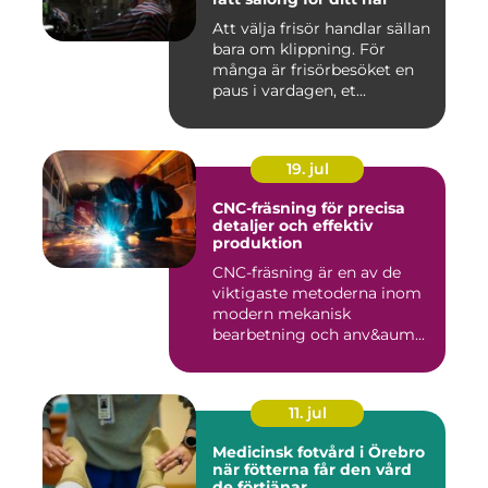
Att välja frisör handlar sällan
bara om klippning. För
många är frisörbesöket en
paus i vardagen, et...
19. jul
CNC-fräsning för precisa
detaljer och effektiv
produktion
CNC-fräsning är en av de
viktigaste metoderna inom
modern mekanisk
bearbetning och anv&aum...
11. jul
Medicinsk fotvård i Örebro
när fötterna får den vård
de förtjänar