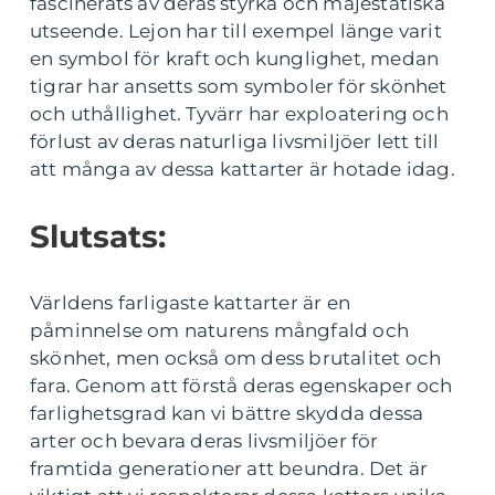
fascinerats av deras styrka och majestätiska
utseende. Lejon har till exempel länge varit
en symbol för kraft och kunglighet, medan
tigrar har ansetts som symboler för skönhet
och uthållighet. Tyvärr har exploatering och
förlust av deras naturliga livsmiljöer lett till
att många av dessa kattarter är hotade idag.
Slutsats:
Världens farligaste kattarter är en
påminnelse om naturens mångfald och
skönhet, men också om dess brutalitet och
fara. Genom att förstå deras egenskaper och
farlighetsgrad kan vi bättre skydda dessa
arter och bevara deras livsmiljöer för
framtida generationer att beundra. Det är