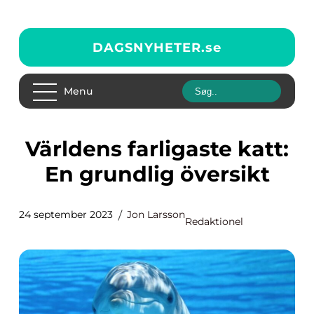
DAGSNYHETER.
se
Menu
Världens farligaste katt:
En grundlig översikt
24 september 2023
Jon Larsson
Redaktionel