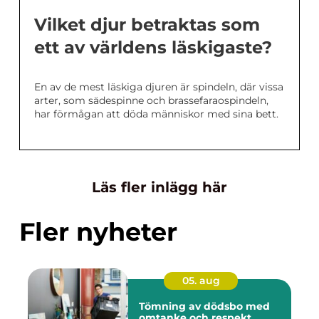
Vilket djur betraktas som
ett av världens läskigaste?
En av de mest läskiga djuren är spindeln, där vissa
arter, som sädespinne och brassefaraospindeln,
har förmågan att döda människor med sina bett.
Läs fler inlägg här
Fler nyheter
05. aug
Tömning av dödsbo med
omtanke och respekt