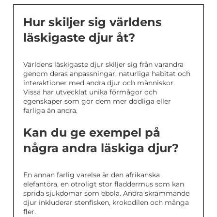
Hur skiljer sig världens
läskigaste djur åt?
Världens läskigaste djur skiljer sig från varandra
genom deras anpassningar, naturliga habitat och
interaktioner med andra djur och människor.
Vissa har utvecklat unika förmågor och
egenskaper som gör dem mer dödliga eller
farliga än andra.
Kan du ge exempel på
några andra läskiga djur?
En annan farlig varelse är den afrikanska
elefantöra, en otroligt stor fladdermus som kan
sprida sjukdomar som ebola. Andra skrämmande
djur inkluderar stenfisken, krokodilen och många
fler.