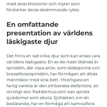
med skräckhistorier och myter som
förstärker deras skrämmande rykte.
En omfattande
presentation av världens
läskigaste djur
Det finns en rad olika djur som kan anses vara
världens läskigaste. En av de mest ökända är
spindeln, där vissa arter, som sädespinne och
brassefaraospindeln, har förmågan att döda
människor med sina bett. Ytterligare en
farlig varelse är den afrikanska elefantöra, en
otroligt stor fladdermus som kan sprida
sjukdomar som ebola. Sjöhästen, om än
bedårande, har en förmåga att kamouflera