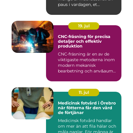
paus i vardagen, et...
19. jul
CNC-fräsning för precisa
detaljer och effektiv
produktion
CNC-fräsning är en av de
viktigaste metoderna inom
modern mekanisk
bearbetning och anv&aum...
11. jul
Medicinsk fotvård i Örebro
när fötterna får den vård
de förtjänar
Medicinsk fotvård handlar
om mer än att fila hälar och
måla naglar. För många är