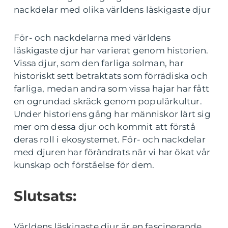
nackdelar med olika världens läskigaste djur
För- och nackdelarna med världens
läskigaste djur har varierat genom historien.
Vissa djur, som den farliga solman, har
historiskt sett betraktats som förrädiska och
farliga, medan andra som vissa hajar har fått
en ogrundad skräck genom populärkultur.
Under historiens gång har människor lärt sig
mer om dessa djur och kommit att förstå
deras roll i ekosystemet. För- och nackdelar
med djuren har förändrats när vi har ökat vår
kunskap och förståelse för dem.
Slutsats:
Världens läskigaste djur är en fascinerande