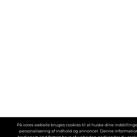
På vores website bruges cookies til at huske dine indstillinger
personalisering af indhold og annoncer. Denne informati