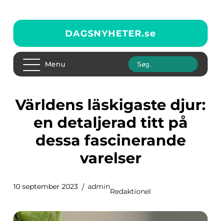
DAGSNYHETER.
se
Menu
Världens läskigaste djur:
en detaljerad titt på
dessa fascinerande
varelser
10 september 2023
admin
Redaktionel