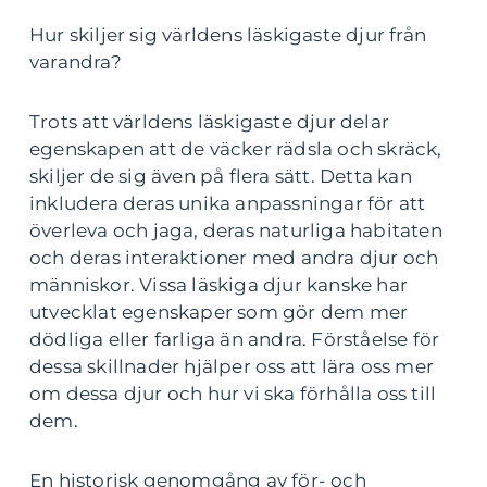
Hur skiljer sig världens läskigaste djur från
varandra?
Trots att världens läskigaste djur delar
egenskapen att de väcker rädsla och skräck,
skiljer de sig även på flera sätt. Detta kan
inkludera deras unika anpassningar för att
överleva och jaga, deras naturliga habitaten
och deras interaktioner med andra djur och
människor. Vissa läskiga djur kanske har
utvecklat egenskaper som gör dem mer
dödliga eller farliga än andra. Förståelse för
dessa skillnader hjälper oss att lära oss mer
om dessa djur och hur vi ska förhålla oss till
dem.
En historisk genomgång av för- och