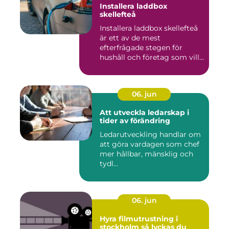
Installera laddbox
skellefteå
Installera laddbox skellefteå
är ett av de mest
efterfrågade stegen för
hushåll och företag som vill...
06. jun
Att utveckla ledarskap i
tider av förändring
Ledarutveckling handlar om
att göra vardagen som chef
mer hållbar, mänsklig och
tydl...
06. jun
Hyra filmutrustning i
stockholm så lyckas du