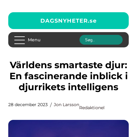
DAGSNYHETER.
se
Menu
Världens smartaste djur:
En fascinerande inblick i
djurrikets intelligens
28 december 2023
Jon Larsson
Redaktionel