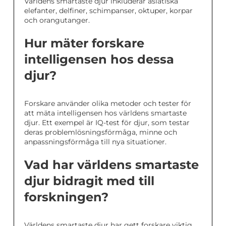
Världens smartaste djur inkluderar asiatiska
elefanter, delfiner, schimpanser, oktuper, korpar
och orangutanger.
Hur mäter forskare
intelligensen hos dessa
djur?
Forskare använder olika metoder och tester för
att mäta intelligensen hos världens smartaste
djur. Ett exempel är IQ-test för djur, som testar
deras problemlösningsförmåga, minne och
anpassningsförmåga till nya situationer.
Vad har världens smartaste
djur bidragit med till
forskningen?
Världens smartaste djur har gett forskare viktig