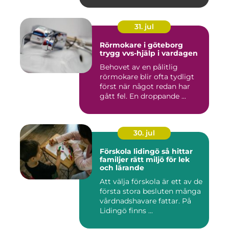
31. jul
Rörmokare i göteborg
trygg vvs-hjälp i vardagen
Behovet av en pålitlig
rörmokare blir ofta tydligt
först när något redan har
gått fel. En droppande ...
30. jul
Förskola lidingö så hittar
familjer rätt miljö för lek
och lärande
Att välja förskola är ett av de
första stora besluten många
vårdnadshavare fattar. På
Lidingö finns ...