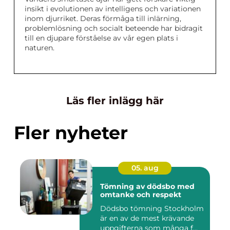
insikt i evolutionen av intelligens och variationen
inom djurriket. Deras förmåga till inlärning,
problemlösning och socialt beteende har bidragit
till en djupare förståelse av vår egen plats i
naturen.
Läs fler inlägg här
Fler nyheter
05. aug
Tömning av dödsbo med
omtanke och respekt
Dödsbo tömning Stockholm
är en av de mest krävande
uppgifterna som många f...