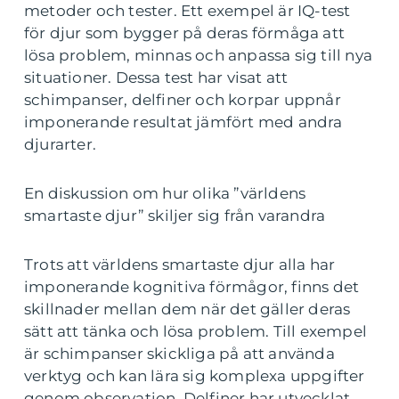
metoder och tester. Ett exempel är IQ-test
för djur som bygger på deras förmåga att
lösa problem, minnas och anpassa sig till nya
situationer. Dessa test har visat att
schimpanser, delfiner och korpar uppnår
imponerande resultat jämfört med andra
djurarter.
En diskussion om hur olika ”världens
smartaste djur” skiljer sig från varandra
Trots att världens smartaste djur alla har
imponerande kognitiva förmågor, finns det
skillnader mellan dem när det gäller deras
sätt att tänka och lösa problem. Till exempel
är schimpanser skickliga på att använda
verktyg och kan lära sig komplexa uppgifter
genom observation. Delfiner har utvecklat