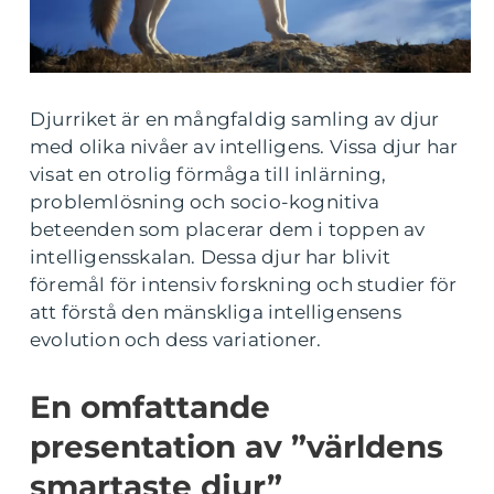
Djurriket är en mångfaldig samling av djur
med olika nivåer av intelligens. Vissa djur har
visat en otrolig förmåga till inlärning,
problemlösning och socio-kognitiva
beteenden som placerar dem i toppen av
intelligensskalan. Dessa djur har blivit
föremål för intensiv forskning och studier för
att förstå den mänskliga intelligensens
evolution och dess variationer.
En omfattande
presentation av ”världens
smartaste djur”