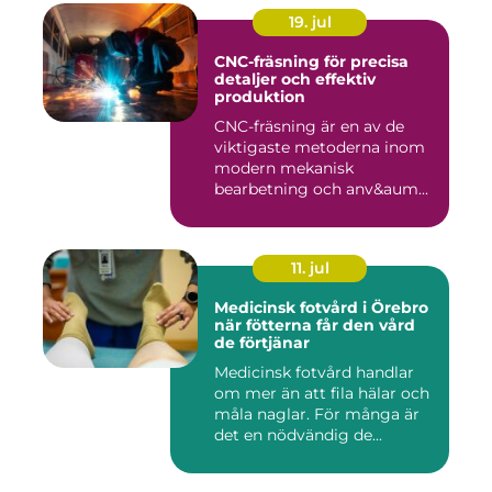
19. jul
CNC-fräsning för precisa
detaljer och effektiv
produktion
CNC-fräsning är en av de
viktigaste metoderna inom
modern mekanisk
bearbetning och anv&aum...
11. jul
Medicinsk fotvård i Örebro
när fötterna får den vård
de förtjänar
Medicinsk fotvård handlar
om mer än att fila hälar och
måla naglar. För många är
det en nödvändig de...