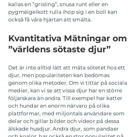
kallas en ”grisling”, snusa runt eller en
pygméigelkott rulla ihop sig i en boll kan
också få våra hjärtan att smälta.
Kvantitativa Mätningar om
”världens sötaste djur”
Det är inte alltid lätt att mäta sötetet hos ett
djur, men populariteten kan bedömas
genom olika metoder. Om vi tittar på sociala
medier, kan vi se att vissa djur har en större
följarskara än andra. Till exempel har katter
och hundar en enorm närvaro på olika
plattformar, med miljontals användare som
delar och gillar bilder och videor på dessa
älskade husdjur. Andra djur, som pandaer
och koalor, har också en stor popularitet på