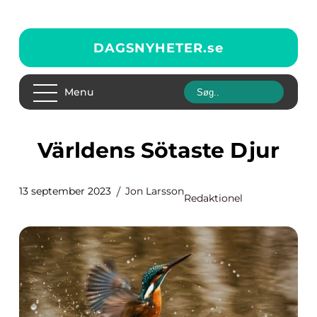
DAGSNYHETER.
se
Menu
Världens Sötaste Djur
13 september 2023
Jon Larsson
Redaktionel