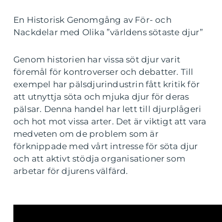
En Historisk Genomgång av För- och
Nackdelar med Olika ”världens sötaste djur”
Genom historien har vissa söt djur varit
föremål för kontroverser och debatter. Till
exempel har pälsdjurindustrin fått kritik för
att utnyttja söta och mjuka djur för deras
pälsar. Denna handel har lett till djurplågeri
och hot mot vissa arter. Det är viktigt att vara
medveten om de problem som är
förknippade med vårt intresse för söta djur
och att aktivt stödja organisationer som
arbetar för djurens välfärd.