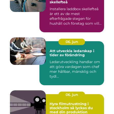
skellefteå
Installera laddbox skellefteå
är ett av de mest
efterfrågade stegen för
hushåll och företag som vill...
06. jun
Att utveckla ledarskap i
tider av förändring
Ledarutveckling handlar om
att göra vardagen som chef
mer hållbar, mänsklig och
tydl...
06. jun
Hyra filmutrustning i
stockholm så lyckas du
med din produktion