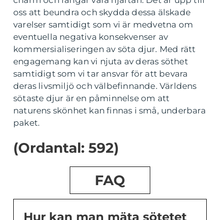
charm och fångar våra hjärtan. Det är upp till
oss att beundra och skydda dessa älskade
varelser samtidigt som vi är medvetna om
eventuella negativa konsekvenser av
kommersialiseringen av söta djur. Med rätt
engagemang kan vi njuta av deras söthet
samtidigt som vi tar ansvar för att bevara
deras livsmiljö och välbefinnande. Världens
sötaste djur är en påminnelse om att
naturens skönhet kan finnas i små, underbara
paket.
(Ordantal: 592)
FAQ
Hur kan man mäta sötetet