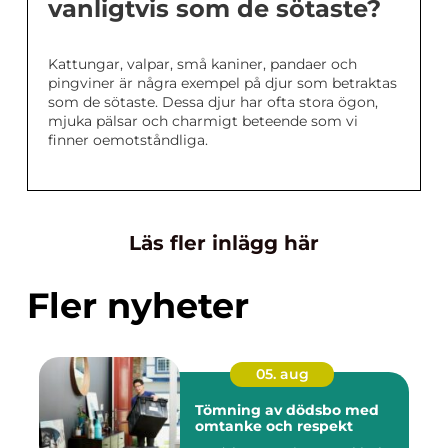
vanligtvis som de sötaste?
Kattungar, valpar, små kaniner, pandaer och
pingviner är några exempel på djur som betraktas
som de sötaste. Dessa djur har ofta stora ögon,
mjuka pälsar och charmigt beteende som vi
finner oemotståndliga.
Läs fler inlägg här
Fler nyheter
05. aug
Tömning av dödsbo med
omtanke och respekt