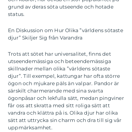
grund av deras söta utseende och hotade
status.
En Diskussion om Hur Olika ”världens sötaste
djur” Skiljer Sig från Varandra
Trots att sötet har universalitet, finns det
utseendemässiga och beteendemässiga
skillnader mellan olika ”världens sötaste
djur”. Till exempel, kattungar har ofta större
ögon och mjukare päls än valpar. Pandor är
särskilt charmerande med sina svarta
ögonpåsar och lekfulla sätt, medan pingviner
får oss att skratta med sitt roliga sätt att
vandra och klättra på is. Olika djur har olika
sätt att uttrycka sin charm och dra till sig vår
uppmärksamhet.