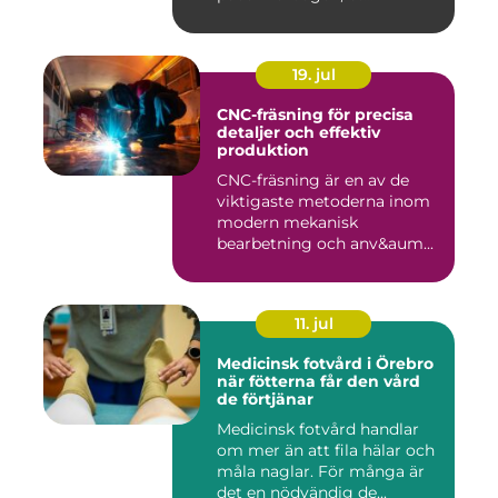
19. jul
CNC-fräsning för precisa
detaljer och effektiv
produktion
CNC-fräsning är en av de
viktigaste metoderna inom
modern mekanisk
bearbetning och anv&aum...
11. jul
Medicinsk fotvård i Örebro
när fötterna får den vård
de förtjänar
Medicinsk fotvård handlar
om mer än att fila hälar och
måla naglar. För många är
det en nödvändig de...