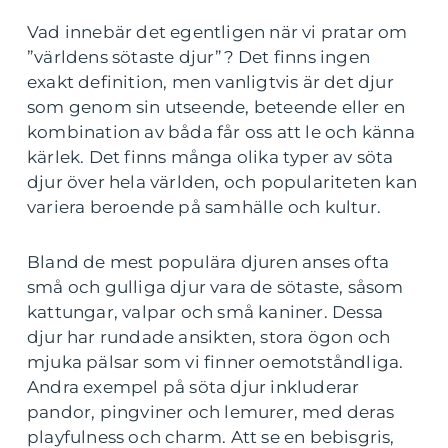
Vad innebär det egentligen när vi pratar om
”världens sötaste djur”? Det finns ingen
exakt definition, men vanligtvis är det djur
som genom sin utseende, beteende eller en
kombination av båda får oss att le och känna
kärlek. Det finns många olika typer av söta
djur över hela världen, och populariteten kan
variera beroende på samhälle och kultur.
Bland de mest populära djuren anses ofta
små och gulliga djur vara de sötaste, såsom
kattungar, valpar och små kaniner. Dessa
djur har rundade ansikten, stora ögon och
mjuka pälsar som vi finner oemotståndliga.
Andra exempel på söta djur inkluderar
pandor, pingviner och lemurer, med deras
playfulness och charm. Att se en bebisgris,