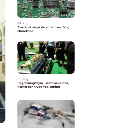
04. aug
Elavtal så väljer du smart i en rörlig
elmarknad
02. aug
Begravningsbyrå i skärblacka stöd,
närhet och trygg vägledning