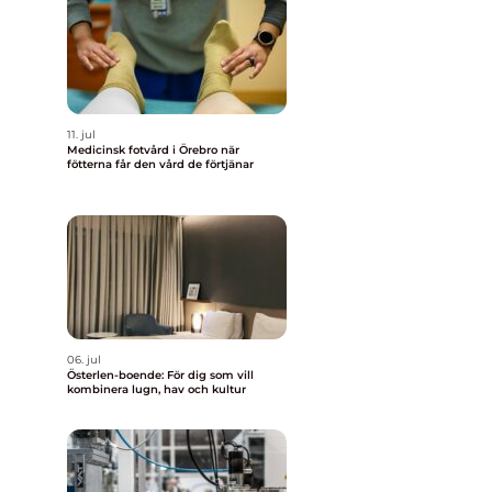
11. jul
Medicinsk fotvård i Örebro när
fötterna får den vård de förtjänar
06. jul
Österlen-boende: För dig som vill
kombinera lugn, hav och kultur