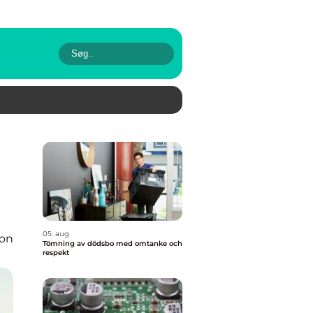
05. aug
ion
Tömning av dödsbo med omtanke och
respekt