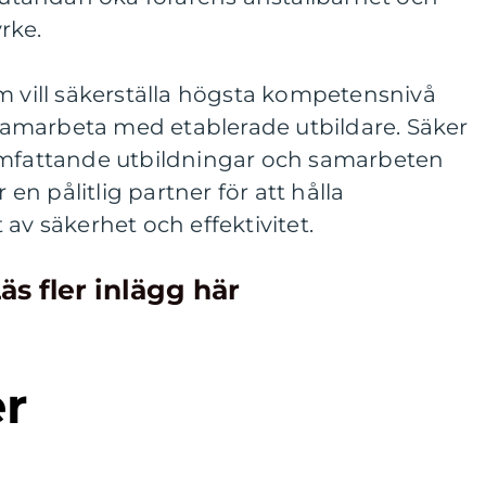
yrke.
m vill säkerställa högsta kompetensnivå
amarbeta med etablerade utbildare. Säker
omfattande utbildningar och samarbeten
n pålitlig partner för att hålla
av säkerhet och effektivitet.
äs fler inlägg här
er