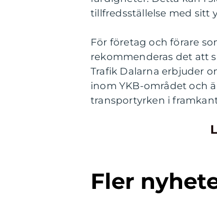
tillfredsställelse med sitt 
För företag och förare so
rekommenderas det att s
Trafik Dalarna erbjuder 
inom YKB-området och är e
transportyrken i framkant 
L
Fler nyhet