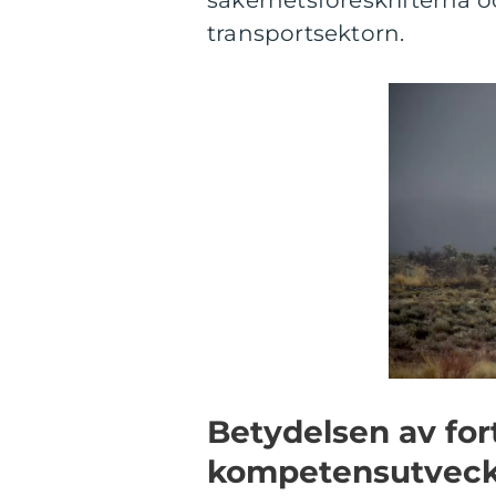
säkerhetsföreskrifterna 
transportsektorn.
Betydelsen av for
kompetensutveck