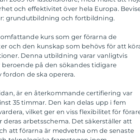
het och effektivitet över hela Europa. Bevis
r: grundutbildning och fortbildning.
 omfattande kurs som ger förarna de
er och den kunskap som behövs för att kör
uationer. Denna utbildning varar vanligtvis
ar beroende på den sökandes tidigare
v fordon de ska operera.
idan, är en återkommande certifiering var
nst 35 timmar. Den kan delas upp i fem
dera, vilket ger en viss flexibilitet för förar
r deras arbetsschema. Det säkerställer att
och att förarna är medvetna om de senaste