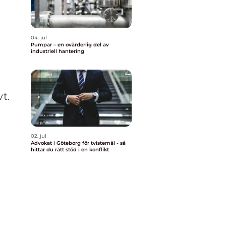
04. jul
Pumpar – en ovärderlig del av
industriell hantering
t.
02. jul
Advokat i Göteborg för tvistemål - så
hittar du rätt stöd i en konflikt