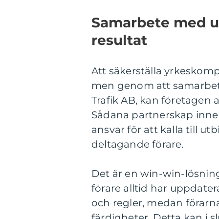
Samarbete med utb
resultat
Att säkerställa yrkeskom
men genom att samarbet
Trafik AB, kan företagen 
Sådana partnerskap inneb
ansvar för att kalla till 
deltagande förare.
Det är en win-win-lösning
förare alltid har uppdate
och regler, medan förarna 
färdigheter. Detta kan i 