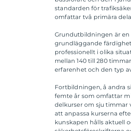
standarden för trafiksäker
omfattar två primära dela
Grundutbildningen är en
grundläggande färdighet
professionellt i olika sit
mellan 140 till 280 timm
erfarenhet och den typ a
Fortbildningen, å andra s
femte år som omfattar mi
delkurser om sju timmar var
att anpassa kurserna efte
kunskapen hålls aktuell 