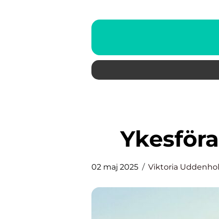
Ykesför
02 maj 2025
Viktoria Uddenho