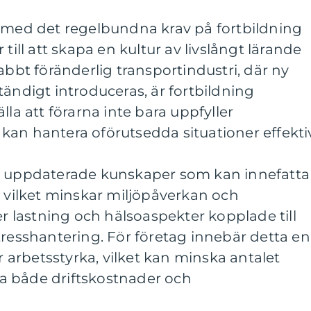
a med det regelbundna krav på fortbildning
till att skapa en kultur av livslångt lärande
abbt föränderlig transportindustri, där ny
tändigt introduceras, är fortbildning
lla att förarna inte bara uppfyller
an hantera oförutsedda situationer effektiv
re uppdaterade kunskaper som kan innefatta
, vilket minskar miljöpåverkan och
er lastning och hälsoaspekter kopplade till
tresshantering. För företag innebär detta en
arbetsstyrka, vilket kan minska antalet
a både driftskostnader och