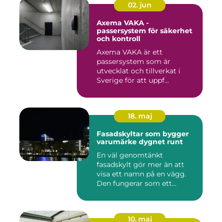
02. jun
Axema VAKA -
passersystem för säkerhet
och kontroll
Axema VAKA är ett
passersystem som är
utvecklat och tillverkat i
Sverige för att uppf...
18. maj
Fasadskyltar som bygger
varumärke dygnet runt
En väl genomtänkt
fasadskylt gör mer än att
visa ett namn på en vägg.
Den fungerar som ett
landmärke...
10. maj