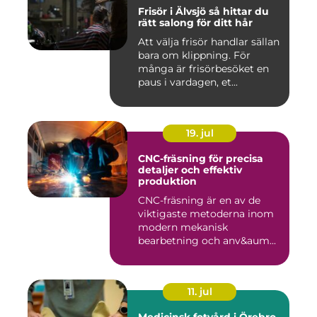
Frisör i Älvsjö så hittar du
rätt salong för ditt hår
Att välja frisör handlar sällan
bara om klippning. För
många är frisörbesöket en
paus i vardagen, et...
19. jul
CNC-fräsning för precisa
detaljer och effektiv
produktion
CNC-fräsning är en av de
viktigaste metoderna inom
modern mekanisk
bearbetning och anv&aum...
11. jul