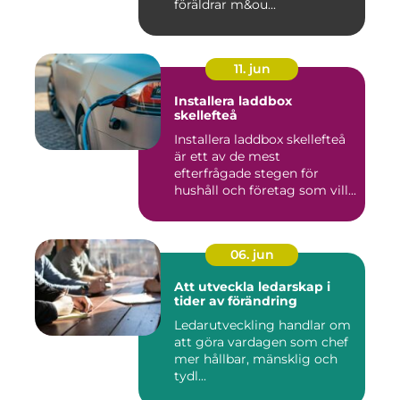
föräldrar m&ou...
11. jun
Installera laddbox
skellefteå
Installera laddbox skellefteå
är ett av de mest
efterfrågade stegen för
hushåll och företag som vill...
06. jun
Att utveckla ledarskap i
tider av förändring
Ledarutveckling handlar om
att göra vardagen som chef
mer hållbar, mänsklig och
tydl...