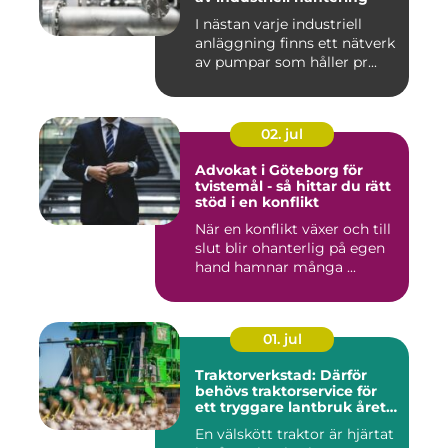
I nästan varje industriell
anläggning finns ett nätverk
av pumpar som håller pr...
02. jul
Advokat i Göteborg för
tvistemål - så hittar du rätt
stöd i en konflikt
När en konflikt växer och till
slut blir ohanterlig på egen
hand hamnar många ...
01. jul
Traktorverkstad: Därför
behövs traktorservice för
ett tryggare lantbruk året
runt
En välskött traktor är hjärtat