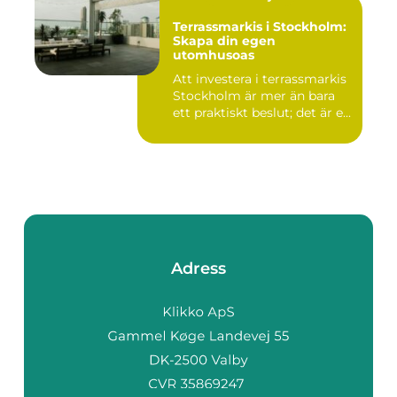
Terrassmarkis i Stockholm:
Skapa din egen
utomhusoas
Att investera i terrassmarkis
Stockholm är mer än bara
ett praktiskt beslut; det är e...
Adress