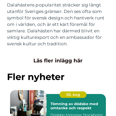
Dalahästens popularitet sträcker sig långt
utanför Sveriges gränser. Den ses ofta som
symbol för svensk design och hantverk runt
om i världen, och är ett kärt föremål för
samlare. Dalahästen har därmed blivit en
viktig kulturexport och en ambassador för
svensk kultur och tradition.
Läs fler inlägg här
Fler nyheter
05. aug
Tömning av dödsbo med
omtanke och respekt
Dödsbo tömning Stockholm