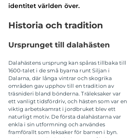
identitet världen över.
Historia och tradition
Ursprunget till dalahästen
Dalahästens ursprung kan spåras tillbaka till
1600-talet i de små byarna runt Siljan i
Dalarna, där långa vintrar och skogrika
områden gav upphov till en tradition av
träsnideri bland bönderna. Träleksaker var
ett vanligt tidsfördriv, och hästen som var en
viktig arbetskamrat i jordbruket blev ett
naturligt motiv. De första dalahästarna var
enkla i sin utformning och användes
framförallt som leksaker för barnen i byn.