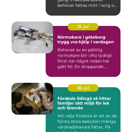
behöver fattas mitt i sorg o...
31. jul
Rörmokare i göteborg
trygg vvs-hjälp i vardagen
Behovet av en pålitlig
rörmokare blir ofta tydligt
först när något redan har
gått fel. En droppande ...
30. jul
Förskola lidingö så hittar
familjer rätt miljö för lek
och lärande
Att välja förskola är ett av de
första stora besluten många
vårdnadshavare fattar. På