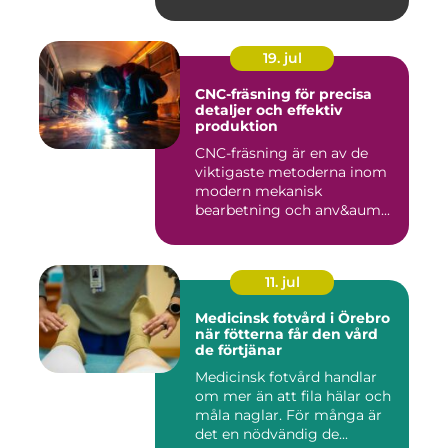
19. jul
CNC-fräsning för precisa
detaljer och effektiv
produktion
CNC-fräsning är en av de
viktigaste metoderna inom
modern mekanisk
bearbetning och anv&aum...
11. jul
Medicinsk fotvård i Örebro
när fötterna får den vård
de förtjänar
Medicinsk fotvård handlar
om mer än att fila hälar och
måla naglar. För många är
det en nödvändig de...