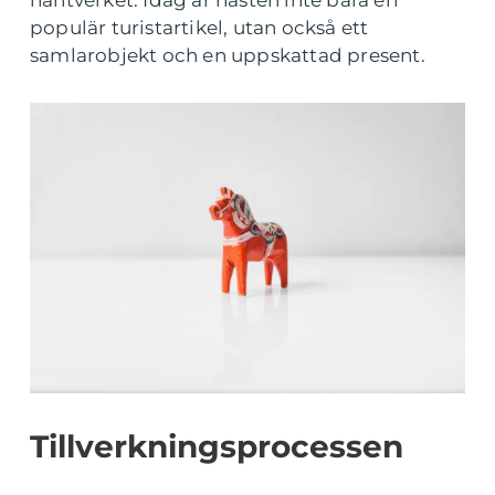
hantverket. Idag är hästen inte bara en
populär turistartikel, utan också ett
samlarobjekt och en uppskattad present.
Tillverkningsprocessen