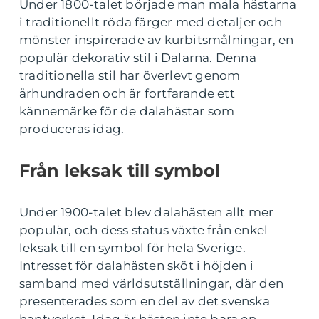
Under 1800-talet började man måla hästarna
i traditionellt röda färger med detaljer och
mönster inspirerade av kurbitsmålningar, en
populär dekorativ stil i Dalarna. Denna
traditionella stil har överlevt genom
århundraden och är fortfarande ett
kännemärke för de dalahästar som
produceras idag.
Från leksak till symbol
Under 1900-talet blev dalahästen allt mer
populär, och dess status växte från enkel
leksak till en symbol för hela Sverige.
Intresset för dalahästen sköt i höjden i
samband med världsutställningar, där den
presenterades som en del av det svenska