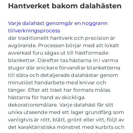
Hantverket bakom dalahästen
Varje dalahäst genomgår en noggrann
tillverkningsprocess
där traditionellt hantverk och precision är
avgörande. Processen börjar med att lokalt
avverkad furu sågas ut till hästformade
blanketter. Därefter tas hästarna in i varma
stugor där snickare förvandlar blanketterna
till släta och detaljerade dalahästar genom
minutiöst handarbete med knivar och
tänger. Efter att träet har formats målas
hästarna för hand av skickliga
dekorationsmålare. Varje dalahäst får sitt
unika utseende med ett lager grundfärg som
vanligtvis är rött, blått, grönt eller vitt, följt av
det karaktäristiska mönstret med kurbits och