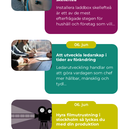
Installera laddbox skellefteå
är ett av de mest
efterfrågade stegen för
hushåll och företag som vill...
06. jun
Att utveckla ledarskap i
tider av förändring
Ledarutveckling handlar om
att göra vardagen som chef
mer hållbar, mänsklig och
tydl...
06. jun
Hyra filmutrustning i
stockholm så lyckas du
med din produktion