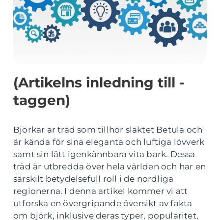
(Artikelns inledning till -
taggen)
Björkar är träd som tillhör släktet Betula och
är kända för sina eleganta och luftiga lövverk
samt sin lätt igenkännbara vita bark. Dessa
träd är utbredda över hela världen och har en
särskilt betydelsefull roll i de nordliga
regionerna. I denna artikel kommer vi att
utforska en övergripande översikt av fakta
om björk, inklusive deras typer, popularitet,