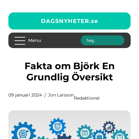
DAGSNYHETER.
se
Menu
Fakta om Björk En
Grundlig Översikt
09 januari 2024
Jon Larsson
Redaktionel