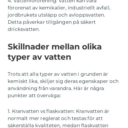
4. Vattenförorening: Vatten kan vara
förorenat av kemikalier, industriellt avfall,
jordbrukets utsläpp och avloppsvatten.
Detta påverkar tillgången på säkert
dricksvatten.
Skillnader mellan olika
typer av vatten
Trots att alla typer av vatten i grunden är
kemiskt lika, skiljer sig deras egenskaper och
användning från varandra. Här är några
punkter att överväga:
1. Kranvatten vs flaskvatten: Kranvatten är
normalt mer reglerat och testas för att
säkerställa kvaliteten, medan flaskvatten