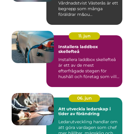
Vårdnadstvist Västerås är ett
begrepp som många
föräldrar m&ou...
11. jun
Installera laddbox
skellefteå
Installera laddbox skellefteå
är ett av de mest
efterfrågade stegen för
hushåll och företag som vill...
06. jun
Att utveckla ledarskap i
tider av förändring
Ledarutveckling handlar om
att göra vardagen som chef
mer hållbar, mänsklig och