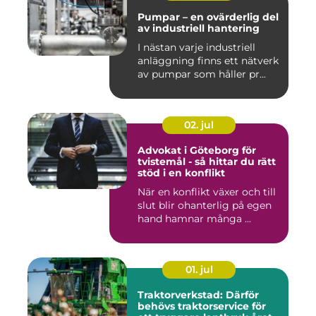
Pumpar – en ovärderlig del
av industriell hantering
I nästan varje industriell
anläggning finns ett nätverk
av pumpar som håller pr...
02. jul
Advokat i Göteborg för
tvistemål - så hittar du rätt
stöd i en konflikt
När en konflikt växer och till
slut blir ohanterlig på egen
hand hamnar många ...
01. jul
Traktorverkstad: Därför
behövs traktorservice för