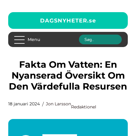
DAGSNYHETER.
se
Menu
Fakta Om Vatten: En
Nyanserad Översikt Om
Den Värdefulla Resursen
18 januari 2024
Jon Larsson
Redaktionel