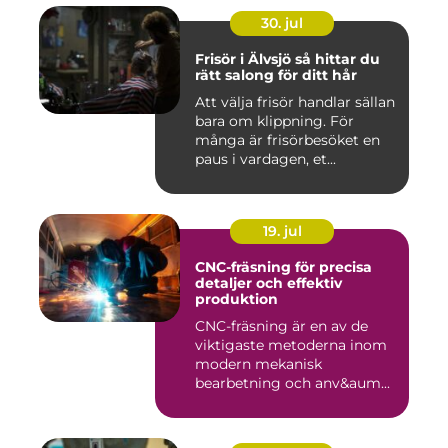
30. jul
Frisör i Älvsjö så hittar du
rätt salong för ditt hår
Att välja frisör handlar sällan
bara om klippning. För
många är frisörbesöket en
paus i vardagen, et...
19. jul
CNC-fräsning för precisa
detaljer och effektiv
produktion
CNC-fräsning är en av de
viktigaste metoderna inom
modern mekanisk
bearbetning och anv&aum...