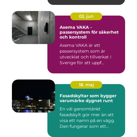
02. jun
Axema VAKA -
passersystem för säkerhet
och kontroll
Axema VAKA är ett
passersystem som är
utvecklat och tillverkat i
Sverige för att uppf...
18. maj
Fasadskyltar som bygger
varumärke dygnet runt
En väl genomtänkt
fasadskylt gör mer än att
visa ett namn på en vägg.
Den fungerar som ett
landmärke...