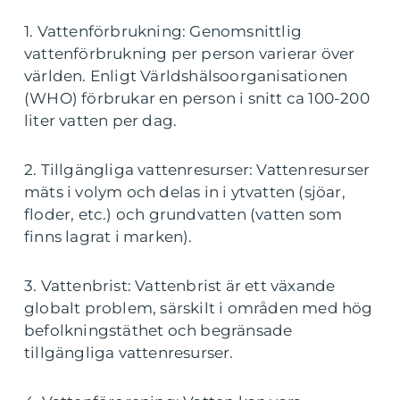
1. Vattenförbrukning: Genomsnittlig
vattenförbrukning per person varierar över
världen. Enligt Världshälsoorganisationen
(WHO) förbrukar en person i snitt ca 100-200
liter vatten per dag.
2. Tillgängliga vattenresurser: Vattenresurser
mäts i volym och delas in i ytvatten (sjöar,
floder, etc.) och grundvatten (vatten som
finns lagrat i marken).
3. Vattenbrist: Vattenbrist är ett växande
globalt problem, särskilt i områden med hög
befolkningstäthet och begränsade
tillgängliga vattenresurser.