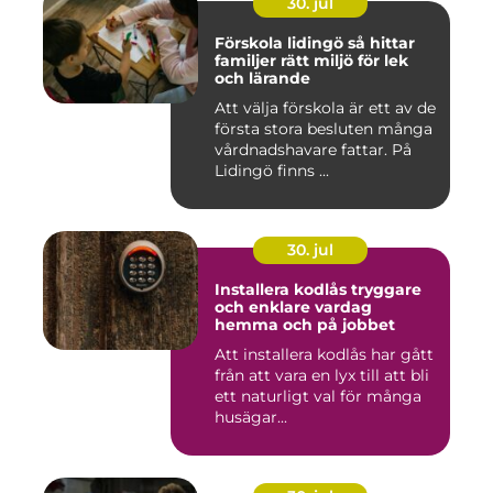
30. jul
Förskola lidingö så hittar
familjer rätt miljö för lek
och lärande
Att välja förskola är ett av de
första stora besluten många
vårdnadshavare fattar. På
Lidingö finns ...
30. jul
Installera kodlås tryggare
och enklare vardag
hemma och på jobbet
Att installera kodlås har gått
från att vara en lyx till att bli
ett naturligt val för många
husägar...