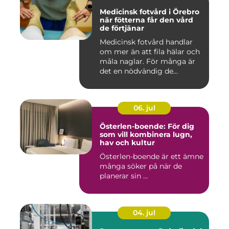
Medicinsk fotvård i Örebro
när fötterna får den vård
de förtjänar
Medicinsk fotvård handlar
om mer än att fila hälar och
måla naglar. För många är
det en nödvändig de...
06. jul
Österlen-boende: För dig
som vill kombinera lugn,
hav och kultur
Österlen-boende är ett ämne
många söker på när de
planerar sin ...
04. jul