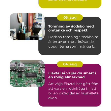
05. aug
Tömning av dödsbo med
omtanke och respekt
Dödsbo tömning Stockholm
är en av de mest krävande
uppgifterna som många f...
04. aug
Elavtal så väljer du smart i
en rörlig elmarknad
Att välja Elavtal har gått från
att vara en rutinfråga till att
bli en viktig del av hushållets
ekon...