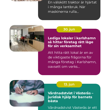
En välskött traktor är hjärtat
i många lantbruk. När
maskinerna rulla...
30. jun
Lediga lokaler i karlshamn
så hittar företag rätt läge
för sin verksamhet
Att hitta rätt lokal är en av
de viktigaste frågorna för
många företag i Karlshamn,
oavsett om verks...
13. jun
Vårdnadstvist i Västerås –
juridisk hjälp för barnets
bästa
Vårdnadstvist Västerås är ett