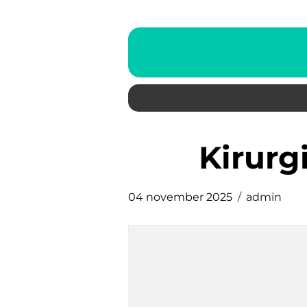
kirur
04 november 2025
admin