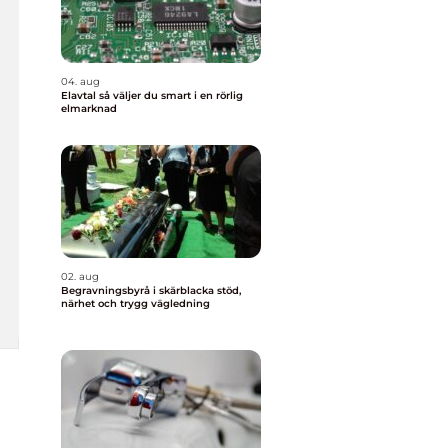
04. aug
Elavtal så väljer du smart i en rörlig
elmarknad
02. aug
Begravningsbyrå i skärblacka stöd,
närhet och trygg vägledning