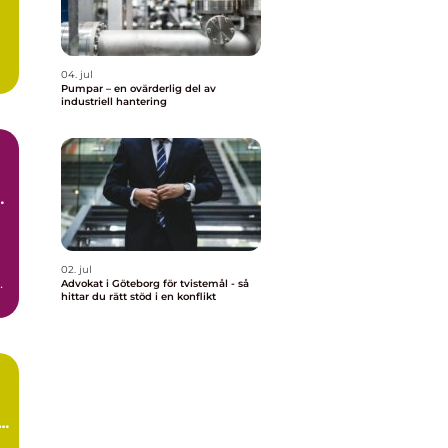
04. jul
Pumpar – en ovärderlig del av
industriell hantering
02. jul
a
Advokat i Göteborg för tvistemål - så
hittar du rätt stöd i en konflikt