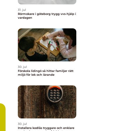
31. jul
Rörmokare i göteborg trygg vvs-hjälp i
vardagen
30. jul
Förskola lidingö så hittar familjer rätt
miljö för lek och lärande
30. jul
Installera kodlås tryggare och enklare