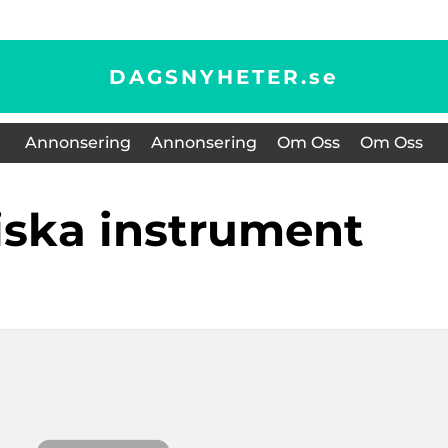
DAGSNYHETER.
se
Annonsering
Annonsering
Om Oss
Om Oss
giska instrument