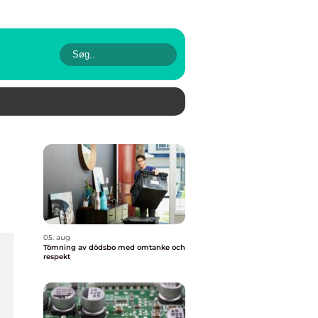
05. aug
Tömning av dödsbo med omtanke och
respekt