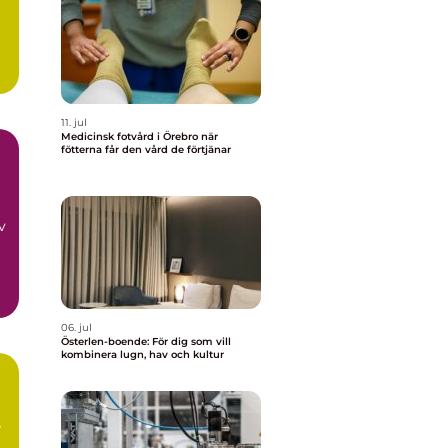
11. jul
Medicinsk fotvård i Örebro när
fötterna får den vård de förtjänar
v
06. jul
Österlen-boende: För dig som vill
kombinera lugn, hav och kultur
v