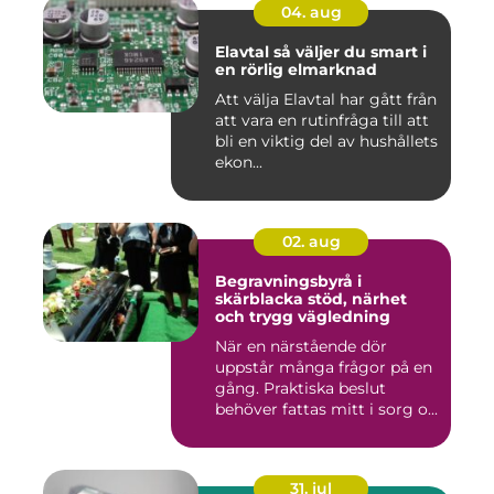
04. aug
Elavtal så väljer du smart i
en rörlig elmarknad
Att välja Elavtal har gått från
att vara en rutinfråga till att
bli en viktig del av hushållets
ekon...
02. aug
Begravningsbyrå i
skärblacka stöd, närhet
och trygg vägledning
När en närstående dör
uppstår många frågor på en
gång. Praktiska beslut
behöver fattas mitt i sorg o...
31. jul