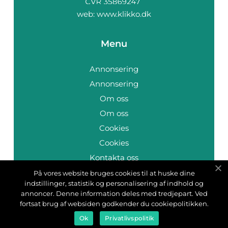
web:
www.klikko.dk
Menu
Annonsering
Annonsering
Om oss
Om oss
Cookies
Cookies
Kontakta oss
Kontakta oss
På vores website bruges cookies til at huske dine
indstillinger, statistik og personalisering af indhold og
Sitemap
annoncer. Denne information deles med tredjepart. Ved
Sitemap
fortsat brug af websiden godkender du cookiepolitikken.
Ok
Privatlivspolitik