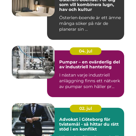
som vill kombinera lugn,
hav och kultur
Österlen-boende är ett ämne
många söker på när de
planerar sin ...
04. jul
Pumpar – en ovärderlig del
av industriell hantering
I nästan varje industriell
anläggning finns ett nätverk
av pumpar som håller pr...
02. jul
Advokat i Göteborg för
tvistemål - så hittar du rätt
stöd i en konflikt