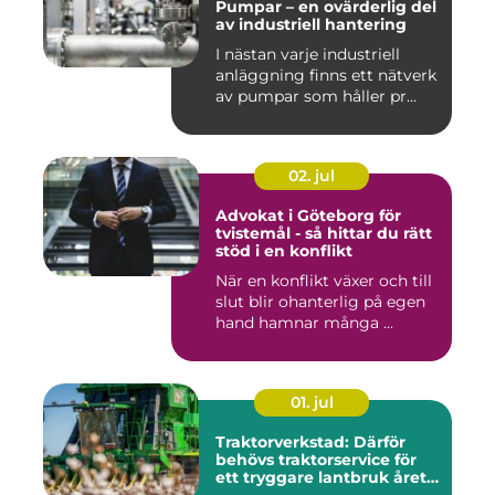
Pumpar – en ovärderlig del
av industriell hantering
I nästan varje industriell
anläggning finns ett nätverk
av pumpar som håller pr...
02. jul
Advokat i Göteborg för
tvistemål - så hittar du rätt
stöd i en konflikt
När en konflikt växer och till
slut blir ohanterlig på egen
hand hamnar många ...
01. jul
Traktorverkstad: Därför
behövs traktorservice för
ett tryggare lantbruk året