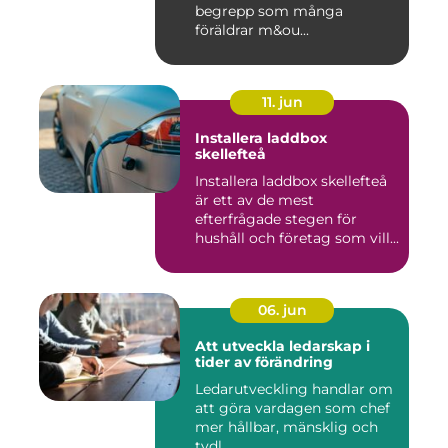
begrepp som många
föräldrar m&ou...
11. jun
Installera laddbox
skellefteå
Installera laddbox skellefteå
är ett av de mest
efterfrågade stegen för
hushåll och företag som vill...
06. jun
Att utveckla ledarskap i
tider av förändring
Ledarutveckling handlar om
att göra vardagen som chef
mer hållbar, mänsklig och
tydl...