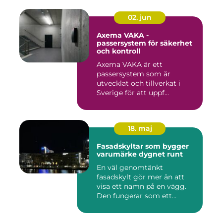
02. jun
Axema VAKA -
passersystem för säkerhet
och kontroll
Axema VAKA är ett
passersystem som är
utvecklat och tillverkat i
Sverige för att uppf...
18. maj
Fasadskyltar som bygger
varumärke dygnet runt
En väl genomtänkt
fasadskylt gör mer än att
visa ett namn på en vägg.
Den fungerar som ett
landmärke...