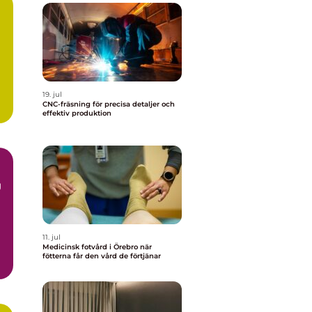
19. jul
CNC-fräsning för precisa detaljer och
effektiv produktion
g
11. jul
Medicinsk fotvård i Örebro när
fötterna får den vård de förtjänar
s