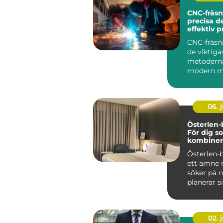
CNC-fräsn
precisa d
effektiv 
CNC-fräsn
de viktiga
metodern
modern m
bearbetni
anv&aum..
06. j
Österlen
För dig so
kombiner
och kultu
Österlen-
ett ämne
söker på n
planerar sin
02. j