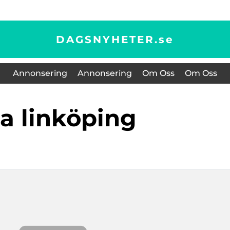
DAGSNYHETER.
se
Annonsering
Annonsering
Om Oss
Om Oss
pa linköping