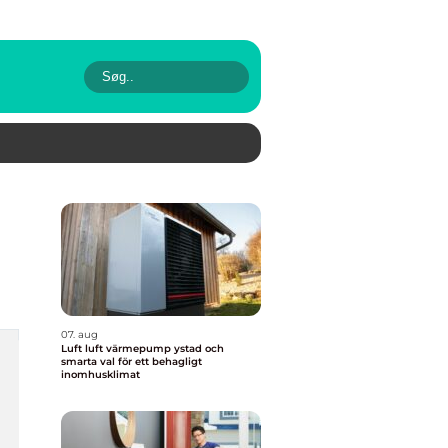
07. aug
Luft luft värmepump ystad och
smarta val för ett behagligt
inomhusklimat