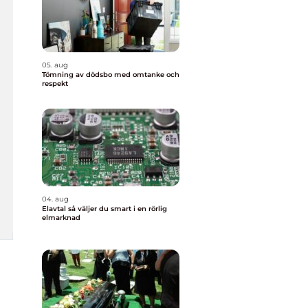
05. aug
Tömning av dödsbo med omtanke och
respekt
04. aug
Elavtal så väljer du smart i en rörlig
elmarknad