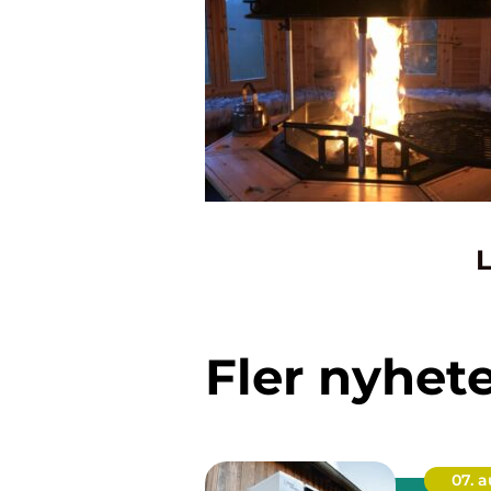
L
Fler nyhet
07. 