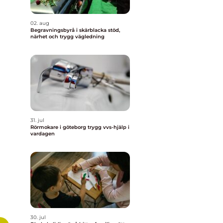
02. aug
Begravningsbyrå i skärblacka stöd,
närhet och trygg vägledning
31. jul
Rörmokare i göteborg trygg vvs-hjälp i
vardagen
30. jul