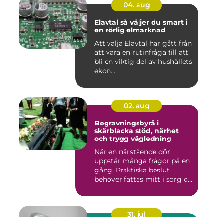
04. aug
Elavtal så väljer du smart i
en rörlig elmarknad
Att välja Elavtal har gått från
att vara en rutinfråga till att
bli en viktig del av hushållets
ekon...
02. aug
Begravningsbyrå i
skärblacka stöd, närhet
och trygg vägledning
När en närstående dör
uppstår många frågor på en
gång. Praktiska beslut
behöver fattas mitt i sorg o...
31. jul