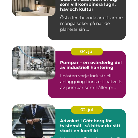
som vill kombinera lugn,
hav och kultur
Österlen-boende är ett ämne
många söker på när de
planerar sin ...
04. jul
Pumpar – en ovärderlig del
av industriell hantering
I nästan varje industriell
anläggning finns ett nätverk
av pumpar som håller pr...
02. jul
Advokat i Göteborg för
tvistemål - så hittar du rätt
stöd i en konflikt