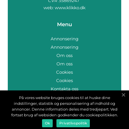
web:
www.klikko.dk
Menu
Annonsering
Annonsering
Om oss
Om oss
Cookies
Cookies
Kontakta oss
Kontakta oss
På vores website bruges cookies til at huske dine
indstillinger, statistik og personalisering af indhold og
Sitemap
annoncer. Denne information deles med tredjepart. Ved
Sitemap
fortsat brug af websiden godkender du cookiepolitikken.
Ok
Privatlivspolitik