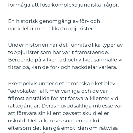
förmåga att lösa komplexa juridiska frågor.
En historisk genomgång av för- och
nackdelar med olika toppjurister
Under historien har det funnits olika typer av
toppjurister som har varit framstående.
Beroende på vilken tid och vilket samhälle vi
tittar på, kan de för- och nackdelar variera.
Exempelvis under det romerska riket blev
”advokater” allt mer vanliga och de var
främst anställda för att försvara klienter vid
rättegångar. Deras huvudsakliga intresse var
att försvara sin klient oavsett skuld eller
oskuld. Detta kan ses som en nackdel
eftersom det kan gå emot idén om rättvisa