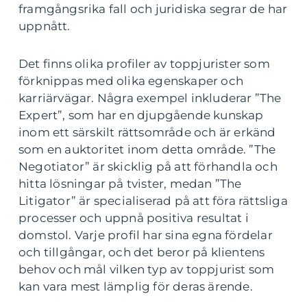
framgångsrika fall och juridiska segrar de har
uppnått.
Det finns olika profiler av toppjurister som
förknippas med olika egenskaper och
karriärvägar. Några exempel inkluderar ”The
Expert”, som har en djupgående kunskap
inom ett särskilt rättsområde och är erkänd
som en auktoritet inom detta område. ”The
Negotiator” är skicklig på att förhandla och
hitta lösningar på tvister, medan ”The
Litigator” är specialiserad på att föra rättsliga
processer och uppnå positiva resultat i
domstol. Varje profil har sina egna fördelar
och tillgångar, och det beror på klientens
behov och mål vilken typ av toppjurist som
kan vara mest lämplig för deras ärende.