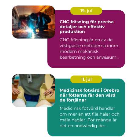
19. jul
CNC-fräsning för precisa
detaljer och effektiv
produktion
CNC-fräsning är en av de
viktigaste metoderna inom
modern mekanisk
bearbetning och anv&aum...
11. jul
Medicinsk fotvård i Örebro
när fötterna får den vård
de förtjänar
Medicinsk fotvård handlar
om mer än att fila hälar och
måla naglar. För många är
det en nödvändig de...