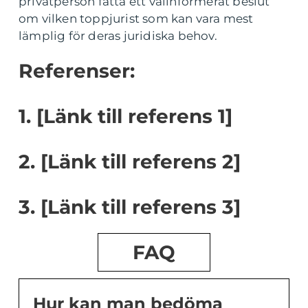
privatperson fatta ett välinformerat beslut
om vilken toppjurist som kan vara mest
lämplig för deras juridiska behov.
Referenser:
1. [Länk till referens 1]
2. [Länk till referens 2]
3. [Länk till referens 3]
FAQ
Hur kan man bedöma