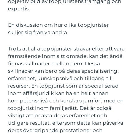
objektiv bild av toppjuristens framgång och
expertis.
En diskussion om hur olika toppjurister
skiljer sig från varandra
Trots att alla toppjurister strävar efter att vara
framstående inom sitt område, kan det ändå
finnas skillnader mellan dem. Dessa
skillnader kan bero på deras specialisering,
erfarenhet, kunskapsnivå och tillgång till
resurser. En toppjurist som är specialiserad
inom affärsjuridik kan ha en helt annan
kompetensnivå och kunskap jämfört med en
toppjurist inom familjerätt. Det är också
viktigt att beakta deras erfarenhet och
tidigare resultat, eftersom detta kan påverka
deras övergripande prestationer och