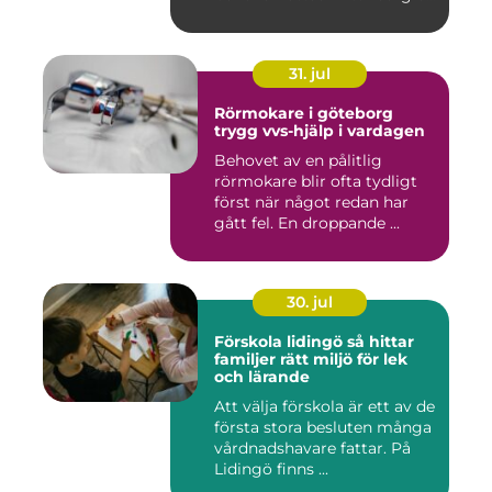
31. jul
Rörmokare i göteborg
trygg vvs-hjälp i vardagen
Behovet av en pålitlig
rörmokare blir ofta tydligt
först när något redan har
gått fel. En droppande ...
30. jul
Förskola lidingö så hittar
familjer rätt miljö för lek
och lärande
Att välja förskola är ett av de
första stora besluten många
vårdnadshavare fattar. På
Lidingö finns ...