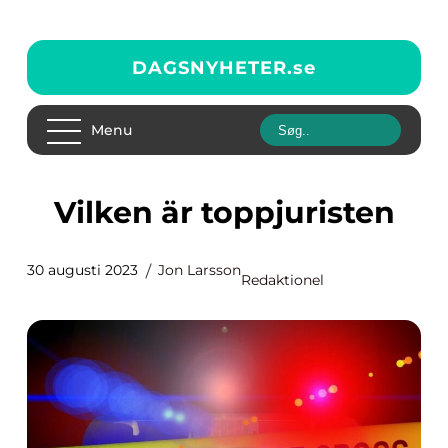
DAGSNYHETER.
se
Menu
Vilken är toppjuristen
30 augusti 2023
Jon Larsson
Redaktionel