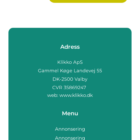
Adress
web:
www.klikko.dk
Menu
Annonsering
Annonsering