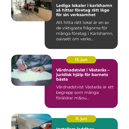
Lediga lokaler i karlshamn
så hittar företag rätt läge
för sin verksamhet
Att hitta rätt lokal är en av
de viktigaste frågorna för
många företag i Karlshamn,
oavsett om verks...
13. jun
Vårdnadstvist i Västerås –
juridisk hjälp för barnets
bästa
Vårdnadstvist Västerås är ett
begrepp som många
föräldrar m&ou...
11. jun