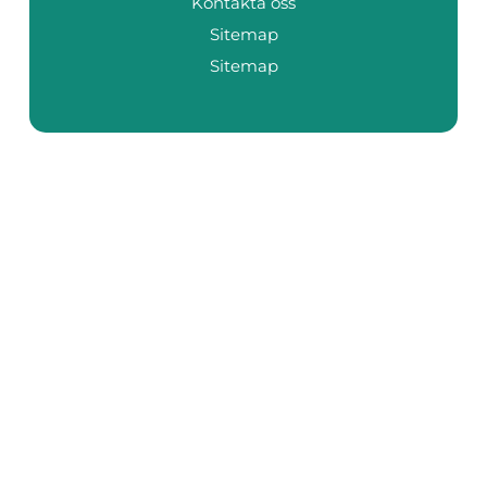
Kontakta oss
Sitemap
Sitemap