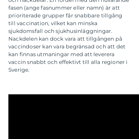
och nackdelar. En fördel med den nuvarande
fasen (ange fasnummer eller namn) är att
prioriterade grupper får snabbare tillgång
till vaccination, vilket kan minska
sjukdomsfall och sjukhusinläggningar.
Nackdelen kan dock vara att tillgången på
vaccindoser kan vara begränsad och att det
kan finnas utmaningar med att leverera
vaccin snabbt och effektivt till alla regioner i
Sverige.