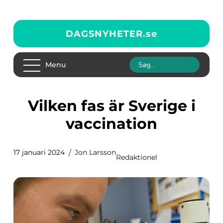
DAGSNYHETER.
se
Menu
Vilken fas är Sverige i
vaccination
17 januari 2024
Jon Larsson
Redaktionel