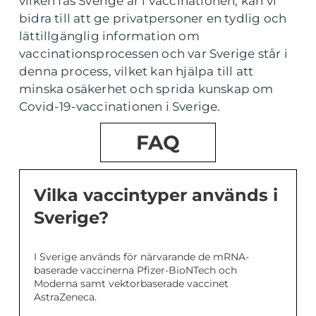
vilken fas Sverige är i vaccinationen, kan vi
bidra till att ge privatpersoner en tydlig och
lättillgänglig information om
vaccinationsprocessen och var Sverige står i
denna process, vilket kan hjälpa till att
minska osäkerhet och sprida kunskap om
Covid-19-vaccinationen i Sverige.
FAQ
Vilka vaccintyper används i
Sverige?
I Sverige används för närvarande de mRNA-
baserade vaccinerna Pfizer-BioNTech och
Moderna samt vektorbaserade vaccinet
AstraZeneca.