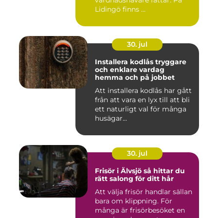
vårdnadshavare fattar. På
Lidingö finns ...
30. jul
Installera kodlås tryggare
och enklare vardag
hemma och på jobbet
Att installera kodlås har gått
från att vara en lyx till att bli
ett naturligt val för många
husägar...
30. jul
Frisör i Älvsjö så hittar du
rätt salong för ditt hår
Att välja frisör handlar sällan
bara om klippning. För
många är frisörbesöket en